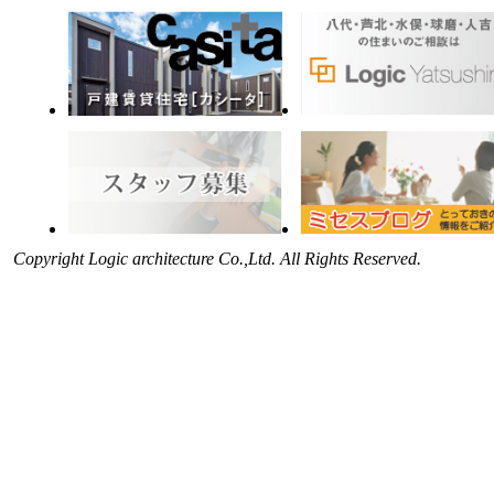
Copyright Logic architecture Co.,Ltd. All Rights Reserved.