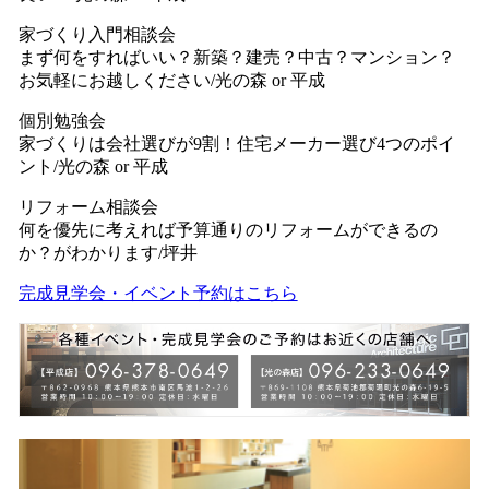
家づくり入門相談会
まず何をすればいい？新築？建売？中古？マンション？
お気軽にお越しください/光の森 or 平成
個別勉強会
家づくりは会社選びが9割！住宅メーカー選び4つのポイ
ント/光の森 or 平成
リフォーム相談会
何を優先に考えれば予算通りのリフォームができるの
か？がわかります/坪井
完成見学会・イベント予約はこちら