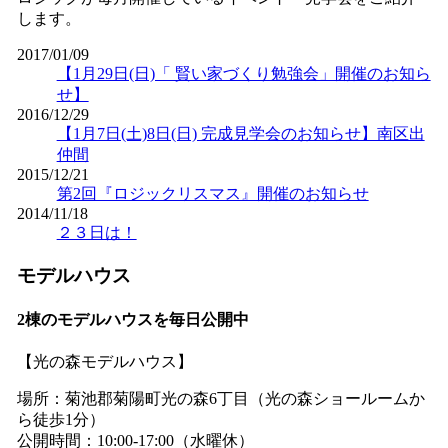
します。
2017/01/09
【1月29日(日)「 賢い家づくり勉強会」開催のお知ら
せ】
2016/12/29
【1月7日(土)8日(日) 完成見学会のお知らせ】南区出
仲間
2015/12/21
第2回『ロジックリスマス』開催のお知らせ
2014/11/18
２３日は！
モデルハウス
2棟のモデルハウスを毎日公開中
【光の森モデルハウス】
場所：菊池郡菊陽町光の森6丁目（光の森ショールームか
ら徒歩1分）
公開時間：10:00-17:00（水曜休）