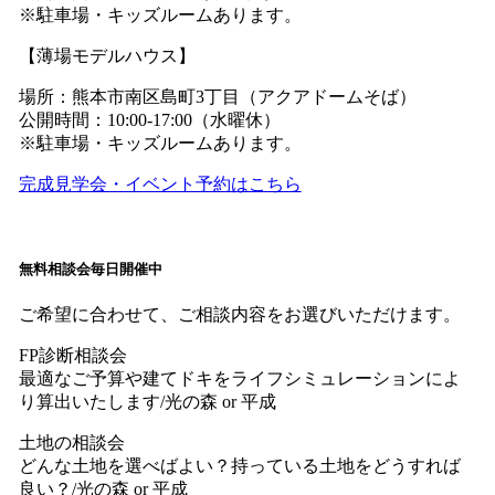
※駐車場・キッズルームあります。
【薄場モデルハウス】
場所：熊本市南区島町3丁目（アクアドームそば）
公開時間：10:00-17:00（水曜休）
※駐車場・キッズルームあります。
完成見学会・イベント予約はこちら
無料相談会毎日開催中
ご希望に合わせて、ご相談内容をお選びいただけます。
FP診断相談会
最適なご予算や建てドキをライフシミュレーションによ
り算出いたします/光の森 or 平成
土地の相談会
どんな土地を選べばよい？持っている土地をどうすれば
良い？/光の森 or 平成