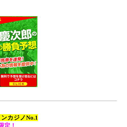
カジノNo.1
限定！