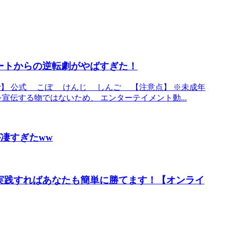
ートからの逆転劇がやばすぎた！
ter】 公式 こぼ けんじ しんご 【注意点】 ※未成年
伝する物ではないため、 エンターテイメント動...
が凄すぎたww
実践すればあなたも簡単に勝てます！【オンライ