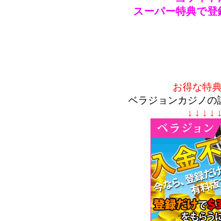
スーパー特典で登
お得な特
ベラジョンカジノの
↓ ↓ ↓ ↓ 