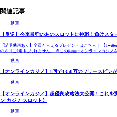
関連記事
動画
【反逆】今季最強のあのスロットに挑戦！負けスタ
【説明動画あり】全員もらえるプレゼントはこちら！ 【Twit
の方はご利用になれません。 ※この動画はオンラインカジノを宣
動画
【オンラインカジノ】1回で1350万のフリースピン
動画
【オンラインカジノ】超優良攻略法大公開！これを
ン カジノ スロット】
動画