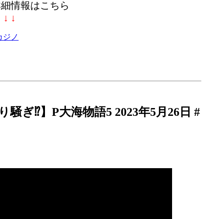
詳細情報はこちら
↓ ↓ ↓
カジノ
⁉️】P大海物語5 2023年5月26日 #