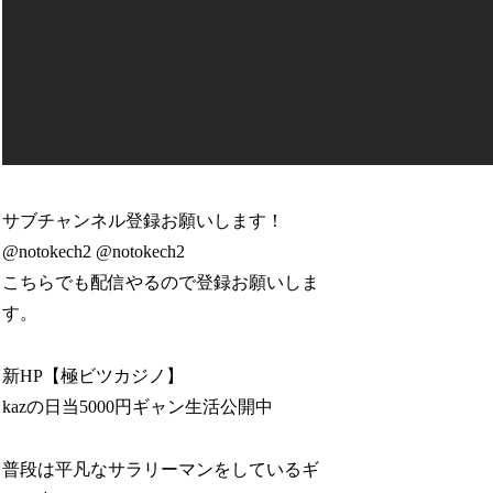
サブチャンネル登録お願いします！
@notokech2 @notokech2
こちらでも配信やるので登録お願いしま
す。
新HP【極ビツカジノ】
kazの日当5000円ギャン生活公開中
普段は平凡なサラリーマンをしているギ