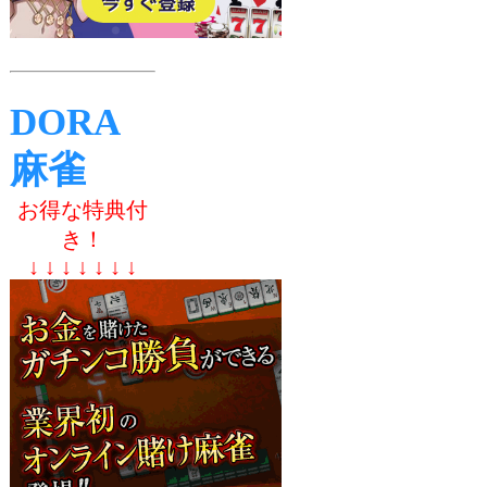
DORA
麻雀
お得な特典付
き！
↓ ↓ ↓ ↓ ↓ ↓ ↓