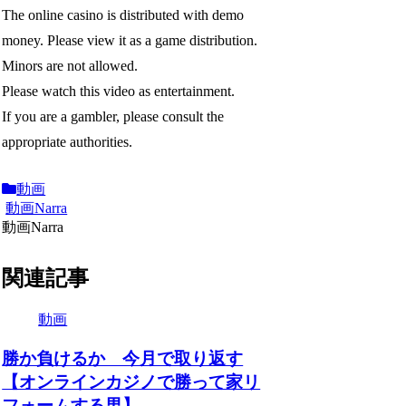
The online casino is distributed with demo
money. Please view it as a game distribution.
Minors are not allowed.
Please watch this video as entertainment.
If you are a gambler, please consult the
appropriate authorities.
動画
動画Narra
動画Narra
関連記事
動画
勝か負けるか 今月で取り返す
【オンラインカジノで勝って家リ
フォームする男】