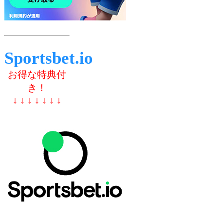
Sportsbet.io
お得な特典付
き！
↓ ↓ ↓ ↓ ↓ ↓ ↓