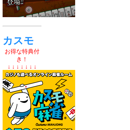
カスモ
お得な特典付
き！
↓ ↓ ↓ ↓ ↓ ↓ ↓