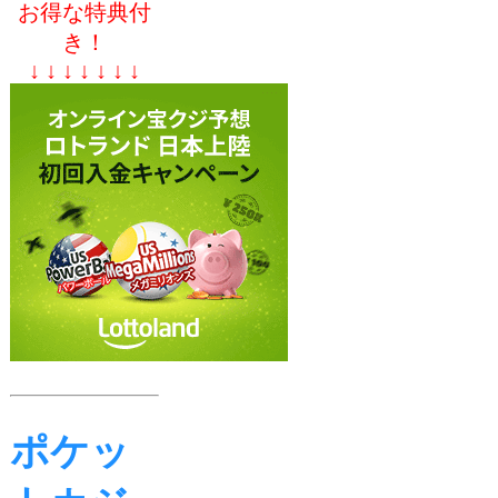
お得な特典付
き！
↓ ↓ ↓ ↓ ↓ ↓ ↓
ポケッ