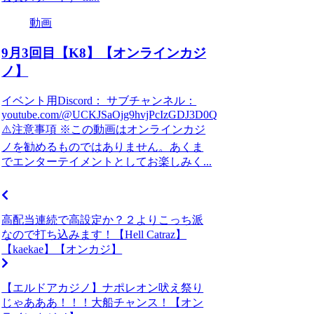
動画
9月3回目【K8】【オンラインカジ
ノ】
イベント用Discord： サブチャンネル：
youtube.com/@UCKJSaOjg9hvjPcIzGDJ3D0Q
⚠️注意事項 ※この動画はオンラインカジ
ノを勧めるものではありません。あくま
でエンターテイメントとしてお楽しみく...
高配当連続で高設定か？２よりこっち派
なので打ち込みます！【Hell Catraz】
【kaekae】【オンカジ】
【エルドアカジノ】ナポレオン吠え祭り
じゃあああ！！！大船チャンス！【オン