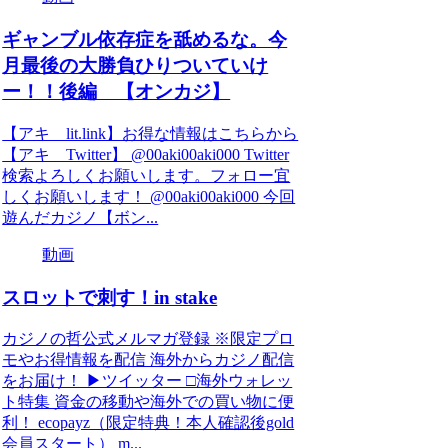
ギャンブル依存症を舐めるな。今
月最後の大勝負ひりついていけ
ー！！後編 【オンカジ】
【アキ lit.link】お得な情報はこちらから
【アキ Twitter】 @00aki00aki000 Twitter
検索よろしくお願いします。フォロー宜
しくお願いします！ @00aki00aki000 今回
遊んだカジノ【ボン...
動画
スロットで刺す！in stake
カジノの哲公式メルマガ登録 ※限定プロ
モやお得情報を配信 海外からカジノ配信
をお届け！ ▶ツイッター □海外ウォレッ
ト特集 資金の移動や海外での買い物に便
利！ ecopayz（限定特典！本人確認後gold
会員スタート） m...