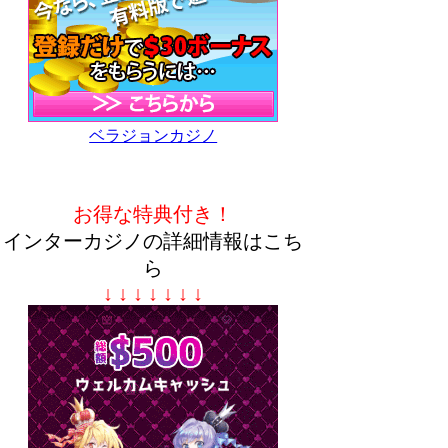
ベラジョンカジノ
お得な特典付き！
インターカジノの詳細情報はこち
ら
↓ ↓ ↓ ↓ ↓ ↓ ↓