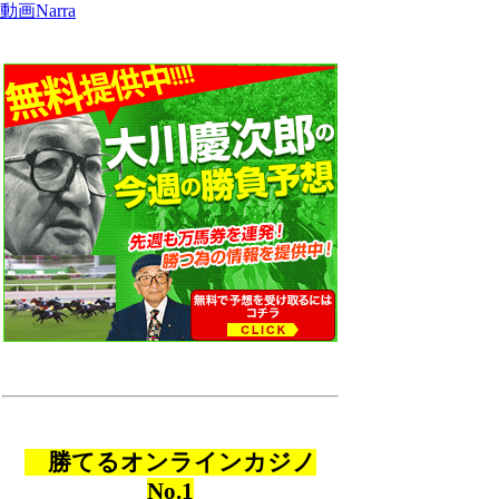
動画Narra
勝てるオンラインカジノ
No.1