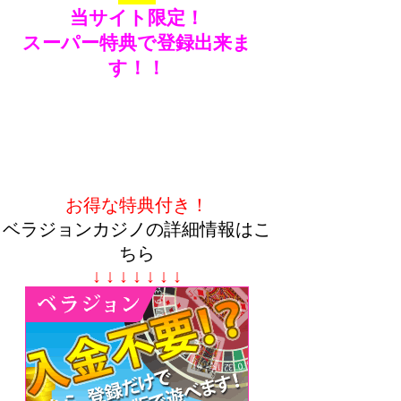
当サイト限定！
スーパー特典で登録出来ま
す！！
お得な特典付き！
ベラジョンカジノの詳細情報はこ
ちら
↓ ↓ ↓ ↓ ↓ ↓ ↓