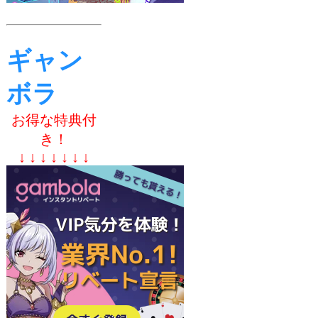
ギャン
ボラ
お得な特典付
き！
↓ ↓ ↓ ↓ ↓ ↓ ↓