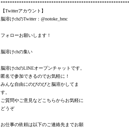
*******************************************************
【Twitterアカウント】
脳溶けchのTwitter：@notoke_bmc
フォローお願いします！
脳溶けchの集い
脳溶けchのLINEオープンチャットです。
匿名で参加できるのでお気軽に！
みんな自由にのびのびと脳溶かしてま
す。
ご質問やご意見などこちらからお気軽に
どうぞ
お仕事の依頼は以下のご連絡先までお願