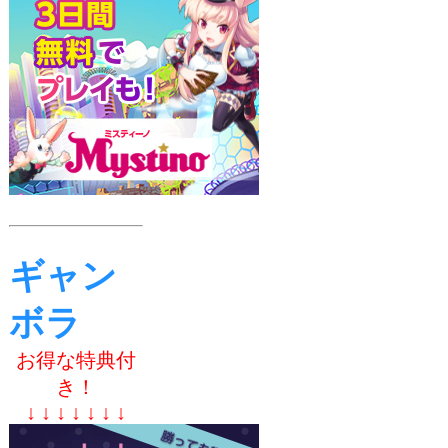
ギャン
ボラ
お得な特典付
き！
↓ ↓ ↓ ↓ ↓ ↓ ↓