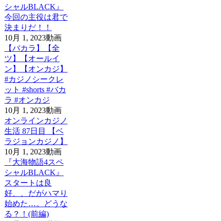
シャルBLACK』
今回の主役は君で
決まりだ！！
10月 1, 2023
動画
【バカラ】【全
ツ】【オールイ
ン】【オンカジ】
#カジノシークレ
ット #shorts #バカ
ラ #オンカジ
10月 1, 2023
動画
オンラインカジノ
生活 87日目 【ベ
ラジョンカジノ】
10月 1, 2023
動画
『大海物語4スペ
シャルBLACK』
スタートは良
好、、だがハマり
始めた…。どうな
る？！(前編)