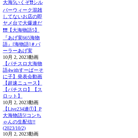
大海5いくぞ❗❗シル
バーウィーク混雑
してないお店の即
ヤメ台で大爆連だ
❗❗❗【大海物語5】
『あげ実665海物
語』[海物語]＃パ
ーラーあげ実
10月 2, 2023
動画
【パチスロ大海物
語4withすーぱーそ
に子】発表会動画
【超速ニュース】
【パチスロ】【ス
ロット】
10月 2, 2023
動画
【Live234連①】P
大海物語5!コンち
ゃんの生配信!!
(2023/10/2)
10月 2, 2023
動画