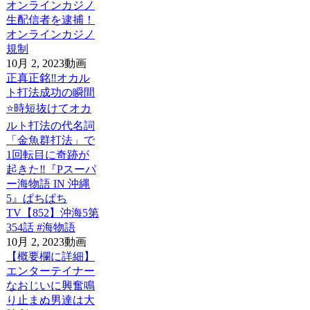
オンラインカジノ
生配信者を逮捕！
オンラインカジノ
規制
10月 2, 2023
動画
正真正銘‼オカル
ト打法成功の瞬間
⭐️時短抜け️てオカ
ルト打法の代名詞
「金魚群打法」で
1回転目に奇跡が
起きた‼️『Pスーパ
ー海物語 IN 沖縄
5』ぱちぱち
TV【852】沖海5第
354話 #海物語
10月 2, 2023
動画
【概要欄に詳細】
エンターテイナー
なおじいに興奮鳴
り止まぬ男達は大