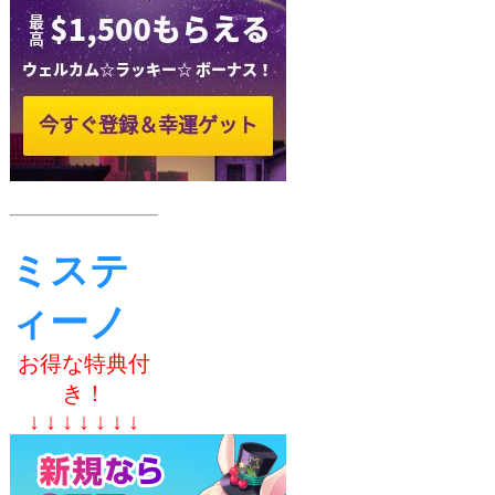
ミステ
ィーノ
お得な特典付
き！
↓ ↓ ↓ ↓ ↓ ↓ ↓