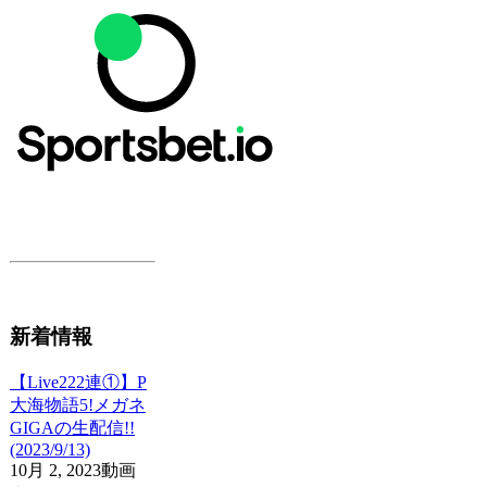
新着情報
【Live222連①】P
大海物語5!メガネ
GIGAの生配信!!
(2023/9/13)
10月 2, 2023
動画