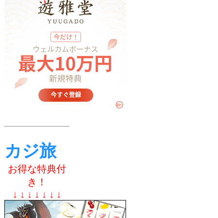
カジ旅
お得な特典付
き！
↓ ↓ ↓ ↓ ↓ ↓ ↓