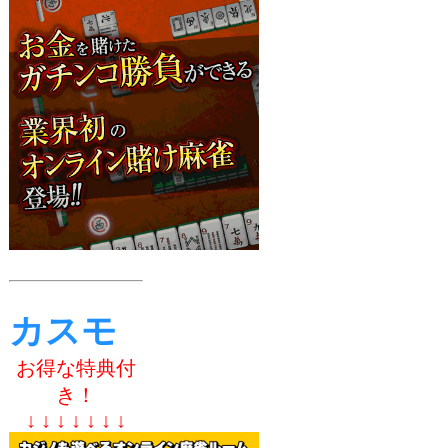
カスモ
お得な特典付
き！
↓ ↓ ↓ ↓ ↓ ↓ ↓