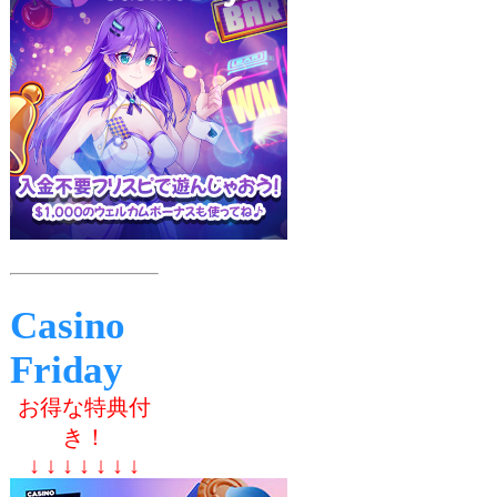
Casino
Friday
お得な特典付
き！
↓ ↓ ↓ ↓ ↓ ↓ ↓