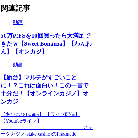
関連記事
動画
50万のFSを10回買ったら大満足で
きたｗ【Sweet Bonanza】【わんわ
ん】【オンカジ】
動画
【新台】マルチがすごいこと
に！？これは面白い！この一言で
十分だ！【オンラインカジノ】オ
ンカジ
【あびちびTwitter】 【ライブ配信】
【Youtubeライブ】
_________________________________ ステ
ークカジノ(stake casino)のPragmatic