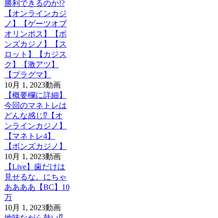
勝利できるのか!?
【オンラインカジ
ノ】【ゲーツオブ
オリンポス】【ボ
ンズカジノ】【ス
ロット】【カジス
ク】【激アツ】
【プラグマ】
10月 1, 2023
動画
【概要欄に詳細】
今回のマネトレは
どんな感じ⁉【オ
ンラインカジノ】
【マネトレ4】
【ボンズカジノ】
10月 1, 2023
動画
【Live】歯だけは
見せるな。にちゃ
ああああ【BC】10
万
10月 1, 2023
動画
地味ながら熱い⁉️