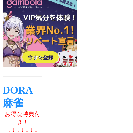
DORA
麻雀
お得な特典付
き！
↓ ↓ ↓ ↓ ↓ ↓ ↓