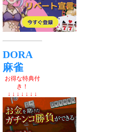
DORA
麻雀
お得な特典付
き！
↓ ↓ ↓ ↓ ↓ ↓ ↓