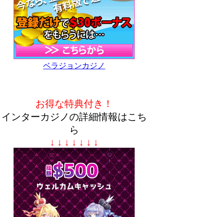
ベラジョンカジノ
お得な特典付き！
インターカジノの詳細情報はこち
ら
↓ ↓ ↓ ↓ ↓ ↓ ↓