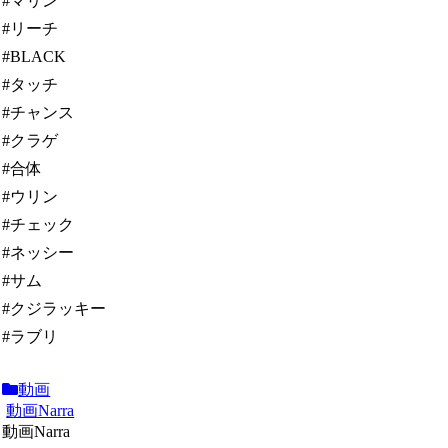
#マリン
#リーチ
#BLACK
#タッチ
#チャンス
#クラゲ
#合体
#ウリン
#チェック
#ネッシー
#サム
#クジラッキー
#ラブリ
動画
動画Narra
動画Narra