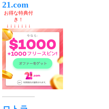
21.com
お得な特典付
き！
↓ ↓ ↓ ↓ ↓ ↓ ↓