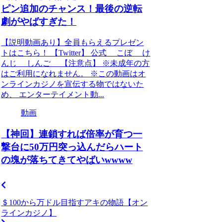
ピン追加のチャンス！最後の逆転
劇がやばすぎた！
【説明動画あり】全員もらえるプレゼン
トはこちら！ 【Twitter】 公式 こぼ け
んじ しんご 【注意点】 ※未成年の方
はご利用になれません。 ※この動画はオ
ンラインカジノを宣伝する物ではないた
め、 エンターテイメント動...
動画
【神回】連鎖すれば倍率が育つ一
撃台に50万円突っ込んだらハート
の塊が落ちてきてやばいwwww
＄100から万ドル目指すアキの物語【オン
ラインカジノ】