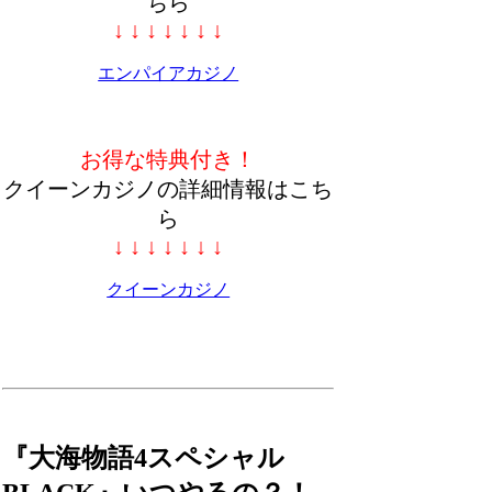
ちら
↓ ↓ ↓ ↓ ↓ ↓ ↓
エンパイアカジノ
お得な特典付き！
クイーンカジノの詳細情報はこち
ら
↓ ↓ ↓ ↓ ↓ ↓ ↓
クイーンカジノ
『大海物語4スペシャル