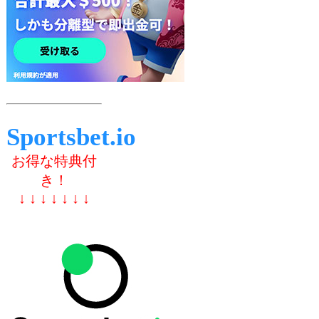
Sportsbet.io
お得な特典付
き！
↓ ↓ ↓ ↓ ↓ ↓ ↓