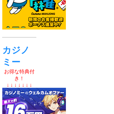
カジノ
ミー
お得な特典付
き！
↓ ↓ ↓ ↓ ↓ ↓ ↓