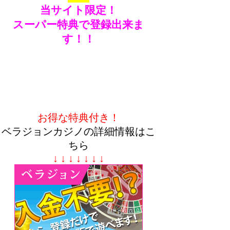
当サイト限定！
スーパー特典で登録出来ま
す！！
お得な特典付き！
ベラジョンカジノの詳細情報はこ
ちら
↓ ↓ ↓ ↓ ↓ ↓ ↓