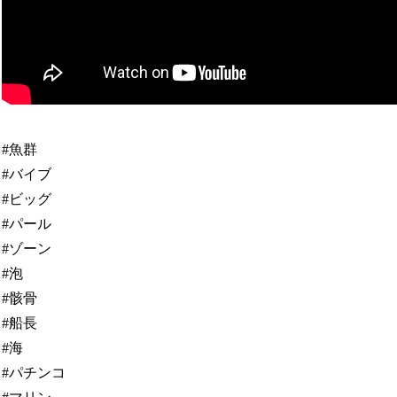
#魚群
#バイブ
#ビッグ
#パール
#ゾーン
#泡
#骸骨
#船長
#海
#パチンコ