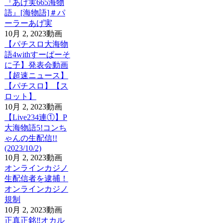
『あげ実665海物
語』[海物語]＃パ
ーラーあげ実
10月 2, 2023
動画
【パチスロ大海物
語4withすーぱーそ
に子】発表会動画
【超速ニュース】
【パチスロ】【ス
ロット】
10月 2, 2023
動画
【Live234連①】P
大海物語5!コンち
ゃんの生配信!!
(2023/10/2)
10月 2, 2023
動画
オンラインカジノ
生配信者を逮捕！
オンラインカジノ
規制
10月 2, 2023
動画
正真正銘‼オカル