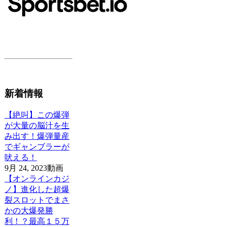
新着情報
【絶叫】この爆弾
が大量の脳汁を生
み出す！爆弾量産
でギャンブラーが
吠える！
9月 24, 2023
動画
【オンラインカジ
ノ】進化した超爆
裂スロットでまさ
かの大爆発勝
利！？最高１５万