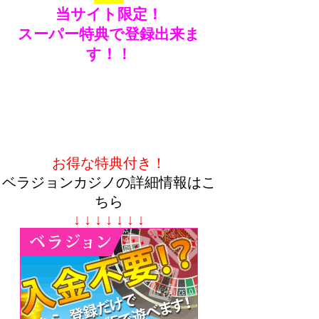
当サイト限定！
スーパー特典で登録出来ま
す！！
お得な特典付き！
ベラジョンカジノの詳細情報はこ
ちら
↓ ↓ ↓ ↓ ↓ ↓ ↓