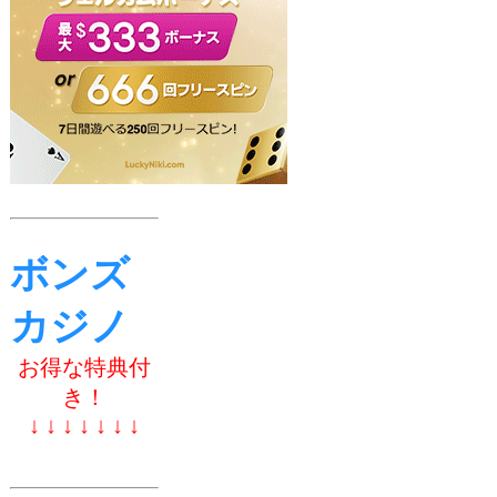
ボンズ
カジノ
お得な特典付
き！
↓ ↓ ↓ ↓ ↓ ↓ ↓