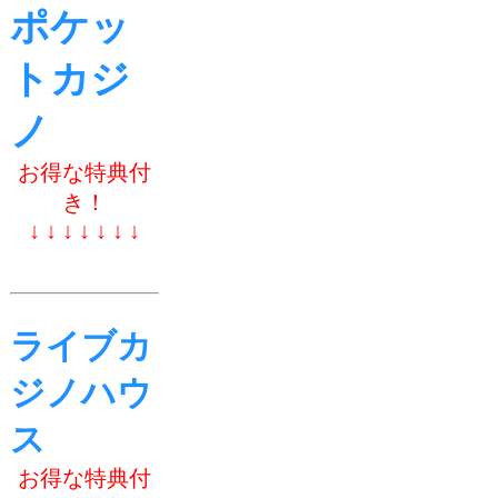
ポケッ
トカジ
ノ
お得な特典付
き！
↓ ↓ ↓ ↓ ↓ ↓ ↓
ライブカ
ジノハウ
ス
お得な特典付