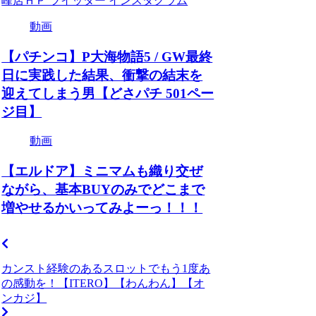
峰店ＨＰ ツイッター インスタグラム
動画
【パチンコ】P大海物語5 / GW最終
日に実践した結果、衝撃の結末を
迎えてしまう男【どさパチ 501ペー
ジ目】
動画
【エルドア】ミニマムも織り交ぜ
ながら、基本BUYのみでどこまで
増やせるかいってみよーっ！！！
カンスト経験のあるスロットでもう1度あ
の感動を！【ITERO】【わんわん】【オ
ンカジ】