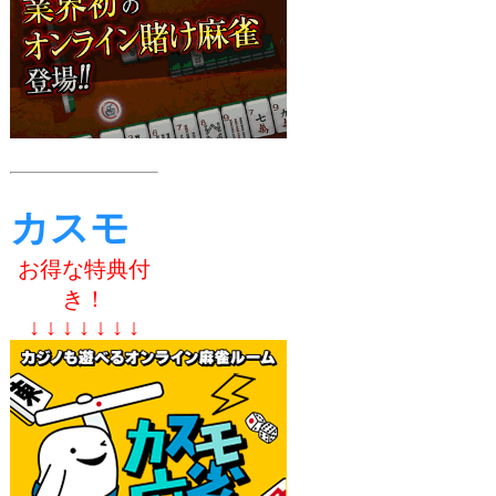
カスモ
お得な特典付
き！
↓ ↓ ↓ ↓ ↓ ↓ ↓