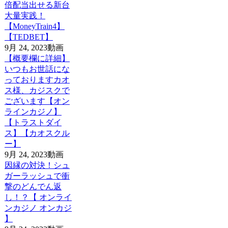
倍配当出せる新台
大量実践！
【MoneyTrain4】
【TEDBET】
9月 24, 2023
動画
【概要欄に詳細】
いつもお世話にな
っておりますカオ
ス様、カジスクで
ございます【オン
ラインカジノ】
【トラストダイ
ス】【カオスクル
ー】
9月 24, 2023
動画
因縁の対決！シュ
ガーラッシュで衝
撃のどんでん返
し！？【 オンライ
ンカジノ オンカジ
】