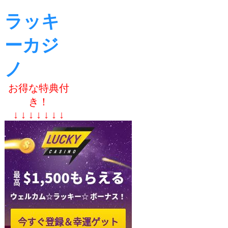
ラッキ
ーカジ
ノ
お得な特典付
き！
↓ ↓ ↓ ↓ ↓ ↓ ↓