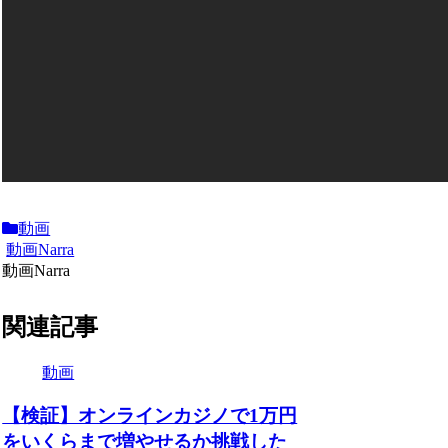
動画
動画Narra
動画Narra
関連記事
動画
【検証】オンラインカジノで1万円
をいくらまで増やせるか挑戦した