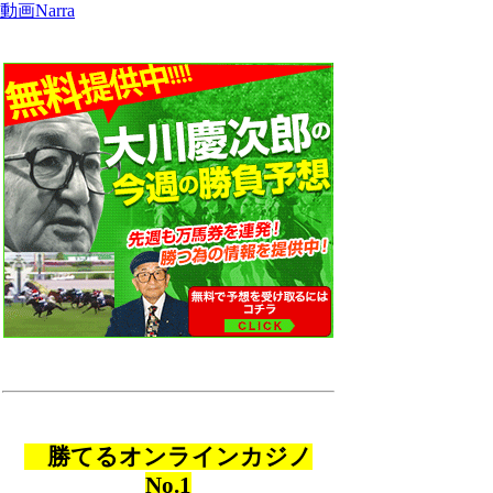
動画Narra
勝てるオンラインカジノ
No.1