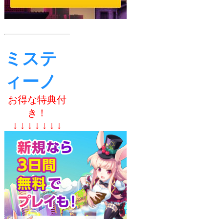
ミステ
ィーノ
お得な特典付
き！
↓ ↓ ↓ ↓ ↓ ↓ ↓