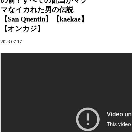
の前！すべての配当がマグ
マなイカれた男の伝説
【San Quentin】【kaekae】
【オンカジ】
2023.07.17