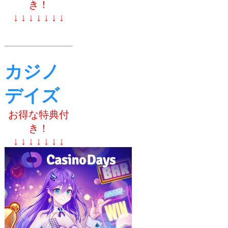
き！
↓ ↓ ↓ ↓ ↓ ↓ ↓
カジノ
デイズ
お得な特典付
き！
↓ ↓ ↓ ↓ ↓ ↓ ↓