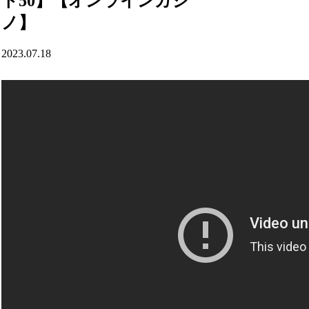
ト50】【オンラインカジ
ノ】
2023.07.18