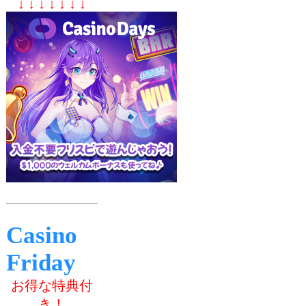
↓ ↓ ↓ ↓ ↓ ↓ ↓
Casino
Friday
お得な特典付
き！