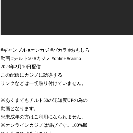
#ギャンブル #オンカジ #バカラ #おもしろ
動画 #チルト50 #カジノ #online #casino
2023年2月10日配信
この配信にカジノに誘導する
リンクなどは一切貼り付けていません。
※あくまでもチルト50の認知度UPの為の
動画となります。
※未成年の方はご利用になられません。
※オンラインカジノは遊びです。100%勝