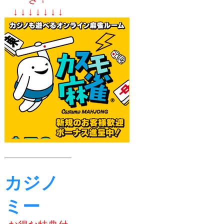
↓ ↓ ↓ ↓ ↓ ↓ ↓
カジノ
ミー