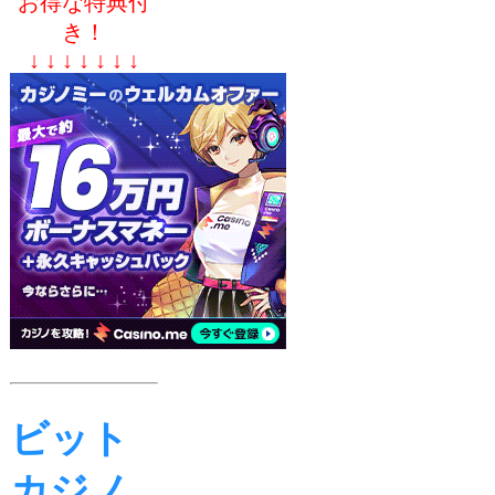
お得な特典付
き！
↓ ↓ ↓ ↓ ↓ ↓ ↓
ビット
カジノ