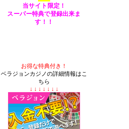
当サイト限定！
スーパー特典で登録出来ま
す！！
お得な特典付き！
ベラジョンカジノの詳細情報はこ
ちら
↓ ↓ ↓ ↓ ↓ ↓ ↓