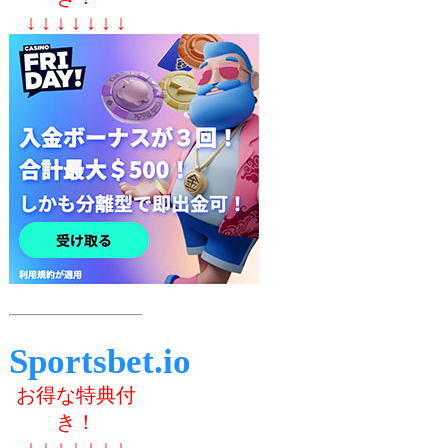
↓ ↓ ↓ ↓ ↓ ↓ ↓
Sportsbet.io
お得な特典付
き！
↓ ↓ ↓ ↓ ↓ ↓ ↓