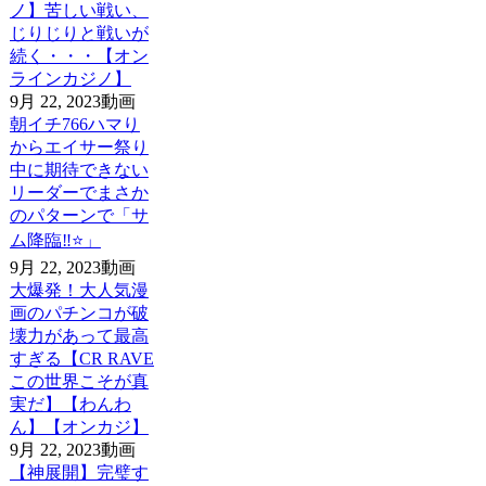
ノ】苦しい戦い、
じりじりと戦いが
続く・・・【オン
ラインカジノ】
9月 22, 2023
動画
朝イチ766ハマり
からエイサー祭り
中に期待できない
リーダーでまさか
のパターンで「サ
ム降臨‼️⭐️」
9月 22, 2023
動画
大爆発！大人気漫
画のパチンコが破
壊力があって最高
すぎる【CR RAVE
この世界こそが真
実だ】【わんわ
ん】【オンカジ】
9月 22, 2023
動画
【神展開】完璧す