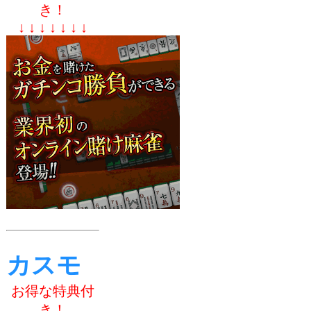
き！
↓ ↓ ↓ ↓ ↓ ↓ ↓
カスモ
お得な特典付
き！