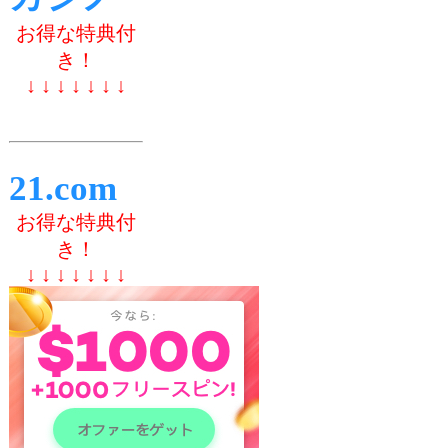
お得な特典付
き！
↓ ↓ ↓ ↓ ↓ ↓ ↓
21.com
お得な特典付
き！
↓ ↓ ↓ ↓ ↓ ↓ ↓