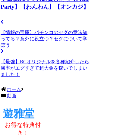
Party】【わんわん】【オンカジ】
【情報の宝庫】パチンコのセグの意味知
ってる？意外に役立つ？セグについて学
ぼう
【最強】BCオリジナルを各種紹介したら
勝率がエグすぎて超大金を稼いでしまい
ました！
ホーム
動画
遊雅堂
お得な特典付
き！