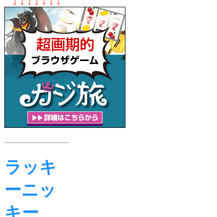
↓ ↓ ↓ ↓ ↓ ↓ ↓
ラッキ
ーニッ
キー