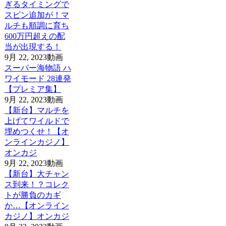
ぎるタイミングで
スピン追加が！マ
ルチも順調に育ち
600万円超えの配
当が出現する！
9月 22, 2023
動画
スーパー海物語 ハ
ワイモード 28連発
【プレミア集】
9月 22, 2023
動画
【新台】マルチを
上げてワイルドで
埋めつくせ！【オ
ンラインカジノ】
オンカジ
9月 22, 2023
動画
【新台】大チャン
ス到来！？コレク
トが勝負のカギ
か…【オンライン
カジノ】オンカジ