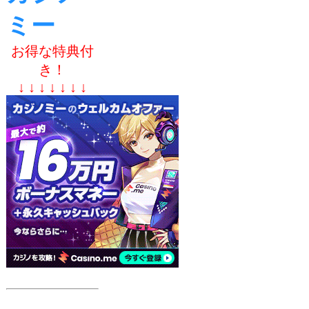
ミー
お得な特典付
き！
↓ ↓ ↓ ↓ ↓ ↓ ↓