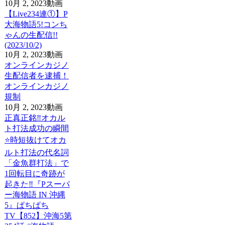
10月 2, 2023
動画
【Live234連①】P
大海物語5!コンち
ゃんの生配信!!
(2023/10/2)
10月 2, 2023
動画
オンラインカジノ
生配信者を逮捕！
オンラインカジノ
規制
10月 2, 2023
動画
正真正銘‼オカル
ト打法成功の瞬間
⭐️時短抜け️てオカ
ルト打法の代名詞
「金魚群打法」で
1回転目に奇跡が
起きた‼️『Pスーパ
ー海物語 IN 沖縄
5』ぱちぱち
TV【852】沖海5第