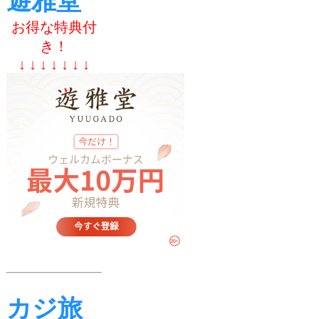
遊雅堂
お得な特典付
き！
↓ ↓ ↓ ↓ ↓ ↓ ↓
カジ旅