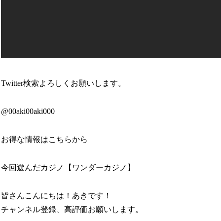
Twitter検索よろしくお願いします。
@00aki00aki000
お得な情報はこちらから
今回遊んだカジノ【ワンダーカジノ】
皆さんこんにちは！あきです！
チャンネル登録、高評価お願いします。