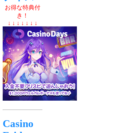
お得な特典付
き！
↓ ↓ ↓ ↓ ↓ ↓ ↓
Casino