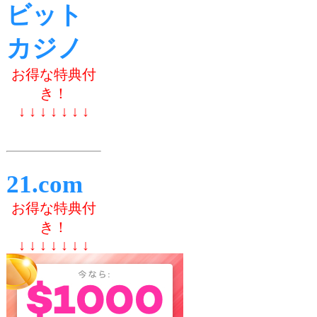
ビット
カジノ
お得な特典付
き！
↓ ↓ ↓ ↓ ↓ ↓ ↓
21.com
お得な特典付
き！
↓ ↓ ↓ ↓ ↓ ↓ ↓