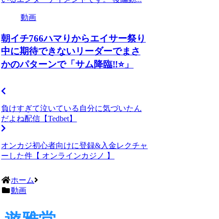
動画
朝イチ766ハマりからエイサー祭り
中に期待できないリーダーでまさ
かのパターンで「サム降臨‼️⭐️」
負けすぎて泣いている自分に気づいたん
だよね配信【Tedbet】
オンカジ初心者向けに登録&入金レクチャ
ーした件【 オンラインカジノ 】
ホーム
動画