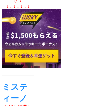
↓ ↓ ↓ ↓ ↓ ↓ ↓
ミステ
ィーノ