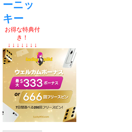
ーニッ
キー
お得な特典付
き！
↓ ↓ ↓ ↓ ↓ ↓ ↓