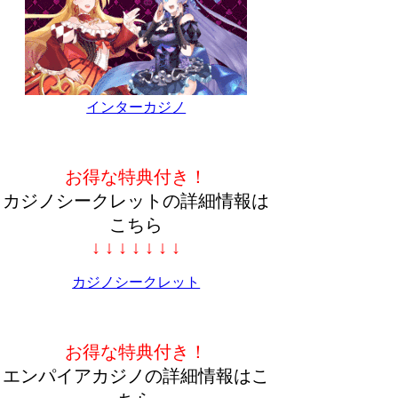
インターカジノ
お得な特典付き！
カジノシークレットの詳細情報は
こちら
↓ ↓ ↓ ↓ ↓ ↓ ↓
カジノシークレット
お得な特典付き！
エンパイアカジノの詳細情報はこ