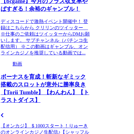
【bcgame】今月のプラス収支率や
ばすぎる！余裕のギャンブル！
ディスコードで激熱イベント開催中！ 登
録はこちらから クリリンのツイッター
※仕事のご依頼はツイッターからDMお願
いします。 サブチャンネル（パチンコ生
配信用） ※この動画はギャンブル、オン
ラインカジノを推奨している動画では...
動画
ボーナスを育成！斬新なギミック
搭載のスロットが意外に勝率良き
【Torii Tumble】【わんわん】【ト
ラストダイス】
【オンカジ】 ＄1000スタート！りゅーき
のオンラインカジノ生配信♪【シャッフル