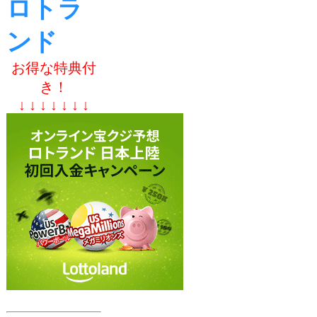
ロトラ
ンド
お得な特典付
き！
↓ ↓ ↓ ↓ ↓ ↓ ↓