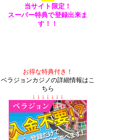
当サイト限定！
スーパー特典で登録出来ま
す！！
お得な特典付き！
ベラジョンカジノの詳細情報はこ
ちら
↓ ↓ ↓ ↓ ↓ ↓ ↓