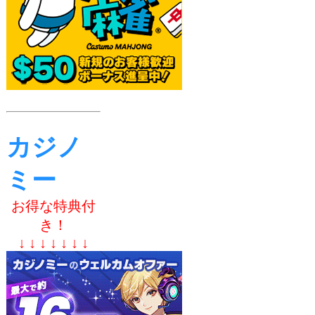
カジノ
ミー
お得な特典付
き！
↓ ↓ ↓ ↓ ↓ ↓ ↓