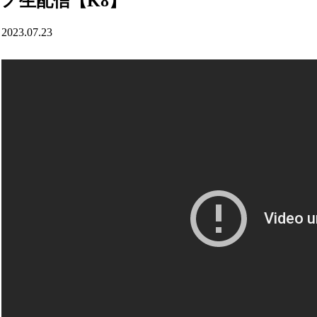
ノ生配信【K8】
2023.07.23