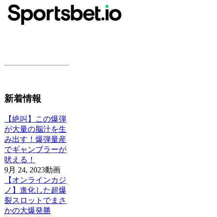
新着情報
【絶叫】この爆弾
が大量の脳汁を生
み出す！爆弾量産
でギャンブラーが
吠える！
9月 24, 2023
動画
【オンラインカジ
ノ】進化した超爆
裂スロットでまさ
かの大爆発勝