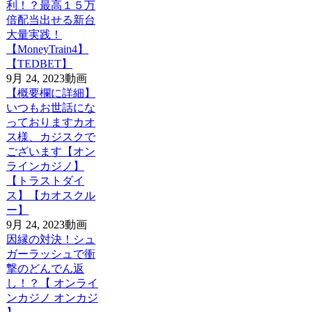
利！？最高１５万
倍配当出せる新台
大量実践！
【MoneyTrain4】
【TEDBET】
9月 24, 2023
動画
【概要欄に詳細】
いつもお世話にな
っておりますカオ
ス様、カジスクで
ございます【オン
ラインカジノ】
【トラストダイ
ス】【カオスクル
ー】
9月 24, 2023
動画
因縁の対決！シュ
ガーラッシュで衝
撃のどんでん返
し！？【 オンライ
ンカジノ オンカジ