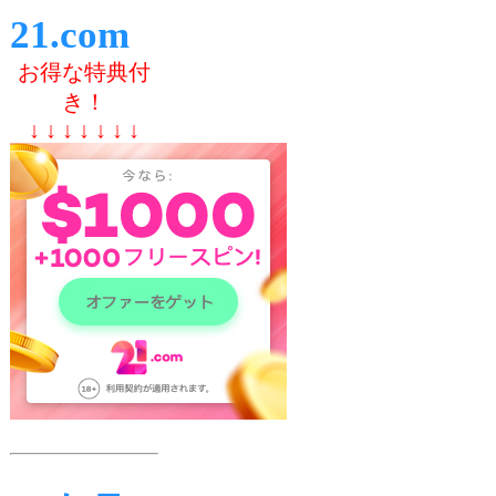
21.com
お得な特典付
き！
↓ ↓ ↓ ↓ ↓ ↓ ↓