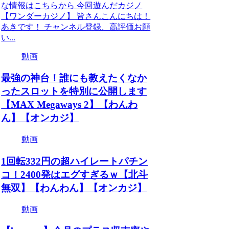
な情報はこちらから 今回遊んだカジノ
【ワンダーカジノ】 皆さんこんにちは！
あきです！ チャンネル登録、高評価お願
い...
動画
最強の神台！誰にも教えたくなか
ったスロットを特別に公開します
【MAX Megaways 2】【わんわ
ん】【オンカジ】
動画
1回転332円の超ハイレートパチン
コ！2400発はエグすぎるｗ【北斗
無双】【わんわん】【オンカジ】
動画