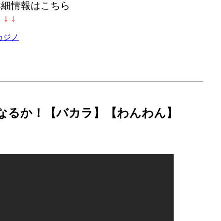
詳細情報はこちら
↓ ↓ ↓
カジノ
なるか！【バカラ】【わんわん】