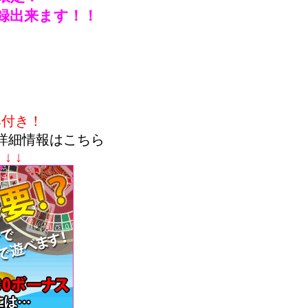
録出来ます！！
典付き！
詳細情報はこちら
↓ ↓ ↓