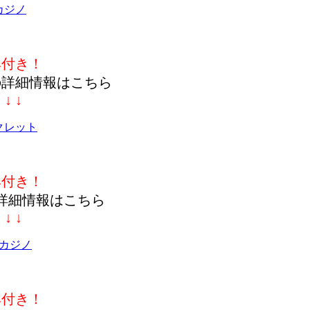
カジノ
典付き！
の詳細情報はこちら
↓ ↓ ↓
クレット
典付き！
詳細情報はこちら
↓ ↓ ↓
カジノ
典付き！