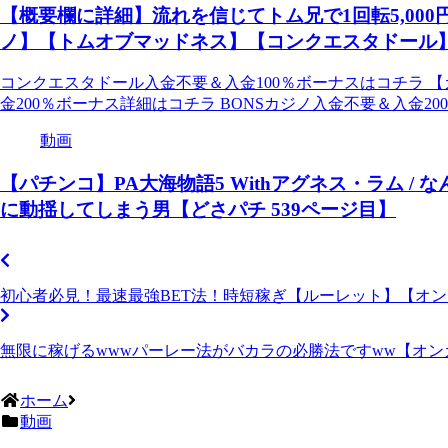
【概要欄に詳細】流れを信じてトム兄で1回転5,00
ノ】【トムオブマッドネス】【コンクエスタドール
コンクエスタドール入金不要＆入金100％ボーナスはコチラ 
金200％ボーナス詳細はコチラ BONSカジノ入金不要＆入金20
動画
【パチンコ】PA大海物語5 Withアグネス・ラム /
に動揺してしまう男【どさパチ 539ページ目】
初心者必見！最速最強BET法！時短稼ぎ【ルーレット】【オ
無限に稼げるwwwパーレー法がバカラの必勝法ですww【オン
ホーム
動画