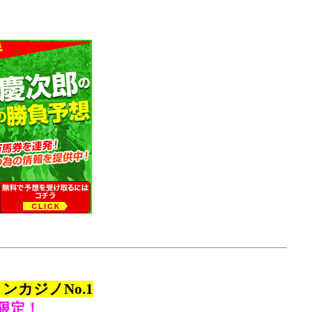
カジノNo.1
限定！