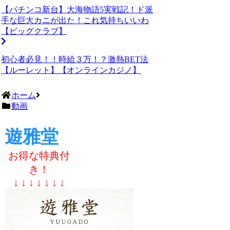
【パチンコ新台】大海物語5実戦記！ド派
手な巨大カニが出た！これ気持ちいいわ
【ビッグクラブ】
初心者必見！！時給３万！？激熱BET法
【ルーレット】【オンラインカジノ】
ホーム
動画
遊雅堂
お得な特典付
き！
↓ ↓ ↓ ↓ ↓ ↓ ↓