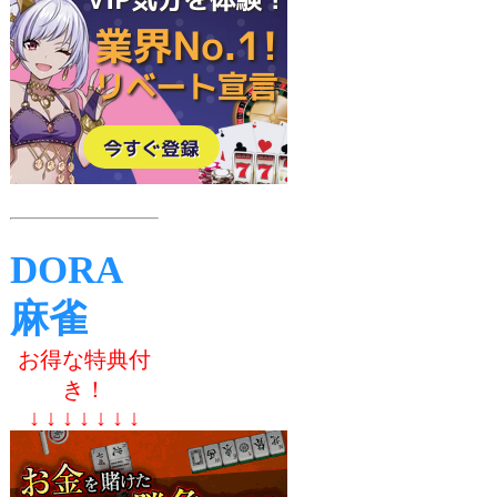
DORA
麻雀
お得な特典付
き！
↓ ↓ ↓ ↓ ↓ ↓ ↓