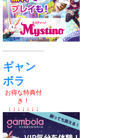
ギャン
ボラ
お得な特典付
き！
↓ ↓ ↓ ↓ ↓ ↓ ↓