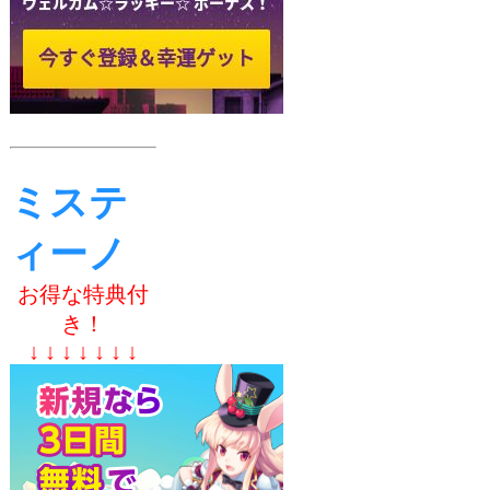
ミステ
ィーノ
お得な特典付
き！
↓ ↓ ↓ ↓ ↓ ↓ ↓