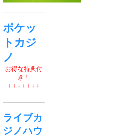
ポケッ
トカジ
ノ
お得な特典付
き！
↓ ↓ ↓ ↓ ↓ ↓ ↓
ライブカ
ジノハウ