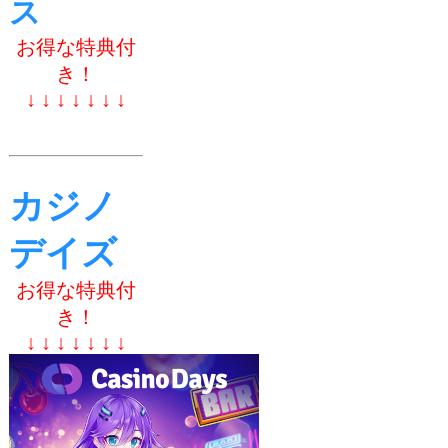
ス
お得な特典付
き！
↓ ↓ ↓ ↓ ↓ ↓ ↓
カジノ
デイズ
お得な特典付
き！
↓ ↓ ↓ ↓ ↓ ↓ ↓