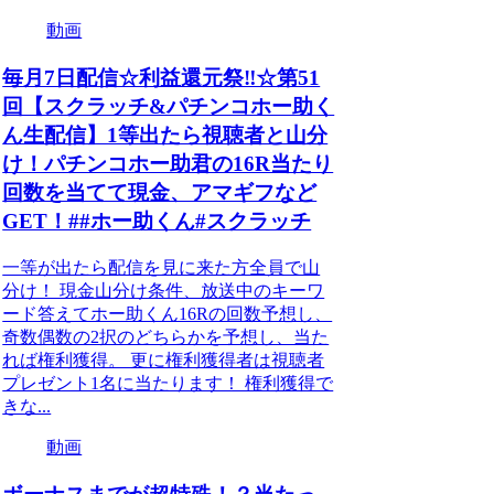
動画
毎月7日配信☆利益還元祭‼︎☆第51
回【スクラッチ&パチンコホー助く
ん生配信】1等出たら視聴者と山分
け！パチンコホー助君の16R当たり
回数を当てて現金、アマギフなど
GET！##ホー助くん#スクラッチ
一等が出たら配信を見に来た方全員で山
分け！ 現金山分け条件、放送中のキーワ
ード答えてホー助くん16Rの回数予想し、
奇数偶数の2択のどちらかを予想し、当た
れば権利獲得。 更に権利獲得者は視聴者
プレゼント1名に当たります！ 権利獲得で
きな...
動画