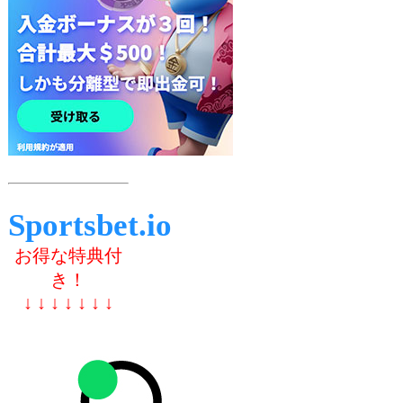
Sportsbet.io
お得な特典付
き！
↓ ↓ ↓ ↓ ↓ ↓ ↓