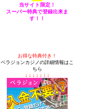
当サイト限定！
スーパー特典で登録出来ま
す！！
お得な特典付き！
ベラジョンカジノの詳細情報はこ
ちら
↓ ↓ ↓ ↓ ↓ ↓ ↓