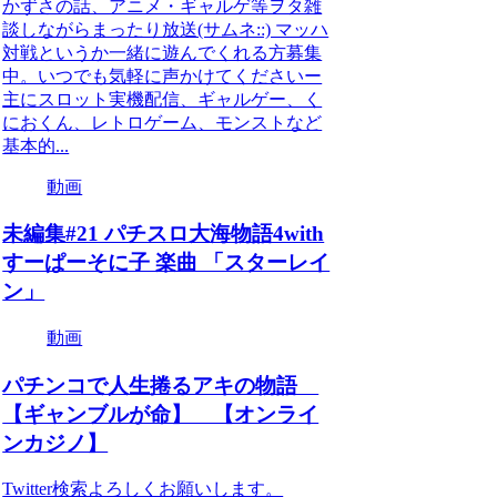
かずさの話、アニメ・ギャルゲ等ヲタ雑
談しながらまったり放送(サムネ::) マッハ
対戦というか一緒に遊んでくれる方募集
中。いつでも気軽に声かけてくださいー
主にスロット実機配信、ギャルゲー、く
におくん、レトロゲーム、モンストなど
基本的...
動画
未編集#21 パチスロ大海物語4with
すーぱーそに子 楽曲 「スターレイ
ン」
動画
パチンコで人生捲るアキの物語
【ギャンブルが命】 【オンライ
ンカジノ】
Twitter検索よろしくお願いします。