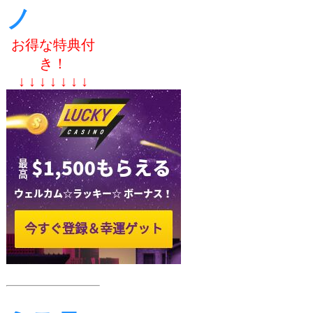
ノ
お得な特典付
き！
↓ ↓ ↓ ↓ ↓ ↓ ↓