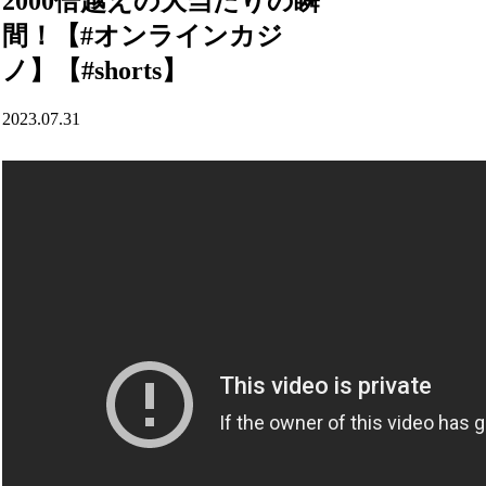
2000倍越えの大当たりの瞬
間！【#オンラインカジ
ノ】【#shorts】
2023.07.31