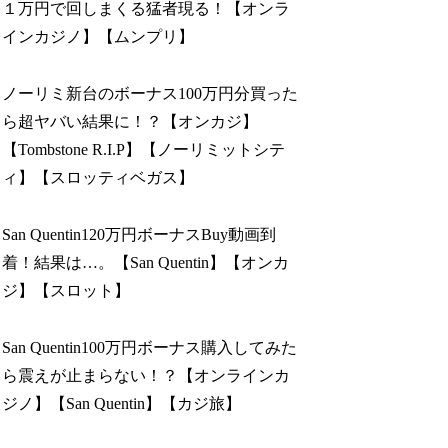
１万円で回しまくる猛者現る！【オンラ
インカジノ】【ムンプリ】
ノーリミ新台のボーナス100万円分買った
ら超ヤバい結果に！？【オンカジ】
【Tombstone R.I.P】【ノーリミットシテ
ィ】【スロッティベガス】
San Quentin120万円ボーナスBuy動画到
着！結果は…。【San Quentin】【オンカ
ジ】【スロット】
San Quentin100万円ボーナス購入してみた
ら震えが止まらない！？【オンラインカ
ジノ】【San Quentin】【カジ旅】