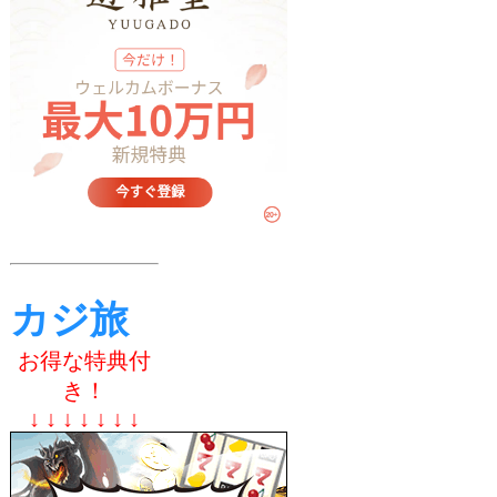
カジ旅
お得な特典付
き！
↓ ↓ ↓ ↓ ↓ ↓ ↓