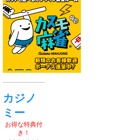
カジノ
ミー
お得な特典付
き！