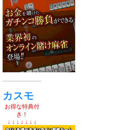
カスモ
お得な特典付
き！
↓ ↓ ↓ ↓ ↓ ↓ ↓