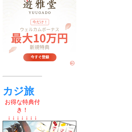
カジ旅
お得な特典付
き！
↓ ↓ ↓ ↓ ↓ ↓ ↓