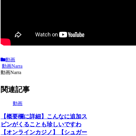
動画
動画Narra
動画Narra
関連記事
動画
【概要欄に詳細】こんなに追加ス
ピンがくることも珍しいですわ
【オンラインカジノ】【シュガー