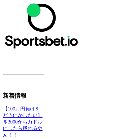
新着情報
【100万円負けを
どうにかしたい】
＄3000から万ドル
にしたら捲れるや
ん！！