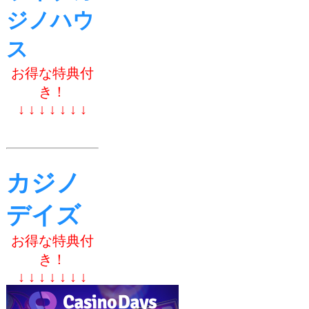
ジノハウ
ス
お得な特典付
き！
↓ ↓ ↓ ↓ ↓ ↓ ↓
カジノ
デイズ
お得な特典付
き！
↓ ↓ ↓ ↓ ↓ ↓ ↓