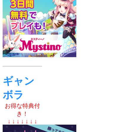
ギャン
ボラ
お得な特典付
き！
↓ ↓ ↓ ↓ ↓ ↓ ↓