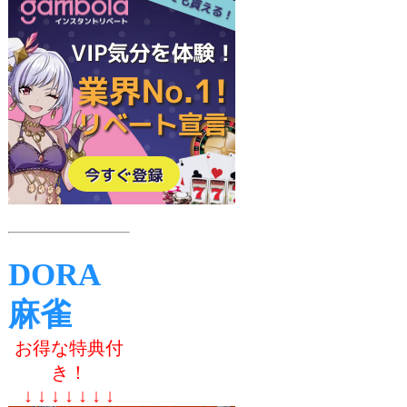
DORA
麻雀
お得な特典付
き！
↓ ↓ ↓ ↓ ↓ ↓ ↓