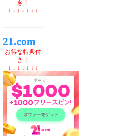
き！
↓ ↓ ↓ ↓ ↓ ↓ ↓
21.com
お得な特典付
き！
↓ ↓ ↓ ↓ ↓ ↓ ↓