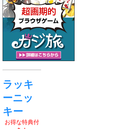
ラッキ
ーニッ
キー
お得な特典付