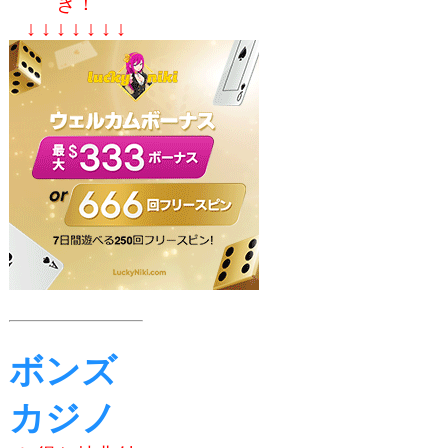
き！
↓ ↓ ↓ ↓ ↓ ↓ ↓
ボンズ
カジノ