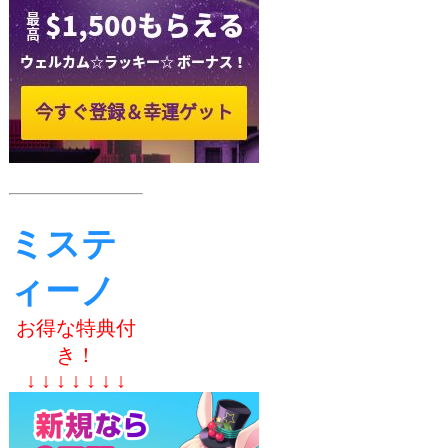
ミステ
ィーノ
お得な特典付
き！
↓ ↓ ↓ ↓ ↓ ↓ ↓