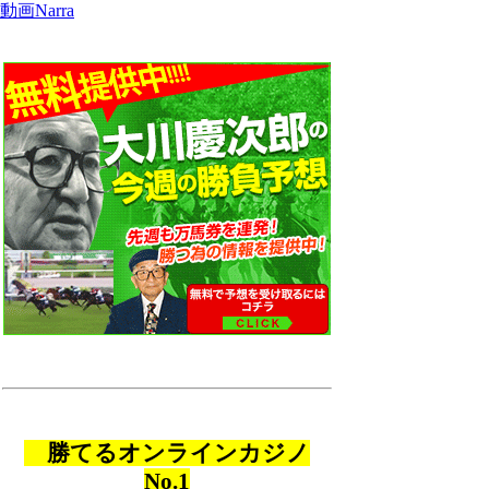
動画Narra
勝てるオンラインカジノ
No.1