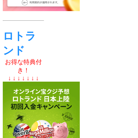
ロトラ
ンド
お得な特典付
き！
↓ ↓ ↓ ↓ ↓ ↓ ↓