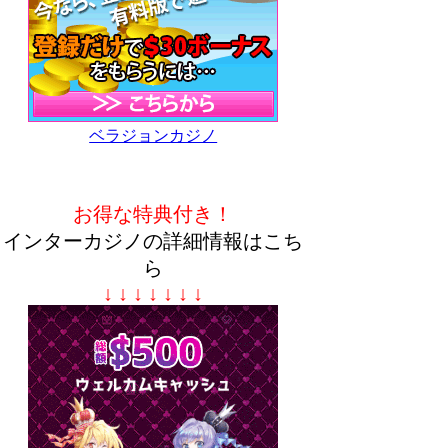
ベラジョンカジノ
お得な特典付き！
インターカジノの詳細情報はこち
ら
↓ ↓ ↓ ↓ ↓ ↓ ↓