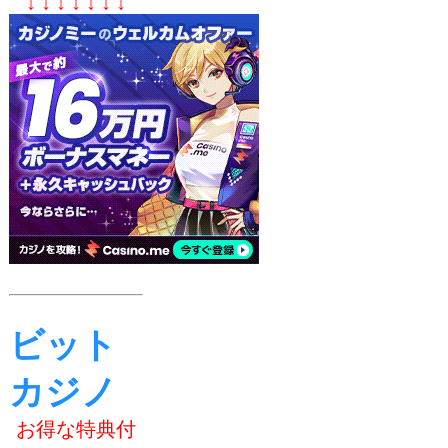
↓ ↓ ↓ ↓ ↓ ↓ ↓
ビット
カジノ
お得な特典付