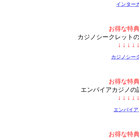
インター
お得な特
カジノシークレット
↓ ↓ ↓ ↓ 
カジノシー
お得な特
エンパイアカジノの
↓ ↓ ↓ ↓ 
エンパイア
お得な特