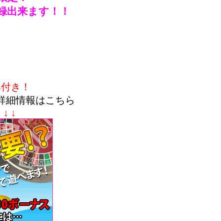
録出来ます！！
典付き！
詳細情報はこちら
↓ ↓ ↓