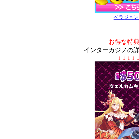
ベラジョン
お得な特
インターカジノの
↓ ↓ ↓ ↓ 