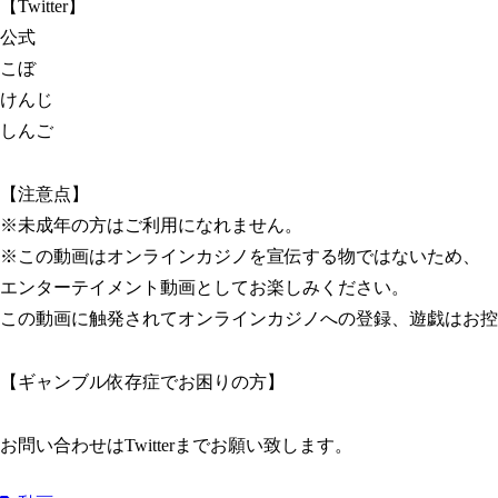
【Twitter】
公式
こぼ
けんじ
しんご
【注意点】
※未成年の方はご利用になれません。
※この動画はオンラインカジノを宣伝する物ではないため、
エンターテイメント動画としてお楽しみください。
この動画に触発されてオンラインカジノへの登録、遊戯はお控
【ギャンブル依存症でお困りの方】
お問い合わせはTwitterまでお願い致します。