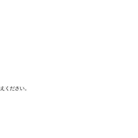
えください。