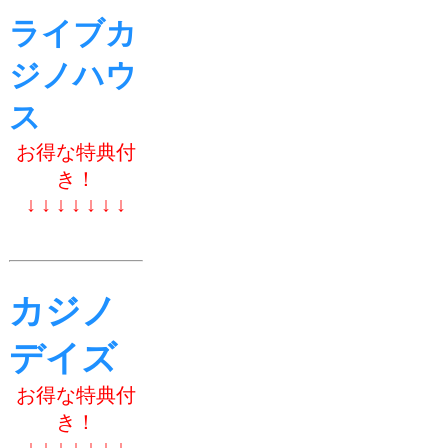
ライブカ
ジノハウ
ス
お得な特典付
き！
↓ ↓ ↓ ↓ ↓ ↓ ↓
カジノ
デイズ
お得な特典付
き！
↓ ↓ ↓ ↓ ↓ ↓ ↓