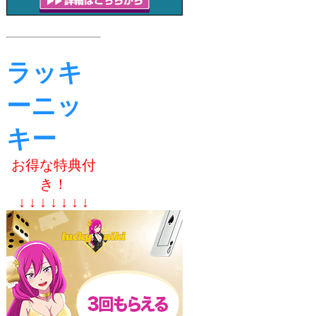
ラッキ
ーニッ
キー
お得な特典付
き！
↓ ↓ ↓ ↓ ↓ ↓ ↓