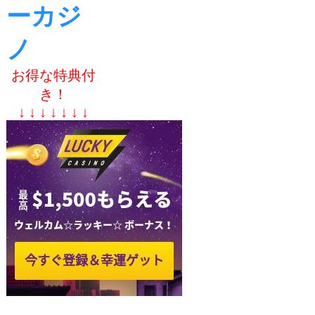
ーカジ
ノ
お得な特典付
き！
↓ ↓ ↓ ↓ ↓ ↓ ↓