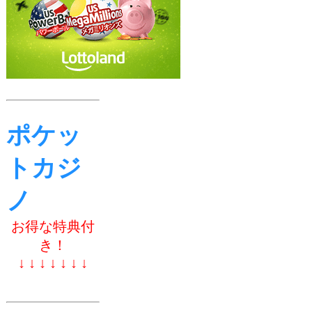
ポケッ
トカジ
ノ
お得な特典付
き！
↓ ↓ ↓ ↓ ↓ ↓ ↓