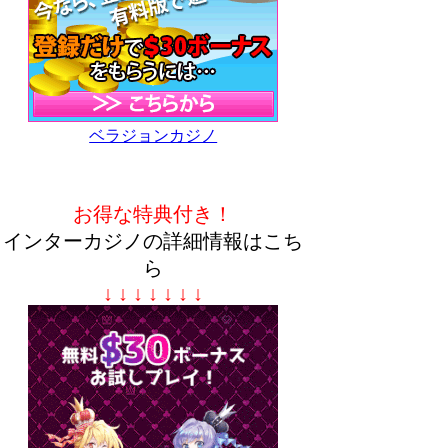
ベラジョンカジノ
お得な特典付き！
インターカジノの詳細情報はこち
ら
↓ ↓ ↓ ↓ ↓ ↓ ↓