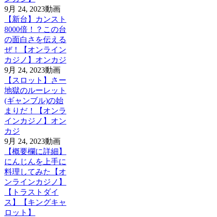
9月 24, 2023
動画
【新台】カンスト
8000倍！？この台
の面白さを伝える
ぜ！【オンライン
カジノ】オンカジ
9月 24, 2023
動画
【スロット】さー
地獄のルーレット
(ギャンブル)の始
まりだ！【オンラ
インカジノ】オン
カジ
9月 24, 2023
動画
【概要欄に詳細】
にんじんを上手に
料理してみた【オ
ンラインカジノ】
【トラストダイ
ス】【キングキャ
ロット】