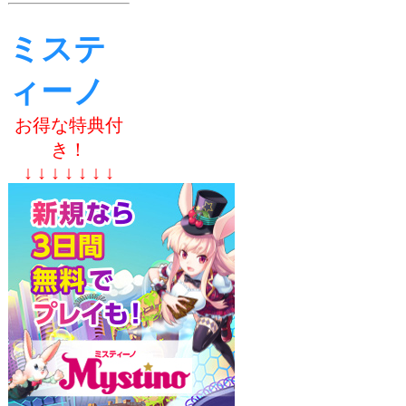
ミステ
ィーノ
お得な特典付
き！
↓ ↓ ↓ ↓ ↓ ↓ ↓