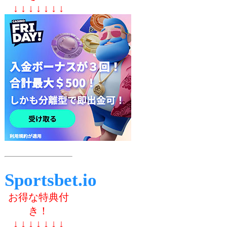
↓ ↓ ↓ ↓ ↓ ↓ ↓
Sportsbet.io
お得な特典付
き！
↓ ↓ ↓ ↓ ↓ ↓ ↓