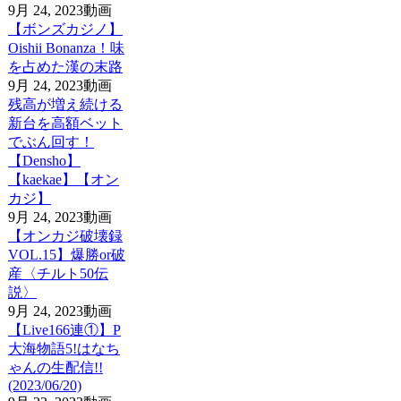
9月 24, 2023
動画
【ボンズカジノ】
Oishii Bonanza！味
を占めた漢の末路
9月 24, 2023
動画
残高が増え続ける
新台を高額ベット
でぶん回す！
【Densho】
【kaekae】【オン
カジ】
9月 24, 2023
動画
【オンカジ破壊録
VOL.15】爆勝or破
産〈チルト50伝
説〉
9月 24, 2023
動画
【Live166連①】P
大海物語5!はなち
ゃんの生配信!!
(2023/06/20)