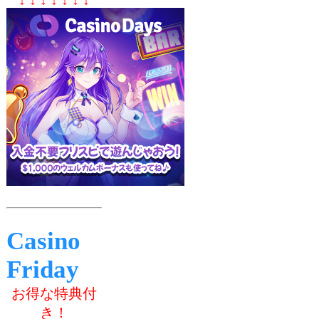
Casino
Friday
お得な特典付
き！