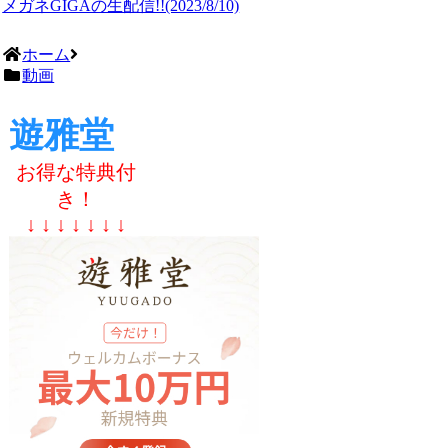
メガネGIGAの生配信!!(2023/8/10)
ホーム
動画
遊雅堂
お得な特典付
き！
↓ ↓ ↓ ↓ ↓ ↓ ↓