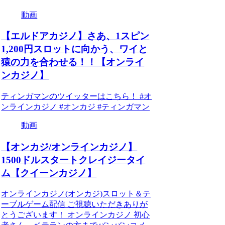
動画
【エルドアカジノ】さあ、1スピン
1,200円スロットに向かう、ワイと
猿の力を合わせる！！【オンライ
ンカジノ】
ティンガマンのツイッターはこちら！ #オ
ンラインカジノ #オンカジ #ティンガマン
動画
【オンカジ/オンラインカジノ】
1500ドルスタートクレイジータイ
ム【クイーンカジノ】
オンラインカジノ(オンカジ)スロット＆テ
ーブルゲーム配信 ご視聴いただきありが
とうございます！ オンラインカジノ 初心