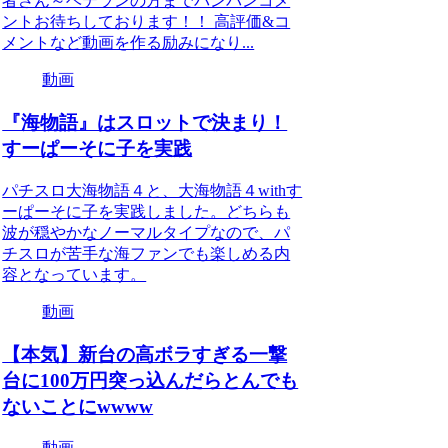
者さん～ベテランの方までバンバンコメ
ントお待ちしております！！ 高評価&コ
メントなど動画を作る励みになり...
動画
『海物語』はスロットで決まり！
すーぱーそに子を実践
パチスロ大海物語４と、大海物語４withす
ーぱーそに子を実践しました。どちらも
波が穏やかなノーマルタイプなので、パ
チスロが苦手な海ファンでも楽しめる内
容となっています。
動画
【本気】新台の高ボラすぎる一撃
台に100万円突っ込んだらとんでも
ないことにwwww
動画