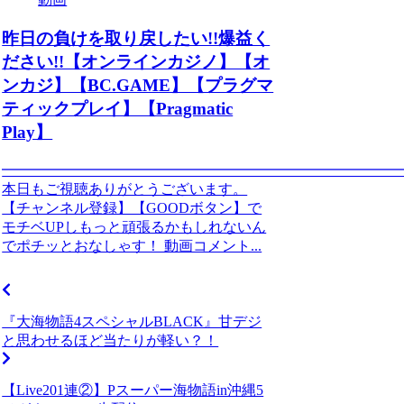
昨日の負けを取り戻したい!!爆益く
ださい!!【オンラインカジノ】【オ
ンカジ】【BC.GAME】【プラグマ
ティックプレイ】【Pragmatic
Play】
━━━━━━━━━━━━━━━━━━━━━━━━━━━
本日もご視聴ありがとうございます。
【チャンネル登録】【GOODボタン】で
モチベUPしもっと頑張るかもしれないん
でポチッとおなしゃす！ 動画コメント...
『大海物語4スペシャルBLACK』甘デジ
と思わせるほど当たりが軽い？！
【Live201連②】Pスーパー海物語in沖縄5