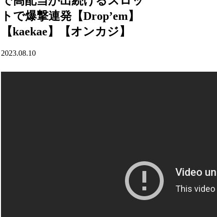
で高配当が出続けるスロッ
トで爆撃連発【Drop’em】
【kaekae】【オンカジ】
2023.08.10