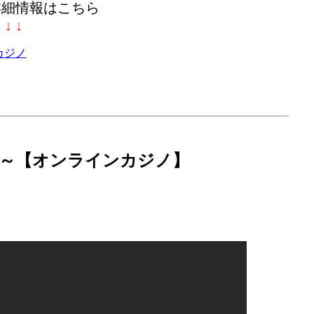
詳細情報はこちら
↓ ↓ ↓
カジノ
～【オンラインカジノ】