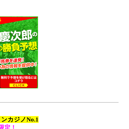
カジノNo.1
限定！