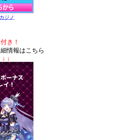
カジノ
典付き！
詳細情報はこちら
↓ ↓ ↓