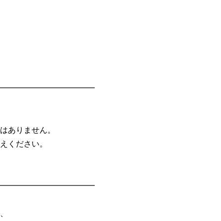
━━━━━━━━━━━━
はありません。
えください。
━━━━━━━━━━━━
、