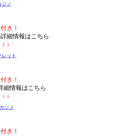
カジノ
典付き！
の詳細情報はこちら
↓ ↓ ↓
クレット
典付き！
詳細情報はこちら
↓ ↓ ↓
カジノ
典付き！