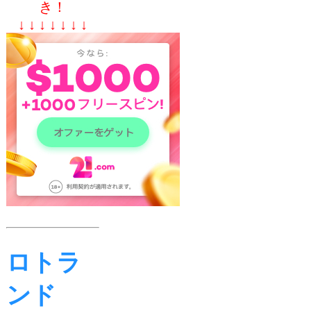
き！
↓ ↓ ↓ ↓ ↓ ↓ ↓
ロトラ
ンド