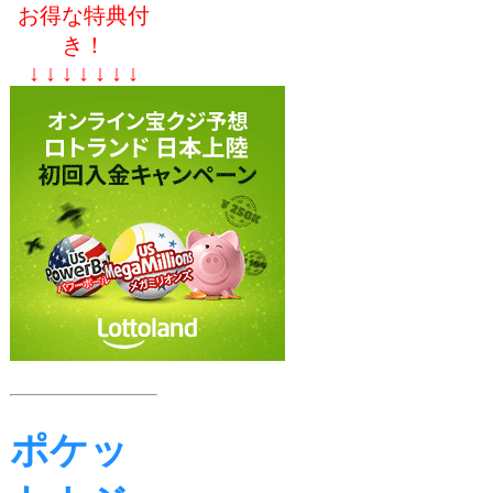
お得な特典付
き！
↓ ↓ ↓ ↓ ↓ ↓ ↓
ポケッ