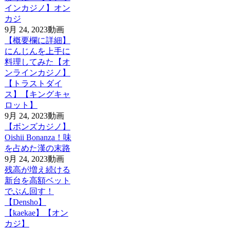
インカジノ】オン
カジ
9月 24, 2023
動画
【概要欄に詳細】
にんじんを上手に
料理してみた【オ
ンラインカジノ】
【トラストダイ
ス】【キングキャ
ロット】
9月 24, 2023
動画
【ボンズカジノ】
Oishii Bonanza！味
を占めた漢の末路
9月 24, 2023
動画
残高が増え続ける
新台を高額ベット
でぶん回す！
【Densho】
【kaekae】【オン
カジ】