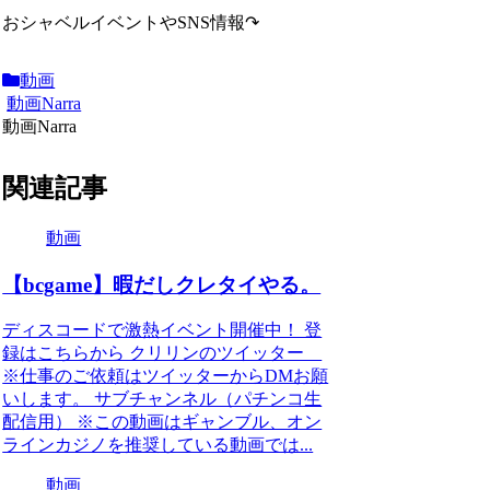
おシャベルイベントやSNS情報↷
動画
動画Narra
動画Narra
関連記事
動画
【bcgame】暇だしクレタイやる。
ディスコードで激熱イベント開催中！ 登
録はこちらから クリリンのツイッター
※仕事のご依頼はツイッターからDMお願
いします。 サブチャンネル（パチンコ生
配信用） ※この動画はギャンブル、オン
ラインカジノを推奨している動画では...
動画