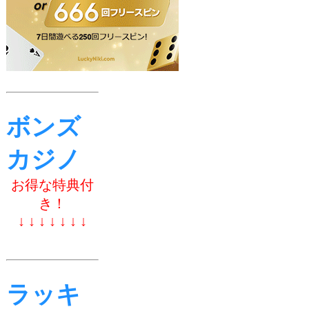
ボンズ
カジノ
お得な特典付
き！
↓ ↓ ↓ ↓ ↓ ↓ ↓
ラッキ