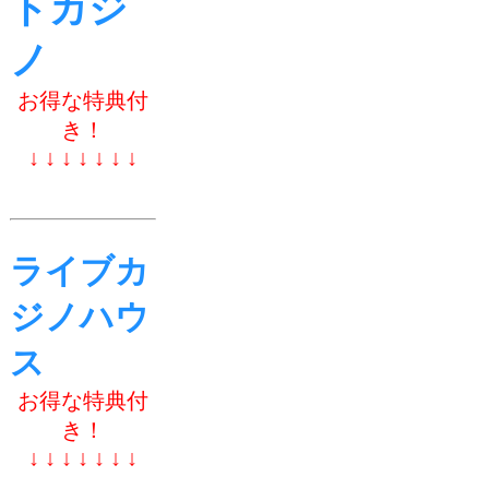
トカジ
ノ
お得な特典付
き！
↓ ↓ ↓ ↓ ↓ ↓ ↓
ライブカ
ジノハウ
ス
お得な特典付
き！
↓ ↓ ↓ ↓ ↓ ↓ ↓