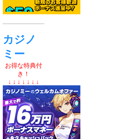
カジノ
ミー
お得な特典付
き！
↓ ↓ ↓ ↓ ↓ ↓ ↓