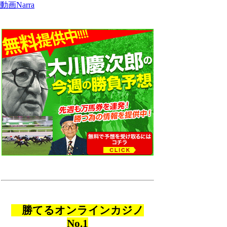
動画Narra
勝てるオンラインカジノ
No.1