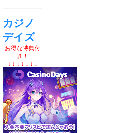
カジノ
デイズ
お得な特典付
き！
↓ ↓ ↓ ↓ ↓ ↓ ↓