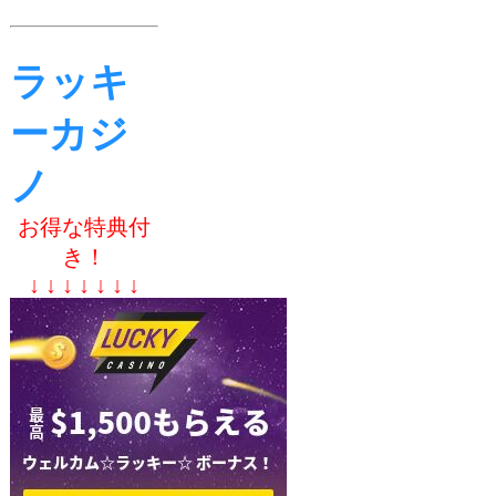
ラッキ
ーカジ
ノ
お得な特典付
き！
↓ ↓ ↓ ↓ ↓ ↓ ↓