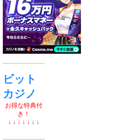
ビット
カジノ
お得な特典付
き！
↓ ↓ ↓ ↓ ↓ ↓ ↓