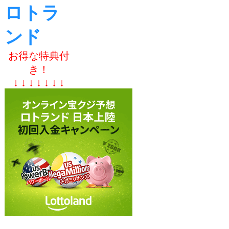
ロトラ
ンド
お得な特典付
き！
↓ ↓ ↓ ↓ ↓ ↓ ↓