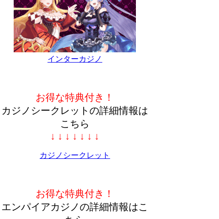
インターカジノ
お得な特典付き！
カジノシークレットの詳細情報は
こちら
↓ ↓ ↓ ↓ ↓ ↓ ↓
カジノシークレット
お得な特典付き！
エンパイアカジノの詳細情報はこ