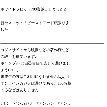
ホワイトラビット700倍越えしました♬︎
新台スロット！ビーストモード頑張りま
した！！
———————————————————————————
カジノサイトから映像などの著作権など
の許可を得ています♪
ギャンブル は自己責任で楽しく遊びまし
ょう(´ω｀)
未成年の方はご利用になれません(ᴗ͈ˬᴗ͈⸝⸝)
オンラインカジノは遊びであり、100％勝
てるなどはありません
#オンラインカジノ #オンカジ #オンラ