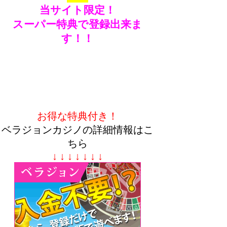
当サイト限定！
スーパー特典で登録出来ま
す！！
お得な特典付き！
ベラジョンカジノの詳細情報はこ
ちら
↓ ↓ ↓ ↓ ↓ ↓ ↓