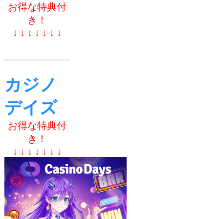
お得な特典付
き！
↓ ↓ ↓ ↓ ↓ ↓ ↓
カジノ
デイズ
お得な特典付
き！
↓ ↓ ↓ ↓ ↓ ↓ ↓