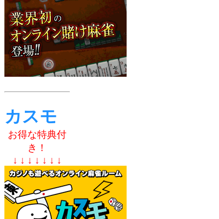
カスモ
お得な特典付
き！
↓ ↓ ↓ ↓ ↓ ↓ ↓