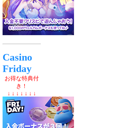
Casino
Friday
お得な特典付
き！
↓ ↓ ↓ ↓ ↓ ↓ ↓