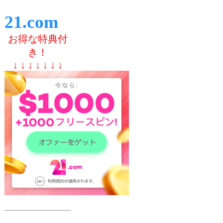
21.com
お得な特典付
き！
↓ ↓ ↓ ↓ ↓ ↓ ↓