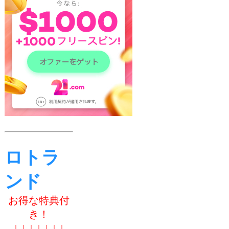
ロトラ
ンド
お得な特典付
き！
↓ ↓ ↓ ↓ ↓ ↓ ↓