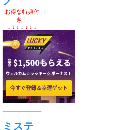
ノ
お得な特典付
き！
↓ ↓ ↓ ↓ ↓ ↓ ↓
ミステ