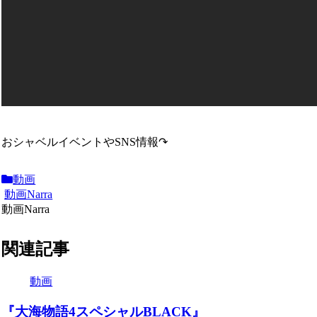
おシャベルイベントやSNS情報↷
動画
動画Narra
動画Narra
関連記事
動画
『大海物語4スペシャルBLACK』