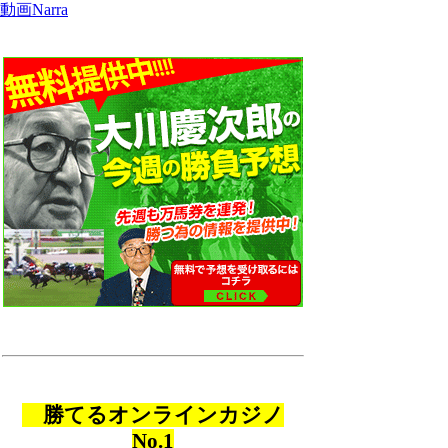
動画Narra
勝てるオンラインカジノ
No.1