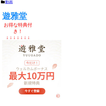
動画
遊雅堂
お得な特典付
き！
↓ ↓ ↓ ↓ ↓ ↓ ↓