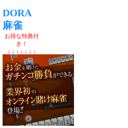
DORA
麻雀
お得な特典付
き！
↓ ↓ ↓ ↓ ↓ ↓ ↓