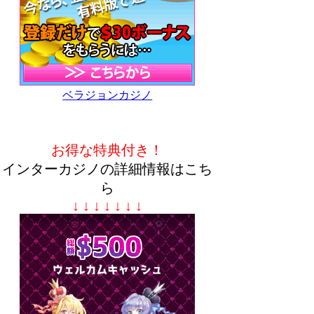
ベラジョンカジノ
お得な特典付き！
インターカジノの詳細情報はこち
ら
↓ ↓ ↓ ↓ ↓ ↓ ↓