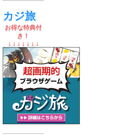
カジ旅
お得な特典付
き！
↓ ↓ ↓ ↓ ↓ ↓ ↓