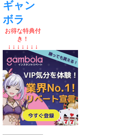
ギャン
ボラ
お得な特典付
き！
↓ ↓ ↓ ↓ ↓ ↓ ↓