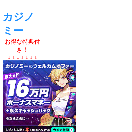
カジノ
ミー
お得な特典付
き！
↓ ↓ ↓ ↓ ↓ ↓ ↓