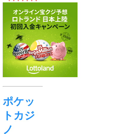
ポケッ
トカジ
ノ