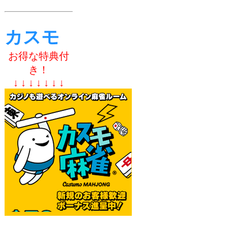
カスモ
お得な特典付
き！
↓ ↓ ↓ ↓ ↓ ↓ ↓