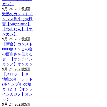
カジ】
9月 24, 2023
動画
激熱のカンストチ
ャンス到来で大興
奮【Sugar Rush】
【わんわん】【オ
ンカジ】
9月 24, 2023
動画
【新台】カンスト
8000倍！？この台
の面白さを伝える
ぜ！【オンライン
カジノ】オンカジ
9月 24, 2023
動画
【スロット】さー
地獄のルーレット
(ギャンブル)の始
まりだ！【オンラ
インカジノ】オン
カジ
9月 24, 2023
動画