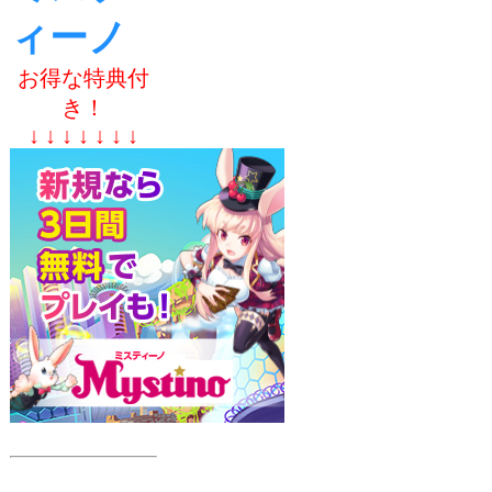
ィーノ
お得な特典付
き！
↓ ↓ ↓ ↓ ↓ ↓ ↓