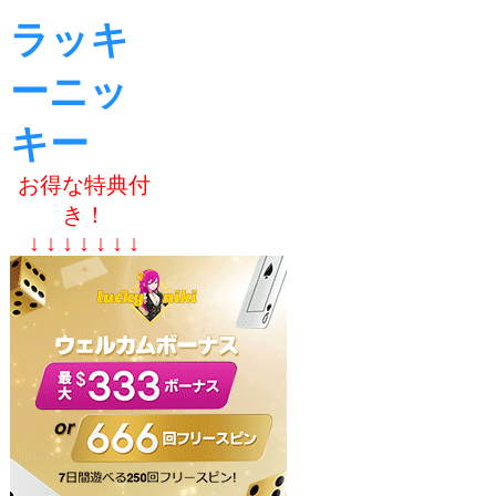
ラッキ
ーニッ
キー
お得な特典付
き！
↓ ↓ ↓ ↓ ↓ ↓ ↓