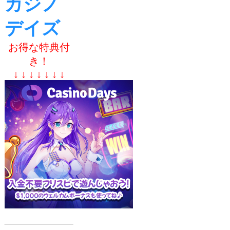
カジノ
デイズ
お得な特典付
き！
↓ ↓ ↓ ↓ ↓ ↓ ↓