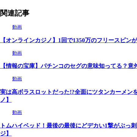
関連記事
動画
【オンラインカジノ】1回で1350万のフリースピン
動画
【情報の宝庫】パチンコのセグの意味知ってる？意
動画
実は高ボラスロットだった!?全面にツタンカーメン
ノ】
動画
トムハイベッド！最後の最後にどデカい1撃がぶっ刺さる【
ジ】