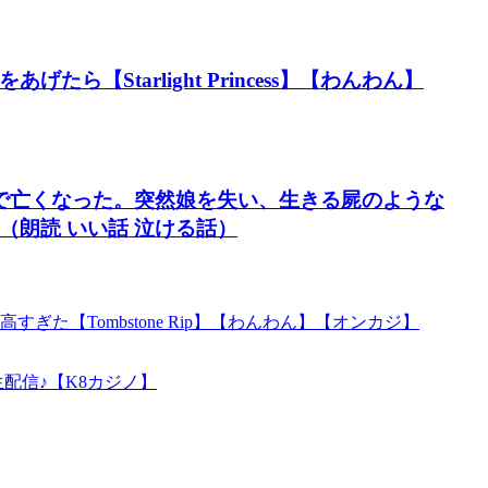
【Starlight Princess】【わんわん】
で亡くなった。突然娘を失い、生きる屍のような
（朗読 いい話 泣ける話）
た【Tombstone Rip】【わんわん】【オンカジ】
配信♪【K8カジノ】