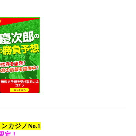
カジノNo.1
限定！