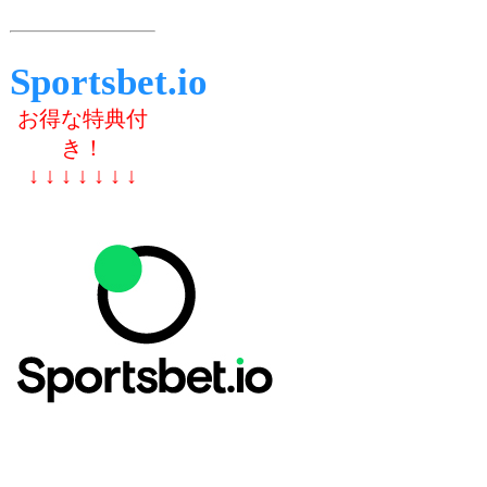
Sportsbet.io
お得な特典付
き！
↓ ↓ ↓ ↓ ↓ ↓ ↓