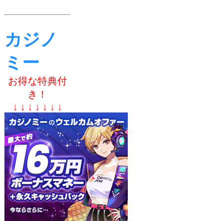
カジノ
ミー
お得な特典付
き！
↓ ↓ ↓ ↓ ↓ ↓ ↓