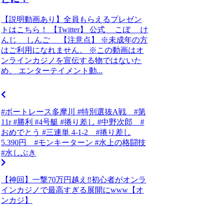
【説明動画あり】全員もらえるプレゼン
トはこちら！ 【Twitter】 公式 こぼ け
んじ しんご 【注意点】 ※未成年の方
はご利用になれません。 ※この動画はオ
ンラインカジノを宣伝する物ではないた
め、 エンターテイメント動...
#ボートレース多摩川 #特別選抜A戦 #第
11r #勝利 #4号艇 #捲り差し #中野次郎 #
おめでとう #三連単 4-1-2 #捲り差し
5.390円 #モンキーターン #水上の格闘技
#水しぶき
【神回】一撃70万円越え‼︎初心者がオンラ
インカジノで最高すぎる展開にwww【オ
ンカジ】