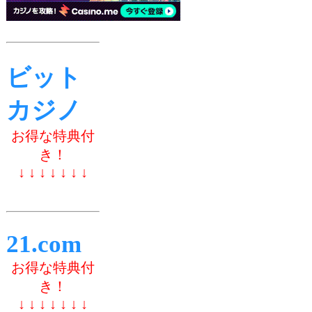
ビット
カジノ
お得な特典付
き！
↓ ↓ ↓ ↓ ↓ ↓ ↓
21.com
お得な特典付
き！
↓ ↓ ↓ ↓ ↓ ↓ ↓