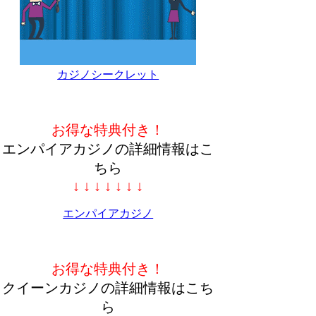
カジノシークレット
お得な特典付き！
エンパイアカジノの詳細情報はこ
ちら
↓ ↓ ↓ ↓ ↓ ↓ ↓
エンパイアカジノ
お得な特典付き！
クイーンカジノの詳細情報はこち
ら