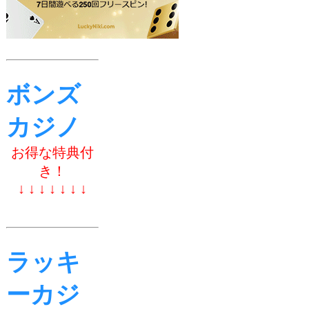
ボンズ
カジノ
お得な特典付
き！
↓ ↓ ↓ ↓ ↓ ↓ ↓
ラッキ
ーカジ