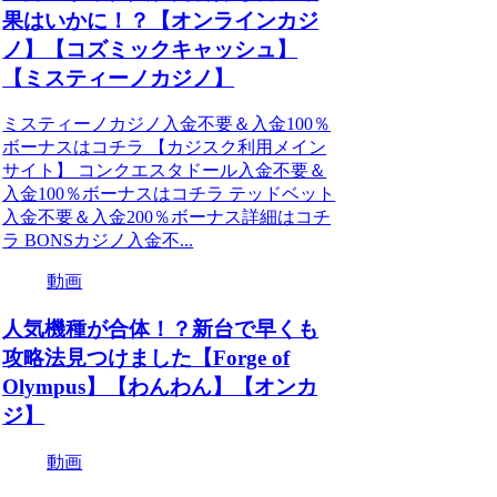
果はいかに！？【オンラインカジ
ノ】【コズミックキャッシュ】
【ミスティーノカジノ】
ミスティーノカジノ入金不要＆入金100％
ボーナスはコチラ 【カジスク利用メイン
サイト】 コンクエスタドール入金不要＆
入金100％ボーナスはコチラ テッドベット
入金不要＆入金200％ボーナス詳細はコチ
ラ BONSカジノ入金不...
動画
人気機種が合体！？新台で早くも
攻略法見つけました【Forge of
Olympus】【わんわん】【オンカ
ジ】
動画