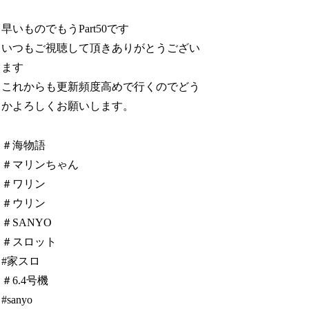
早いものでもうPart50です
いつもご視聴して頂きありがとうござい
ます
これからも更新頻度高めで行くのでどう
かよろしくお願いします。
＃海物語
＃マリンちゃん
＃ワリン
＃ウリン
＃SANYO
＃スロット
#家スロ
＃6.4号機
#sanyo