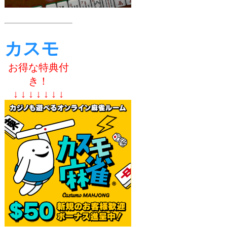
カスモ
お得な特典付
き！
↓ ↓ ↓ ↓ ↓ ↓ ↓