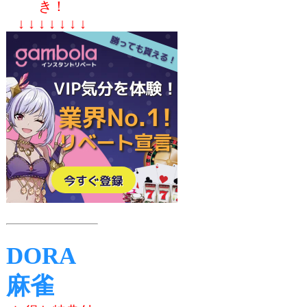
き！
↓ ↓ ↓ ↓ ↓ ↓ ↓
DORA
麻雀