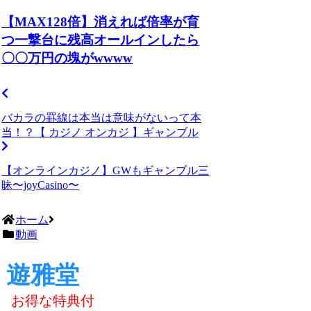
【MAX128倍】消えれば倍率が育
つ一撃台に残高オールインしたら
〇〇万円の塊がwwww
バカラの罫線は本当は意味がないって本
当！？【 カジノ オンカジ 】ギャンブル
【オンラインカジノ】GWもギャンブル三
昧〜joyCasino〜
ホーム
動画
遊雅堂
お得な特典付