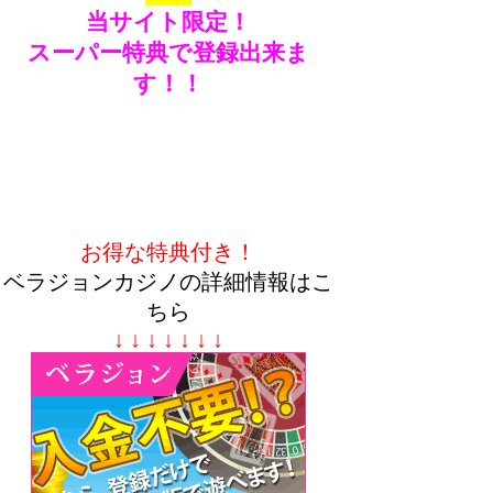
当サイト限定！
スーパー特典で登録出来ま
す！！
お得な特典付き！
ベラジョンカジノの詳細情報はこ
ちら
↓ ↓ ↓ ↓ ↓ ↓ ↓