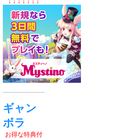
↓ ↓ ↓ ↓ ↓ ↓ ↓
ギャン
ボラ
お得な特典付