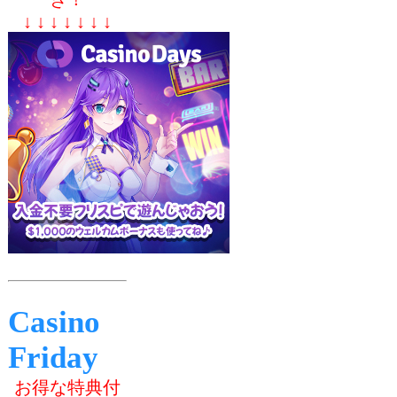
↓ ↓ ↓ ↓ ↓ ↓ ↓
Casino
Friday
お得な特典付