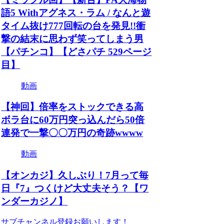
語5 Withアグネス・ラム / なんと遊
タイム抜け777回転の台を発見!!衝
撃の結末に思わず笑ってしまう男
【パチンコ】【どさパチ 529ページ
目】
動画
【神回】倍率をストックできる高
ボラ台に60万円突っ込んだら50倍
連発で一撃〇〇万円の奇跡wwww
動画
【オンカジ】久しぶり！7月って毎
日『7』つくけど大丈夫そう？【ワ
ンダーカジノ】
サブチャンネル登録お願いします！