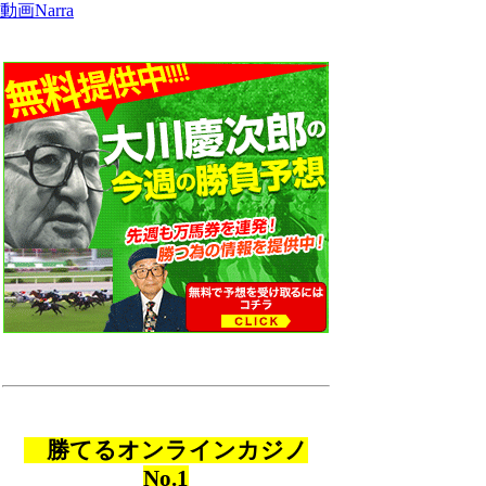
動画Narra
勝てるオンラインカジノ
No.1