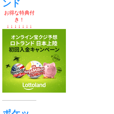
ンド
お得な特典付
き！
↓ ↓ ↓ ↓ ↓ ↓ ↓
ポケッ