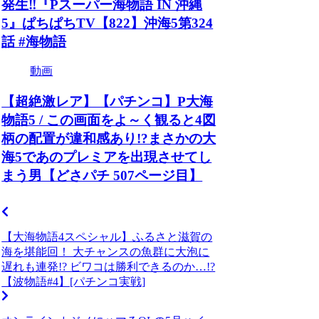
発生‼️『Pスーパー海物語 IN 沖縄
5』ぱちぱちTV【822】沖海5第324
話 #海物語
動画
【超絶激レア】【パチンコ】P大海
物語5 / この画面をよ～く観ると4図
柄の配置が違和感あり!?まさかの大
海5であのプレミアを出現させてし
まう男【どさパチ 507ページ目】
【大海物語4スペシャル】ふるさと滋賀の
海を堪能回！ 大チャンスの魚群に大泡に
遅れも連発!? ビワコは勝利できるのか…!?
【波物語#4】[パチンコ実戦]