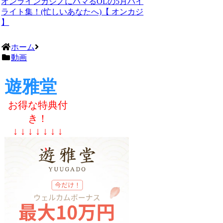
オンラインカジノにハマるOLの5月ハイ
ライト集！(忙しいあなたへ)【 オンカジ
】
ホーム
動画
遊雅堂
お得な特典付
き！
↓ ↓ ↓ ↓ ↓ ↓ ↓