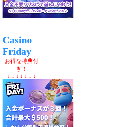
Casino
Friday
お得な特典付
き！
↓ ↓ ↓ ↓ ↓ ↓ ↓