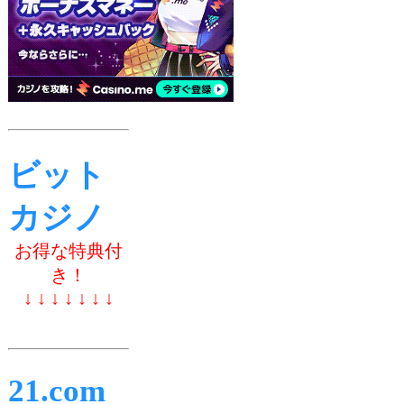
ビット
カジノ
お得な特典付
き！
↓ ↓ ↓ ↓ ↓ ↓ ↓
21.com