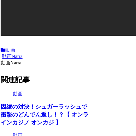
動画
動画Narra
動画Narra
関連記事
動画
因縁の対決！シュガーラッシュで
衝撃のどんでん返し！？【 オンラ
インカジノ オンカジ 】
動画