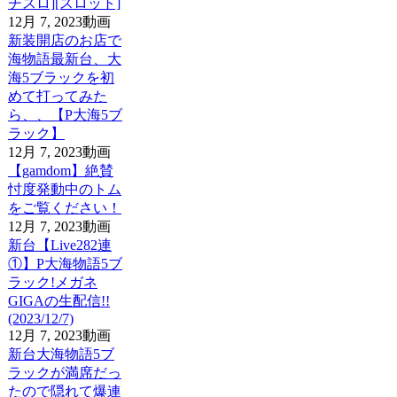
チスロ][スロット]
12月 7, 2023
動画
新装開店のお店で
海物語最新台、大
海5ブラックを初
めて打ってみた
ら、、【P大海5ブ
ラック】
12月 7, 2023
動画
【gamdom】絶賛
忖度発動中のトム
をご覧ください！
12月 7, 2023
動画
新台【Live282連
①】P大海物語5ブ
ラック!メガネ
GIGAの生配信!!
(2023/12/7)
12月 7, 2023
動画
新台大海物語5ブ
ラックが満席だっ
たので隠れて爆連