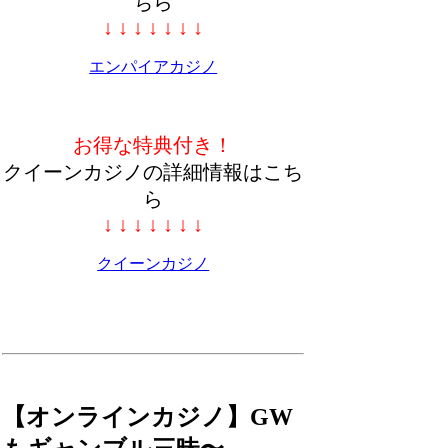
ちら
↓ ↓ ↓ ↓ ↓ ↓ ↓
エンパイアカジノ
お得な特典付き！
クイーンカジノの詳細情報はこち
ら
↓ ↓ ↓ ↓ ↓ ↓ ↓
クイーンカジノ
【オンラインカジノ】GW