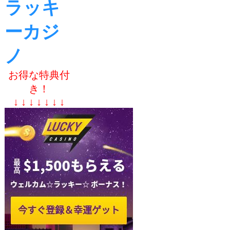
ラッキ
ーカジ
ノ
お得な特典付
き！
↓ ↓ ↓ ↓ ↓ ↓ ↓