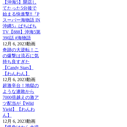
【沖海5】開店し
てたった5分後で
始まる快進撃‼️『P
スーパー海物語 IN
沖縄5』ぱちぱち
TV【888】沖海5第
390話 #海物語
12月 6, 2023
動画
奇跡の大逆転！こ
の爆撃は流石に気
持ち良すぎた
【Candy Stars】
【わんわん】
12月 6, 2023
動画
超激辛台！地獄の
ような連敗から
7000倍越えの激ア
ツ配当が【Wild
Yield】【わんわ
ん】
12月 6, 2023
動画