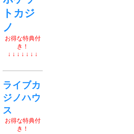
トカジ
ノ
お得な特典付
き！
↓ ↓ ↓ ↓ ↓ ↓ ↓
ライブカ
ジノハウ
ス
お得な特典付
き！