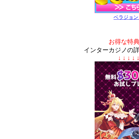
ベラジョン
お得な特
インターカジノの
↓ ↓ ↓ ↓ 