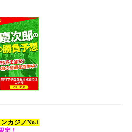
カジノNo.1
限定！