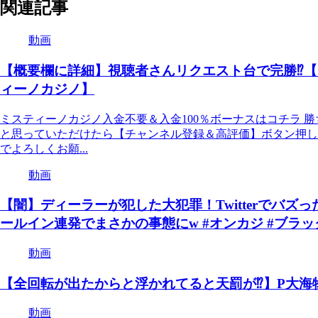
関連記事
動画
【概要欄に詳細】視聴者さんリクエスト台で完勝⁉
ィーノカジノ】
ミスティーノカジノ入金不要＆入金100％ボーナスはコチラ 
と思っていただけたら【チャンネル登録＆高評価】ボタン押し
でよろしくお願...
動画
【闇】ディーラーが犯した大犯罪！Twitterでバ
ールイン連発でまさかの事態にw #オンカジ #ブラッ
動画
【全回転が出たからと浮かれてると天罰が⁉️】P大海物語5
動画