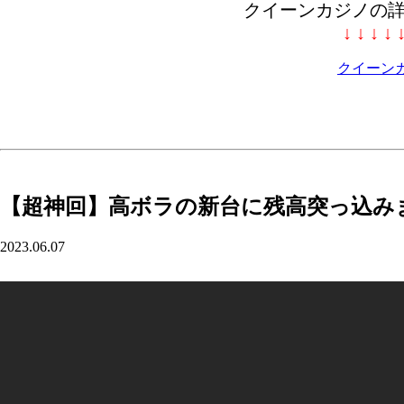
クイーンカジノの
↓ ↓ ↓ ↓ 
クイーン
【超神回】高ボラの新台に残高突っ込みま
2023.06.07