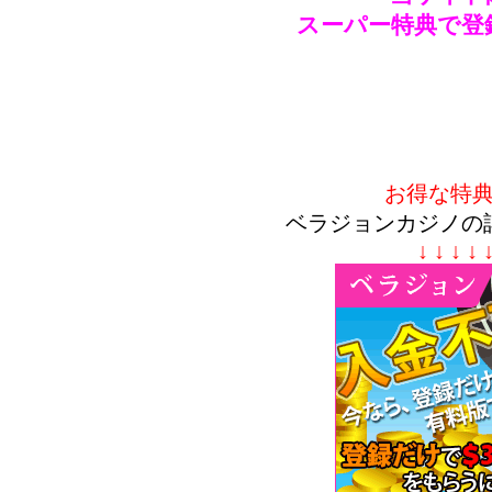
スーパー特典で登
お得な特
ベラジョンカジノの
↓ ↓ ↓ ↓ 