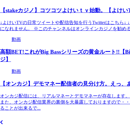
【stakeカジノ】コツコツよけいｔｖ始動。【よけい
↓よけいTVの日常ツイートや配信告知を行うTwitterはこちら
になれません。 ※このチャンネルはオンラインカジノを勧めるも
動画
高額BET!これがBig Bassシリーズの黄金ルート!!【Big B
ジ】
動画
【オンカジ】デモマネー配信者の見分け方。えっ、
オンカジ配信には、リアルマネーとデモマネーが存在します。
また、オンカジ配信業界の裏側を大暴露しておりますので・・
ることが出来るで...