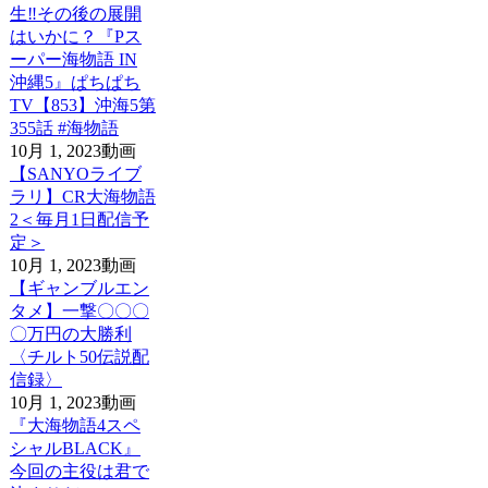
生‼️その後の展開
はいかに？『Pス
ーパー海物語 IN
沖縄5』ぱちぱち
TV【853】沖海5第
355話 #海物語
10月 1, 2023
動画
【SANYOライブ
ラリ】CR大海物語
2＜毎月1日配信予
定＞
10月 1, 2023
動画
【ギャンブルエン
タメ】一撃〇〇〇
〇万円の大勝利
〈チルト50伝説配
信録〉
10月 1, 2023
動画
『大海物語4スペ
シャルBLACK』
今回の主役は君で