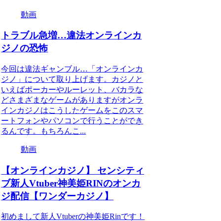
動画
トラブル急増…違法オンラインカ
ジノの恐怖
今回は違法ギャンブル…「オンラインカ
ジノ」について取り上げます。カジノと
いえばポーカーやルーレット、バカラな
どさまざまなゲームがありますがオンラ
インカジノはこうしたゲームをこのスマ
ートフォンやパソコンで行うことができ
るんです。もちろんこ...
動画
【オンラインカジノ】 センシティ
ブ新人Vtuber神美姫RINのオンカ
ジ配信【ワンダーカジノ】
初めまして新人Vtuberの神美姫Rinです！