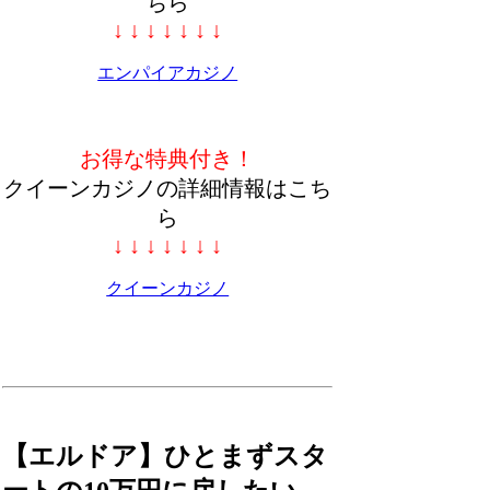
ちら
↓ ↓ ↓ ↓ ↓ ↓ ↓
エンパイアカジノ
お得な特典付き！
クイーンカジノの詳細情報はこち
ら
↓ ↓ ↓ ↓ ↓ ↓ ↓
クイーンカジノ
【エルドア】ひとまずスタ