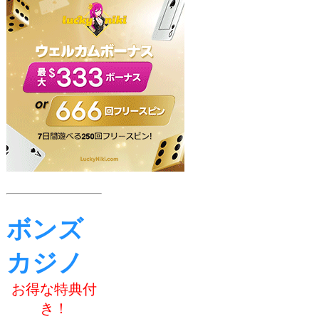
ボンズ
カジノ
お得な特典付
き！