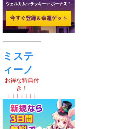
ミステ
ィーノ
お得な特典付
き！
↓ ↓ ↓ ↓ ↓ ↓ ↓