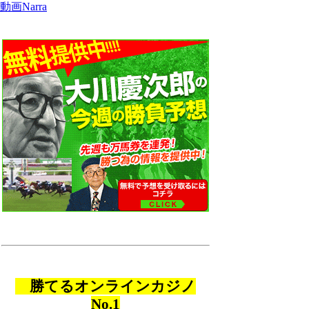
動画Narra
勝てるオンラインカジノ
No.1