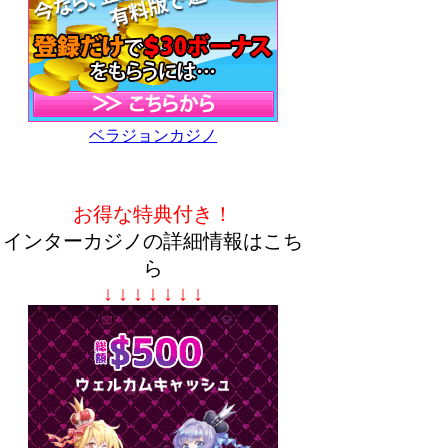
ベラジョンカジノ
お得な特典付き！
インターカジノの詳細情報はこち
ら
↓ ↓ ↓ ↓ ↓ ↓ ↓