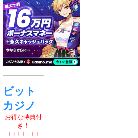
ビット
カジノ
お得な特典付
き！
↓ ↓ ↓ ↓ ↓ ↓ ↓