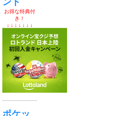
ンド
お得な特典付
き！
↓ ↓ ↓ ↓ ↓ ↓ ↓
ポケッ