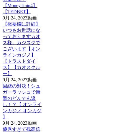
【MoneyTrain4】
【TEDBET】
9月 24, 2023
動画
【概要欄に詳細】
いつもお世話にな
っておりますカオ
ス様、カジスクで
ございます【オン
ラインカジノ】
【トラストダイ
ス】【カオスクル
ー】
9月 24, 2023
動画
因縁の対決！シュ
ガーラッシュで衝
撃のどんでん返
し！？【 オンライ
ンカジノ オンカジ
】
9月 24, 2023
動画
優秀すぎて残高倍