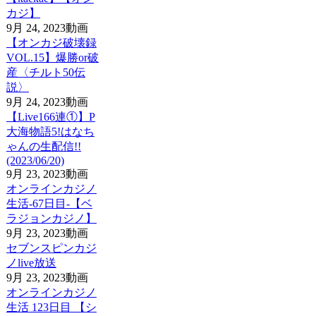
カジ】
9月 24, 2023
動画
【オンカジ破壊録
VOL.15】爆勝or破
産〈チルト50伝
説〉
9月 24, 2023
動画
【Live166連①】P
大海物語5!はなち
ゃんの生配信!!
(2023/06/20)
9月 23, 2023
動画
オンラインカジノ
生活-67日目-【ベ
ラジョンカジノ】
9月 23, 2023
動画
セブンスピンカジ
ノlive放送
9月 23, 2023
動画
オンラインカジノ
生活 123日目 【シ