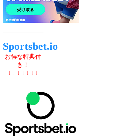
Sportsbet.io
お得な特典付
き！
↓ ↓ ↓ ↓ ↓ ↓ ↓