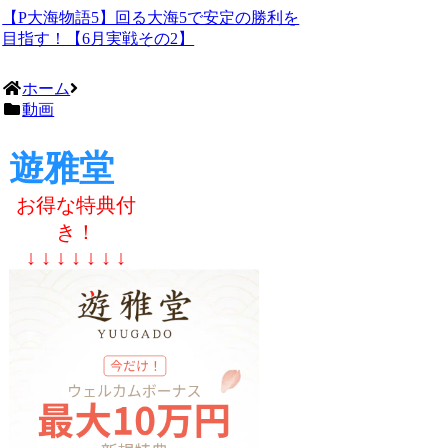
【P大海物語5】回る大海5で安定の勝利を
目指す！【6月実戦その2】
ホーム
動画
遊雅堂
お得な特典付
き！
↓ ↓ ↓ ↓ ↓ ↓ ↓