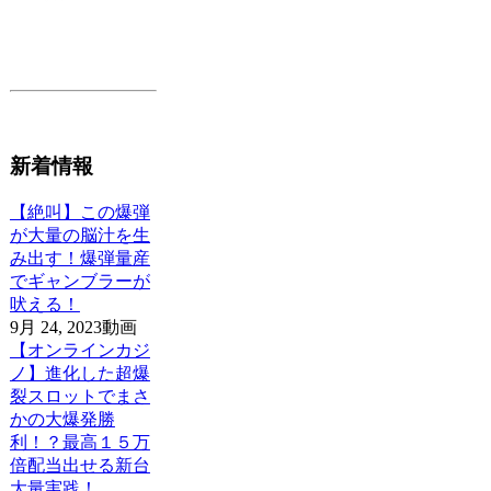
新着情報
【絶叫】この爆弾
が大量の脳汁を生
み出す！爆弾量産
でギャンブラーが
吠える！
9月 24, 2023
動画
【オンラインカジ
ノ】進化した超爆
裂スロットでまさ
かの大爆発勝
利！？最高１５万
倍配当出せる新台
大量実践！