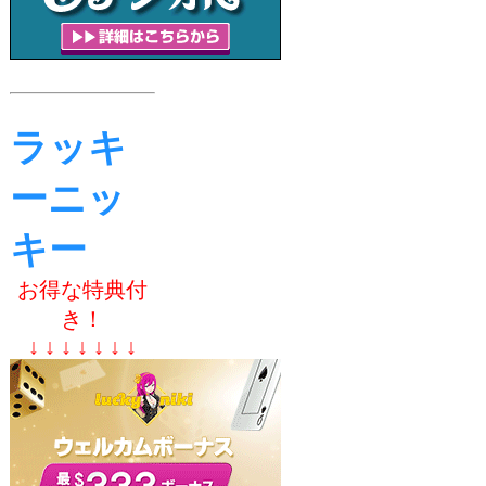
ラッキ
ーニッ
キー
お得な特典付
き！
↓ ↓ ↓ ↓ ↓ ↓ ↓