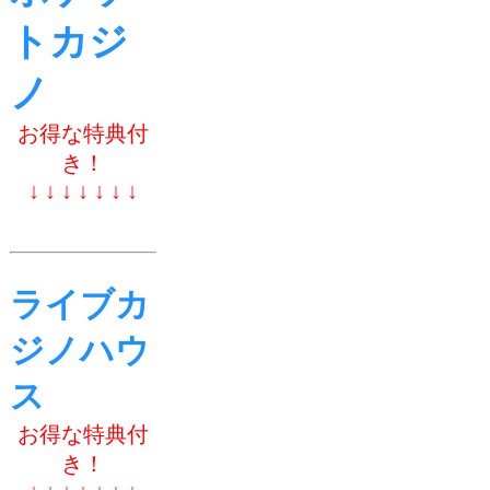
トカジ
ノ
お得な特典付
き！
↓ ↓ ↓ ↓ ↓ ↓ ↓
ライブカ
ジノハウ
ス
お得な特典付
き！