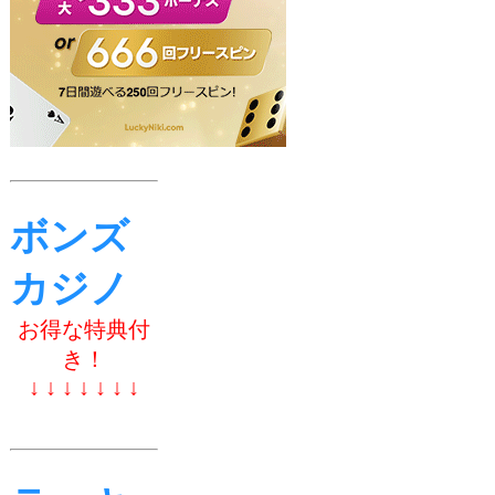
ボンズ
カジノ
お得な特典付
き！
↓ ↓ ↓ ↓ ↓ ↓ ↓