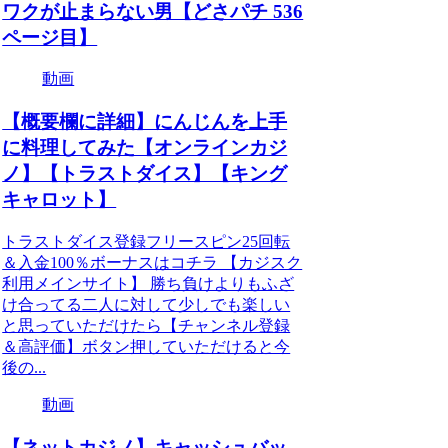
ワクが止まらない男【どさパチ 536
ページ目】
動画
【概要欄に詳細】にんじんを上手
に料理してみた【オンラインカジ
ノ】【トラストダイス】【キング
キャロット】
トラストダイス登録フリースピン25回転
＆入金100％ボーナスはコチラ 【カジスク
利用メインサイト】 勝ち負けよりもふざ
け合ってる二人に対して少しでも楽しい
と思っていただけたら【チャンネル登録
＆高評価】ボタン押していただけると今
後の...
動画
【ネットカジノ】キャッシュバッ