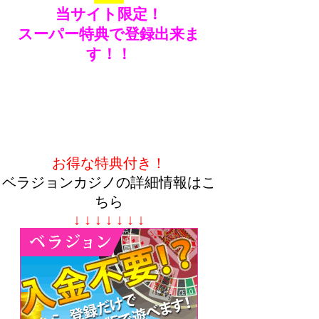
当サイト限定！
スーパー特典で登録出来ま
す！！
お得な特典付き！
ベラジョンカジノの詳細情報はこ
ちら
↓ ↓ ↓ ↓ ↓ ↓ ↓