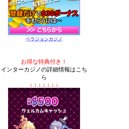
ベラジョンカジノ
お得な特典付き！
インターカジノの詳細情報はこち
ら
↓ ↓ ↓ ↓ ↓ ↓ ↓