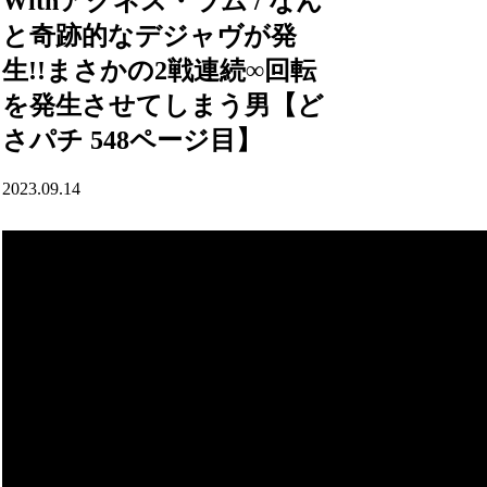
Withアグネス・ラム / なん
と奇跡的なデジャヴが発
生!!まさかの2戦連続∞回転
を発生させてしまう男【ど
さパチ 548ページ目】
2023.09.14