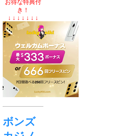
お得な特典付
き！
↓ ↓ ↓ ↓ ↓ ↓ ↓
ボンズ