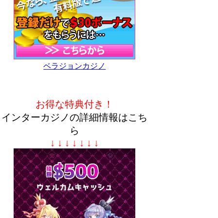
ベラジョンカジノ
お得な特典付き！
インターカジノの詳細情報はこち
ら
↓ ↓ ↓ ↓ ↓ ↓ ↓