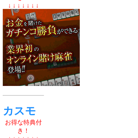
↓ ↓ ↓ ↓ ↓ ↓ ↓
カスモ
お得な特典付
き！