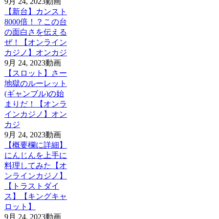
9月 24, 2023
動画
【新台】カンスト
8000倍！？この台
の面白さを伝える
ぜ！【オンライン
カジノ】オンカジ
9月 24, 2023
動画
【スロット】さー
地獄のルーレット
(ギャンブル)の始
まりだ！【オンラ
インカジノ】オン
カジ
9月 24, 2023
動画
【概要欄に詳細】
にんじんを上手に
料理してみた【オ
ンラインカジノ】
【トラストダイ
ス】【キングキャ
ロット】
9月 24, 2023
動画