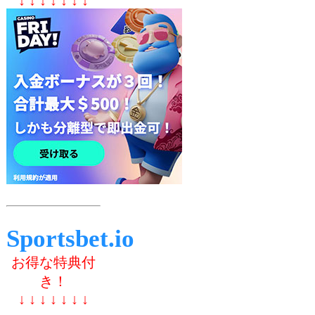
↓ ↓ ↓ ↓ ↓ ↓ ↓
Sportsbet.io
お得な特典付
き！
↓ ↓ ↓ ↓ ↓ ↓ ↓