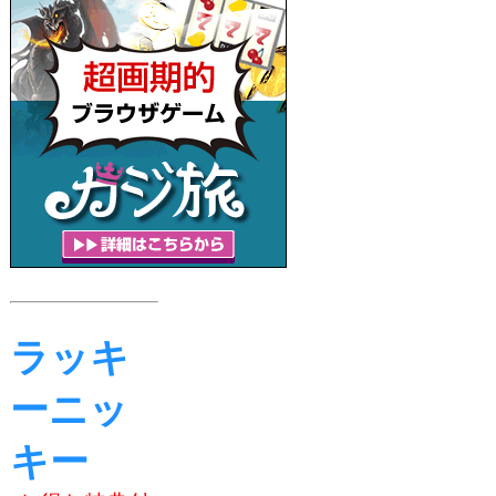
ラッキ
ーニッ
キー