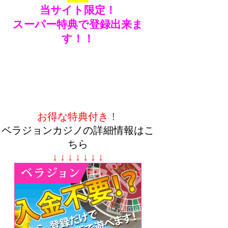
当サイト限定！
スーパー特典で登録出来ま
す！！
お得な特典付き！
ベラジョンカジノの詳細情報はこ
ちら
↓ ↓ ↓ ↓ ↓ ↓ ↓