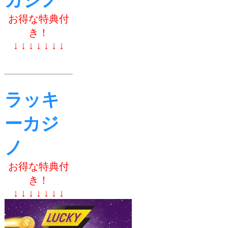
カジノ
お得な特典付
き！
↓ ↓ ↓ ↓ ↓ ↓ ↓
ラッキ
ーカジ
ノ
お得な特典付
き！
↓ ↓ ↓ ↓ ↓ ↓ ↓