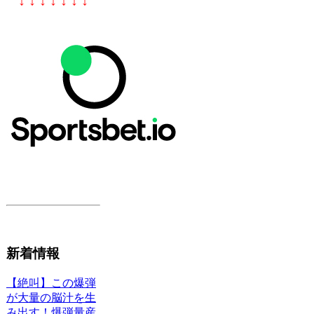
↓ ↓ ↓ ↓ ↓ ↓ ↓
新着情報
【絶叫】この爆弾
が大量の脳汁を生
み出す！爆弾量産