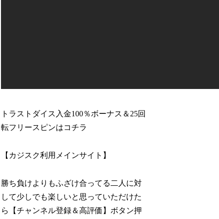
トラストダイス入金100％ボーナス＆25回
転フリースピンはコチラ
【カジスク利用メインサイト】
勝ち負けよりもふざけ合ってる二人に対
して少しでも楽しいと思っていただけた
ら【チャンネル登録＆高評価】ボタン押