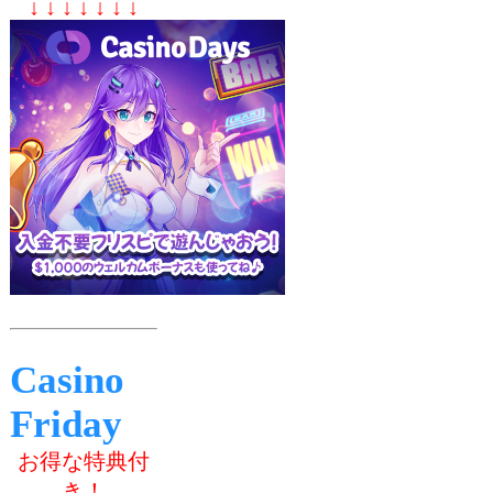
↓ ↓ ↓ ↓ ↓ ↓ ↓
Casino
Friday
お得な特典付
き！