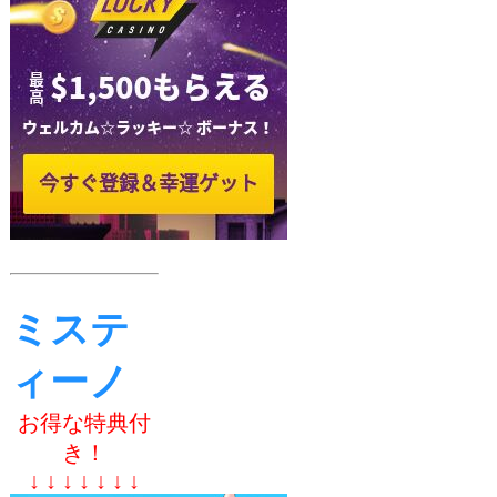
ミステ
ィーノ
お得な特典付
き！
↓ ↓ ↓ ↓ ↓ ↓ ↓