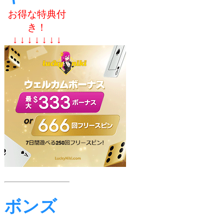
お得な特典付
き！
↓ ↓ ↓ ↓ ↓ ↓ ↓
ボンズ