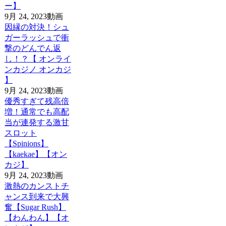
ー】
9月 24, 2023
動画
因縁の対決！シュ
ガーラッシュで衝
撃のどんでん返
し！？【 オンライ
ンカジノ オンカジ
】
9月 24, 2023
動画
優秀すぎて残高倍
増！通常でも高配
当が連発する激甘
スロット
【Spinions】
【kaekae】【オン
カジ】
9月 24, 2023
動画
激熱のカンストチ
ャンス到来で大興
奮【Sugar Rush】
【わんわん】【オ