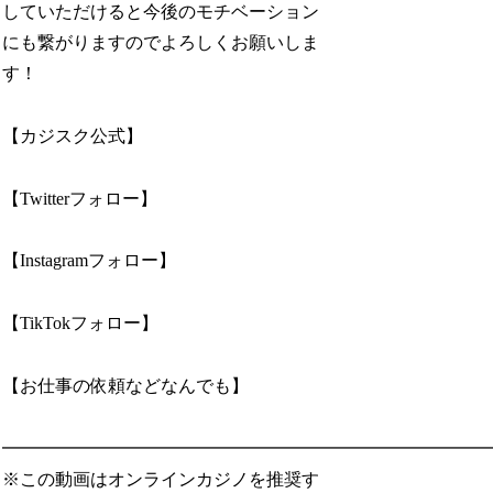
していただけると今後のモチベーション
にも繋がりますのでよろしくお願いしま
す！
【カジスク公式】
【Twitterフォロー】
【Instagramフォロー】
【TikTokフォロー】
【お仕事の依頼などなんでも】
━━━━━━━━━━━━━━━━━━━━━━━━━━━
※この動画はオンラインカジノを推奨す