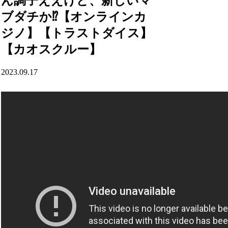
ん調子ええけど、新しいマ
ブダチか⁉【オンラインカ
ジノ】【トラストダイス】
【カオスクルー】
2023.09.17