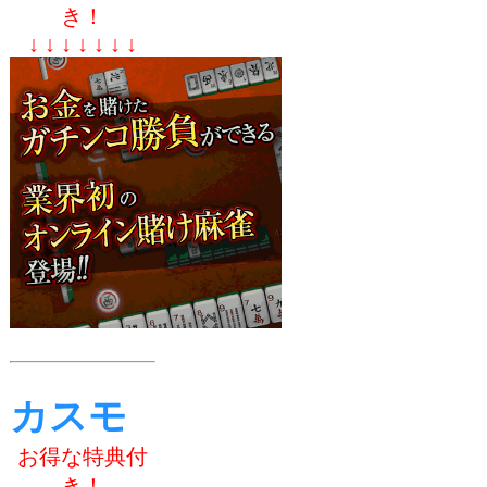
き！
↓ ↓ ↓ ↓ ↓ ↓ ↓
カスモ
お得な特典付
き！