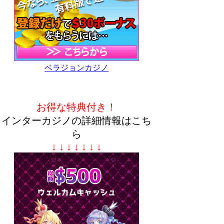
ベラジョンカジノ
お得な特典付き！
インターカジノの詳細情報はこち
ら
↓ ↓ ↓ ↓ ↓ ↓ ↓