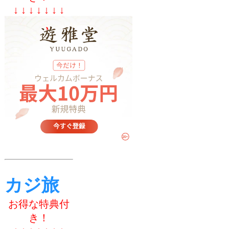
↓ ↓ ↓ ↓ ↓ ↓ ↓
カジ旅
お得な特典付
き！