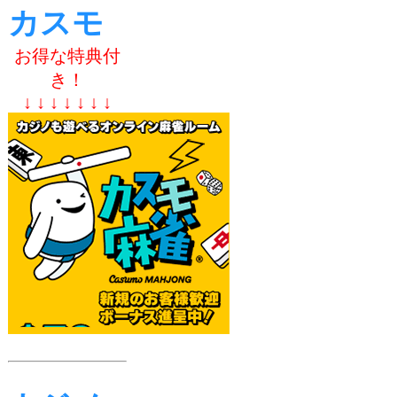
カスモ
お得な特典付
き！
↓ ↓ ↓ ↓ ↓ ↓ ↓