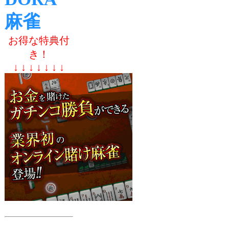
麻雀
お得な特典付
き！
↓ ↓ ↓ ↓ ↓ ↓ ↓