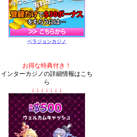
ベラジョンカジノ
お得な特典付き！
インターカジノの詳細情報はこち
ら
↓ ↓ ↓ ↓ ↓ ↓ ↓