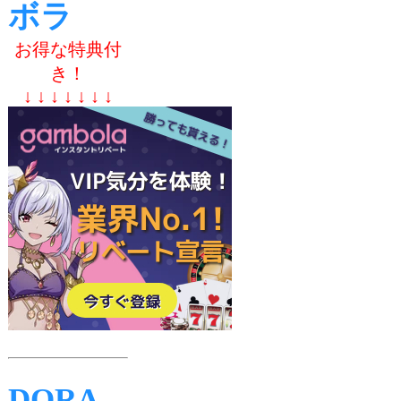
ボラ
お得な特典付
き！
↓ ↓ ↓ ↓ ↓ ↓ ↓
DORA