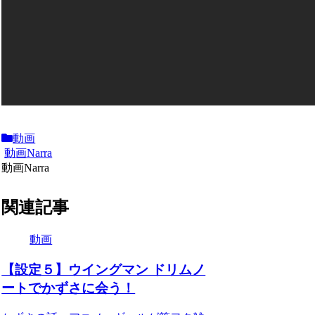
動画
動画Narra
動画Narra
関連記事
動画
【設定５】ウイングマン ドリムノ
ートでかずさに会う！