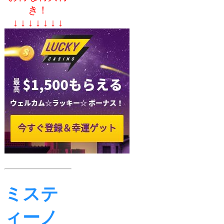
き！
↓ ↓ ↓ ↓ ↓ ↓ ↓
ミステ
ィーノ