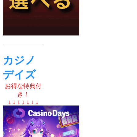
カジノ
デイズ
お得な特典付
き！
↓ ↓ ↓ ↓ ↓ ↓ ↓