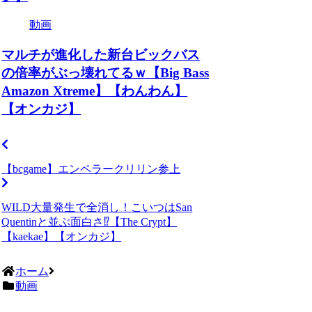
動画
マルチが進化した新台ビックバス
の倍率がぶっ壊れてるｗ【Big Bass
Amazon Xtreme】【わんわん】
【オンカジ】
【bcgame】エンペラークリリン参上
WILD大量発生で全消し！こいつはSan
Quentinと並ぶ面白さ⁉【The Crypt】
【kaekae】【オンカジ】
ホーム
動画