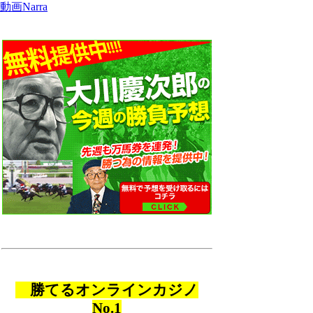
動画Narra
勝てるオンラインカジノ
No.1