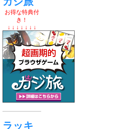
カジ旅
お得な特典付
き！
↓ ↓ ↓ ↓ ↓ ↓ ↓
ラッキ