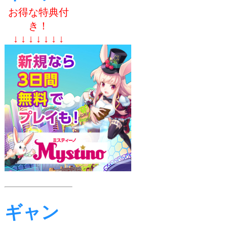
お得な特典付
き！
↓ ↓ ↓ ↓ ↓ ↓ ↓
ギャン