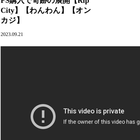
FS購入で奇跡の展開【Rip
City】【わんわん】【オン
カジ】
2023.09.21