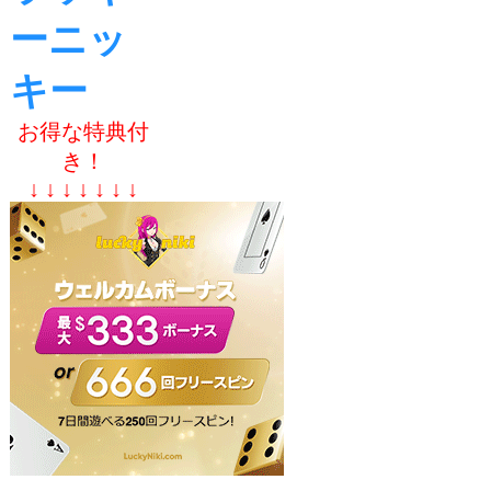
ーニッ
キー
お得な特典付
き！
↓ ↓ ↓ ↓ ↓ ↓ ↓