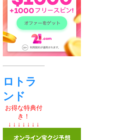
ロトラ
ンド
お得な特典付
き！
↓ ↓ ↓ ↓ ↓ ↓ ↓