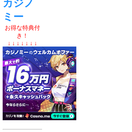
カジノ
ミー
お得な特典付
き！
↓ ↓ ↓ ↓ ↓ ↓ ↓