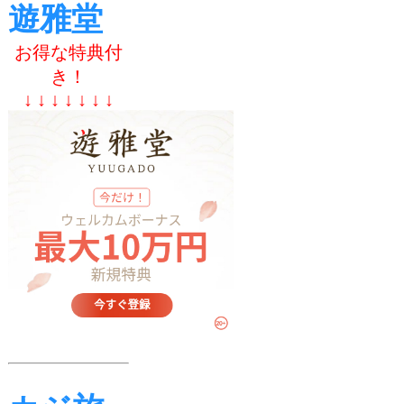
遊雅堂
お得な特典付
き！
↓ ↓ ↓ ↓ ↓ ↓ ↓