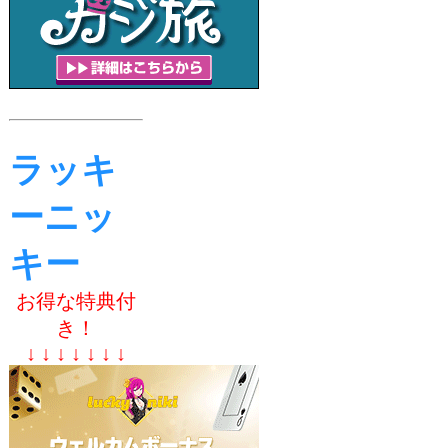
ラッキ
ーニッ
キー
お得な特典付
き！
↓ ↓ ↓ ↓ ↓ ↓ ↓