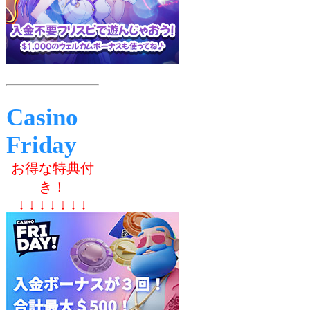
Casino
Friday
お得な特典付
き！
↓ ↓ ↓ ↓ ↓ ↓ ↓