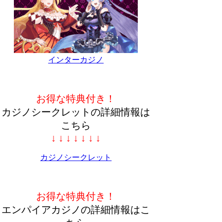
インターカジノ
お得な特典付き！
カジノシークレットの詳細情報は
こちら
↓ ↓ ↓ ↓ ↓ ↓ ↓
カジノシークレット
お得な特典付き！
エンパイアカジノの詳細情報はこ