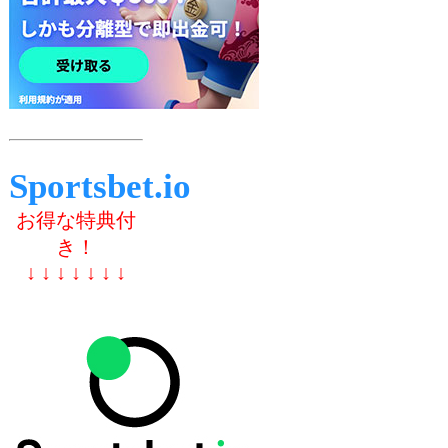
Sportsbet.io
お得な特典付
き！
↓ ↓ ↓ ↓ ↓ ↓ ↓