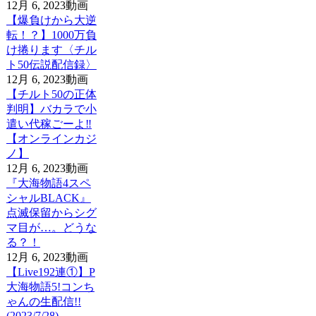
12月 6, 2023
動画
【爆負けから大逆
転！？】1000万負
け捲ります〈チル
ト50伝説配信録〉
12月 6, 2023
動画
【チルト50の正体
判明】バカラで小
遣い代稼ごーよ‼️
【オンラインカジ
ノ】
12月 6, 2023
動画
『大海物語4スペ
シャルBLACK』
点滅保留からシグ
マ目が…。どうな
る？！
12月 6, 2023
動画
【Live192連①】P
大海物語5!コンち
ゃんの生配信!!
(2023/7/28)