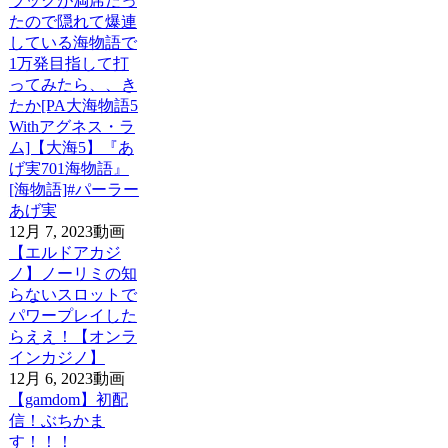
ラックが満席だっ
たので隠れて爆連
している海物語で
1万発目指して打
ってみたら、、き
たか[PA大海物語5
Withアグネス・ラ
ム]【大海5】『あ
げ実701海物語』
[海物語]#パーラー
あげ実
12月 7, 2023
動画
【エルドアカジ
ノ】ノーリミの知
らないスロットで
パワープレイした
らええ！【オンラ
インカジノ】
12月 6, 2023
動画
【gamdom】初配
信！ぶちかま
す！！！