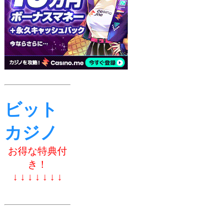
ビット
カジノ
お得な特典付
き！
↓ ↓ ↓ ↓ ↓ ↓ ↓