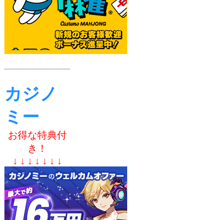
カジノ
ミー
お得な特典付
き！
↓ ↓ ↓ ↓ ↓ ↓ ↓