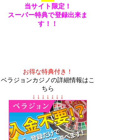
当サイト限定！
スーパー特典で登録出来ま
す！！
お得な特典付き！
ベラジョンカジノの詳細情報はこ
ちら
↓ ↓ ↓ ↓ ↓ ↓ ↓