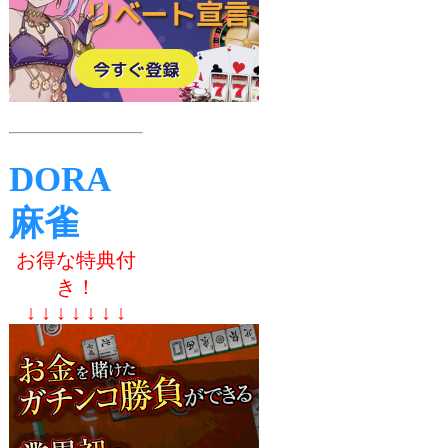
DORA
麻雀
お得な特典付
き！
↓ ↓ ↓ ↓ ↓ ↓ ↓