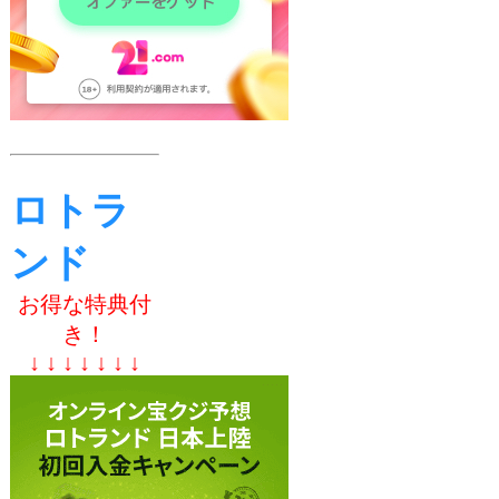
ロトラ
ンド
お得な特典付
き！
↓ ↓ ↓ ↓ ↓ ↓ ↓