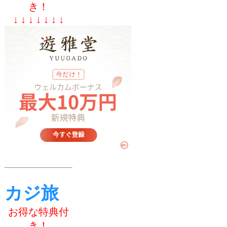
き！
↓ ↓ ↓ ↓ ↓ ↓ ↓
カジ旅
お得な特典付
き！