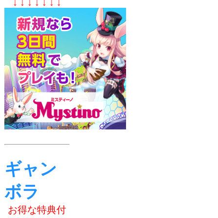
↓ ↓ ↓ ↓ ↓ ↓ ↓
ギャン
ボラ
お得な特典付