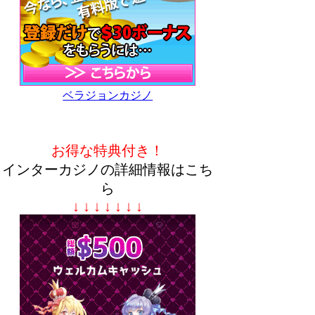
ベラジョンカジノ
お得な特典付き！
インターカジノの詳細情報はこち
ら
↓ ↓ ↓ ↓ ↓ ↓ ↓