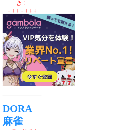
き！
↓ ↓ ↓ ↓ ↓ ↓ ↓
DORA
麻雀