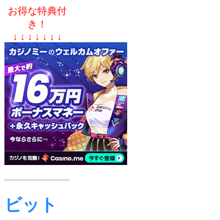
お得な特典付
き！
↓ ↓ ↓ ↓ ↓ ↓ ↓
ビット