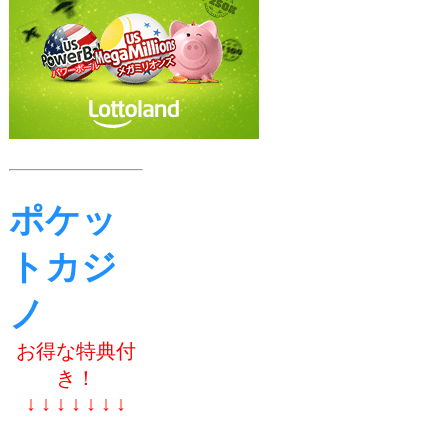
ポケッ
トカジ
ノ
お得な特典付
き！
↓ ↓ ↓ ↓ ↓ ↓ ↓