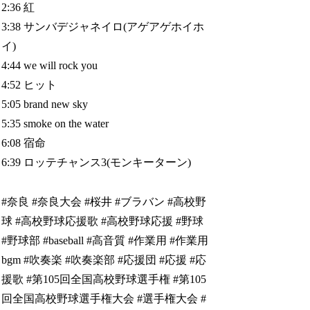
2:36 紅
3:38 サンバデジャネイロ(アゲアゲホイホ
イ)
4:44 we will rock you
4:52 ヒット
5:05 brand new sky
5:35 smoke on the water
6:08 宿命
6:39 ロッテチャンス3(モンキーターン)
#奈良 #奈良大会 #桜井 #ブラバン #高校野
球 #高校野球応援歌 #高校野球応援 #野球
#野球部 #baseball #高音質 #作業用 #作業用
bgm #吹奏楽 #吹奏楽部 #応援団 #応援 #応
援歌 #第105回全国高校野球選手権 #第105
回全国高校野球選手権大会 #選手権大会 #