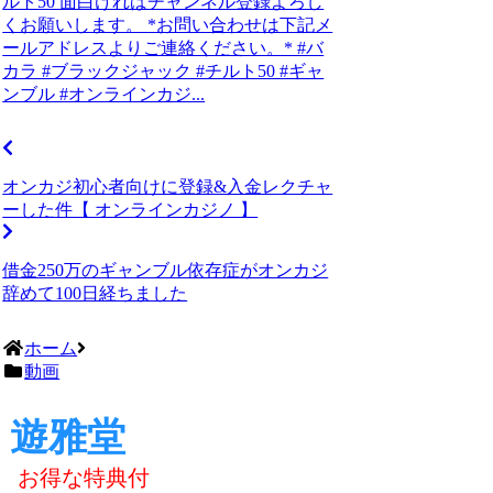
ルト50 面白ければチャンネル登録よろし
くお願いします。 *お問い合わせは下記メ
ールアドレスよりご連絡ください。* #バ
カラ #ブラックジャック #チルト50 #ギャ
ンブル #オンラインカジ...
オンカジ初心者向けに登録&入金レクチャ
ーした件【 オンラインカジノ 】
借金250万のギャンブル依存症がオンカジ
辞めて100日経ちました
ホーム
動画
遊雅堂
お得な特典付