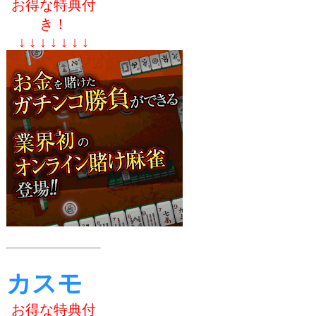
お得な特典付
き！
↓ ↓ ↓ ↓ ↓ ↓ ↓
カスモ
お得な特典付