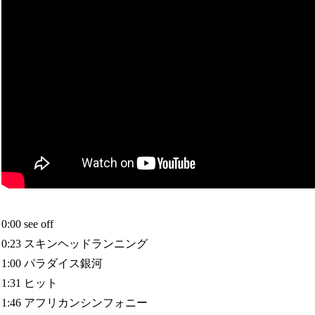
0:00 see off
0:23 スキンヘッドランニング
1:00 パラダイス銀河
1:31 ヒット
1:46 アフリカンシンフォニー