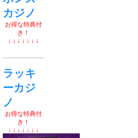
カジノ
お得な特典付
き！
↓ ↓ ↓ ↓ ↓ ↓ ↓
ラッキ
ーカジ
ノ
お得な特典付
き！
↓ ↓ ↓ ↓ ↓ ↓ ↓