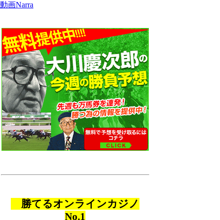
動画Narra
勝てるオンラインカジノ
No.1