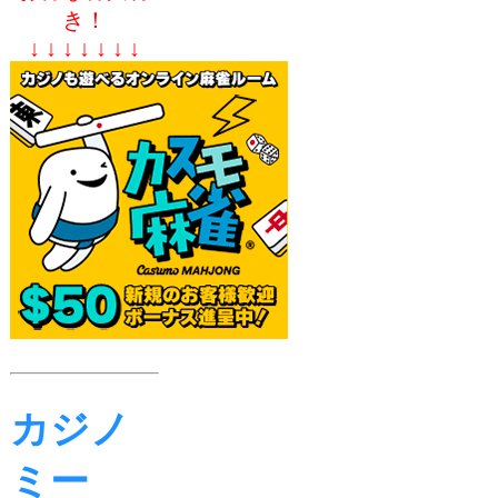
き！
↓ ↓ ↓ ↓ ↓ ↓ ↓
カジノ
ミー