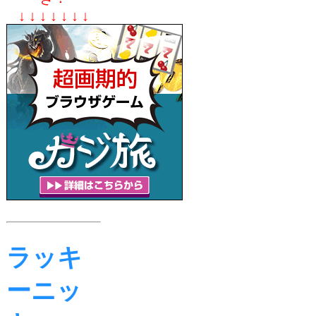
↓ ↓ ↓ ↓ ↓ ↓ ↓
ラッキ
ーニッ