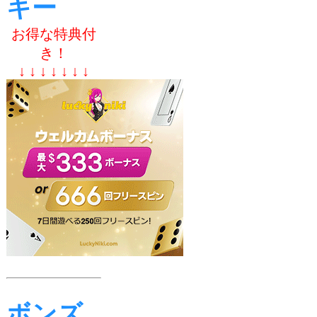
キー
お得な特典付
き！
↓ ↓ ↓ ↓ ↓ ↓ ↓
ボンズ