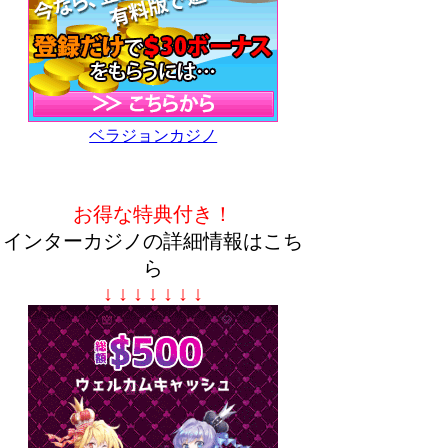
ベラジョンカジノ
お得な特典付き！
インターカジノの詳細情報はこち
ら
↓ ↓ ↓ ↓ ↓ ↓ ↓