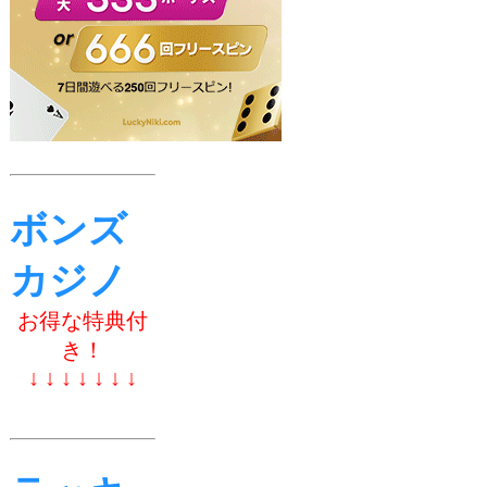
ボンズ
カジノ
お得な特典付
き！
↓ ↓ ↓ ↓ ↓ ↓ ↓