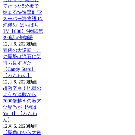
てたった5分後で
始まる快進撃‼️『P
スーパー海物語 IN
沖縄5』ぱちぱち
TV【888】沖海5第
390話 #海物語
12月 6, 2023
動画
奇跡の大逆転！こ
の爆撃は流石に気
持ち良すぎた
【Candy Stars】
【わんわん】
12月 6, 2023
動画
超激辛台！地獄の
ような連敗から
7000倍越えの激ア
ツ配当が【Wild
Yield】【わんわ
ん】
12月 6, 2023
動画
【爆負けから大逆