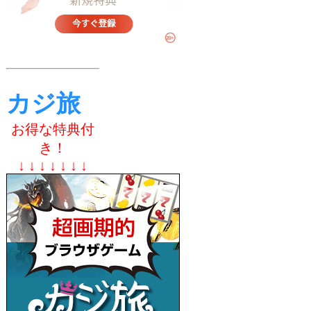
カジ旅
お得な特典付
き！
↓ ↓ ↓ ↓ ↓ ↓ ↓