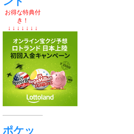
ンド
お得な特典付
き！
↓ ↓ ↓ ↓ ↓ ↓ ↓
ポケッ