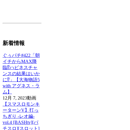
新着情報
ぐぅパチ#422「朝
イチからMAX降
臨⁉ハピネスチャ
ンスの結果はいか
に⁉」【大海物語5
with アグネス・ラ
ム】
12月 7, 2023
動画
【スマスロモンキ
ーターンV】打っ
ちぎり -レオ編-
vol.4 [BASHtv][パ
チスロ][スロット]