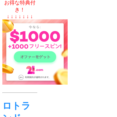
お得な特典付
き！
↓ ↓ ↓ ↓ ↓ ↓ ↓
ロトラ