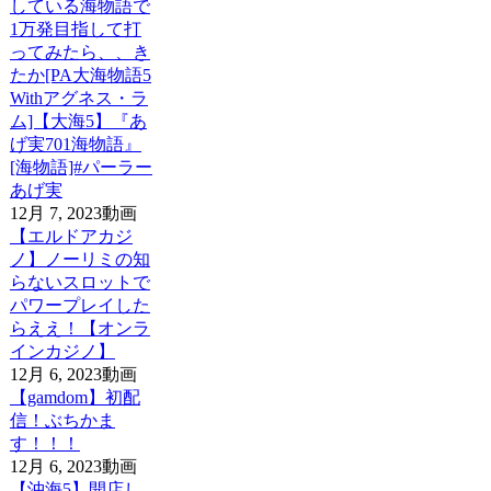
している海物語で
1万発目指して打
ってみたら、、き
たか[PA大海物語5
Withアグネス・ラ
ム]【大海5】『あ
げ実701海物語』
[海物語]#パーラー
あげ実
12月 7, 2023
動画
【エルドアカジ
ノ】ノーリミの知
らないスロットで
パワープレイした
らええ！【オンラ
インカジノ】
12月 6, 2023
動画
【gamdom】初配
信！ぶちかま
す！！！
12月 6, 2023
動画
【沖海5】開店し