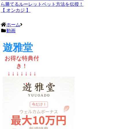
ら勝てるルーレットベット方法を伝授！
【 オンカジ 】
ホーム
動画
遊雅堂
お得な特典付
き！
↓ ↓ ↓ ↓ ↓ ↓ ↓