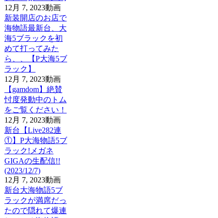
12月 7, 2023
動画
新装開店のお店で
海物語最新台、大
海5ブラックを初
めて打ってみた
ら、、【P大海5ブ
ラック】
12月 7, 2023
動画
【gamdom】絶賛
忖度発動中のトム
をご覧ください！
12月 7, 2023
動画
新台【Live282連
①】P大海物語5ブ
ラック!メガネ
GIGAの生配信!!
(2023/12/7)
12月 7, 2023
動画
新台大海物語5ブ
ラックが満席だっ
たので隠れて爆連