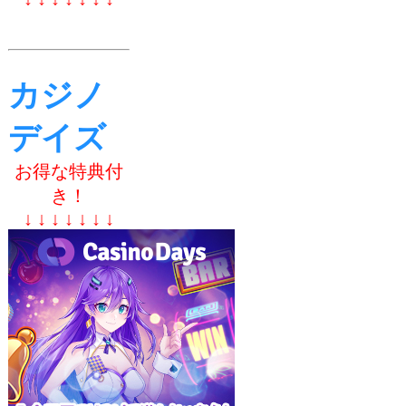
カジノ
デイズ
お得な特典付
き！
↓ ↓ ↓ ↓ ↓ ↓ ↓