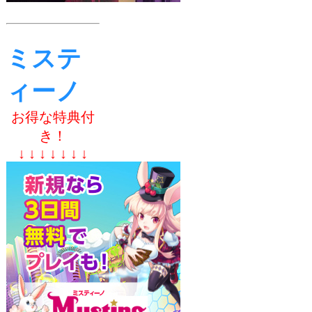
ミステ
ィーノ
お得な特典付
き！
↓ ↓ ↓ ↓ ↓ ↓ ↓