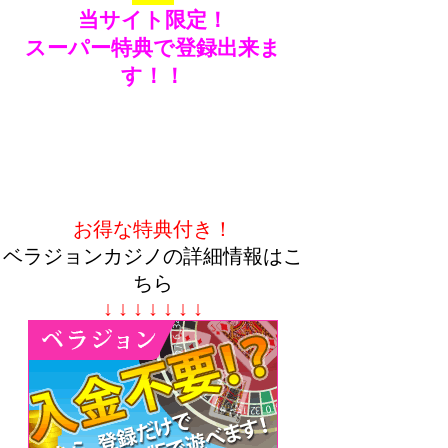
当サイト限定！
スーパー特典で登録出来ま
す！！
お得な特典付き！
ベラジョンカジノの詳細情報はこ
ちら
↓ ↓ ↓ ↓ ↓ ↓ ↓