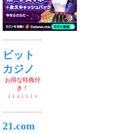
ビット
カジノ
お得な特典付
き！
↓ ↓ ↓ ↓ ↓ ↓ ↓
21.com