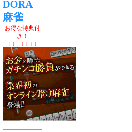
DORA
麻雀
お得な特典付
き！
↓ ↓ ↓ ↓ ↓ ↓ ↓