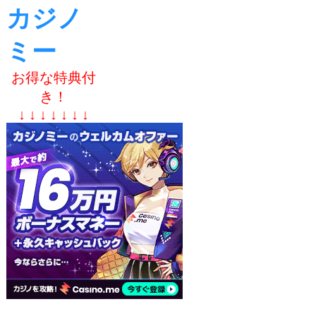
カジノ
ミー
お得な特典付
き！
↓ ↓ ↓ ↓ ↓ ↓ ↓