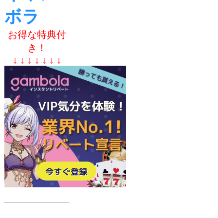
ボラ
お得な特典付
き！
↓ ↓ ↓ ↓ ↓ ↓ ↓