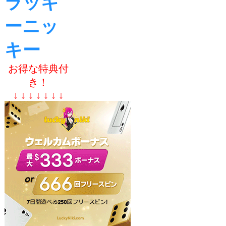
ラッキ
ーニッ
キー
お得な特典付
き！
↓ ↓ ↓ ↓ ↓ ↓ ↓