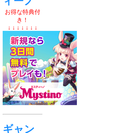
ィーノ
お得な特典付
き！
↓ ↓ ↓ ↓ ↓ ↓ ↓
ギャン