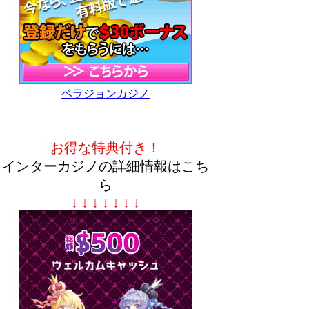
ベラジョンカジノ
お得な特典付き！
インターカジノの詳細情報はこち
ら
↓ ↓ ↓ ↓ ↓ ↓ ↓