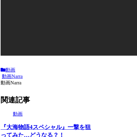
動画
動画Narra
動画Narra
関連記事
動画
『大海物語4スペシャル』一撃を狙
ってみた…どうなる？！