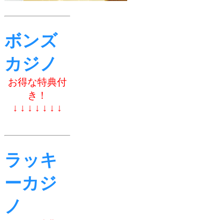
ボンズ
カジノ
お得な特典付
き！
↓ ↓ ↓ ↓ ↓ ↓ ↓
ラッキ
ーカジ
ノ