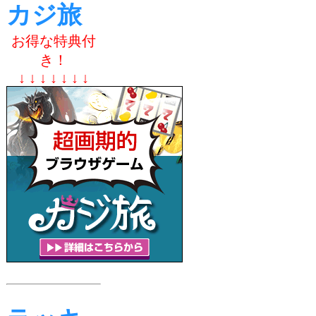
カジ旅
お得な特典付
き！
↓ ↓ ↓ ↓ ↓ ↓ ↓