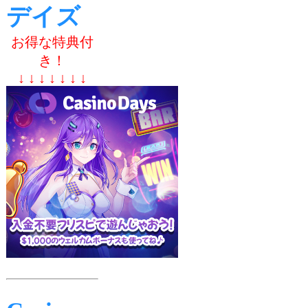
デイズ
お得な特典付
き！
↓ ↓ ↓ ↓ ↓ ↓ ↓