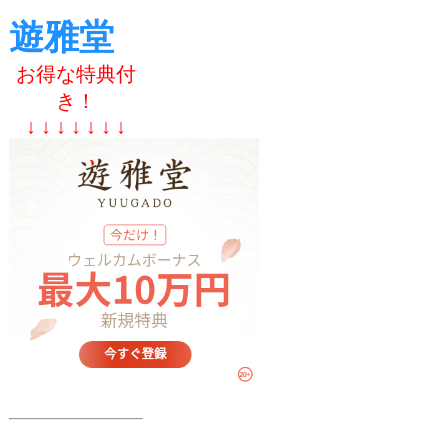
遊雅堂
お得な特典付
き！
↓ ↓ ↓ ↓ ↓ ↓ ↓