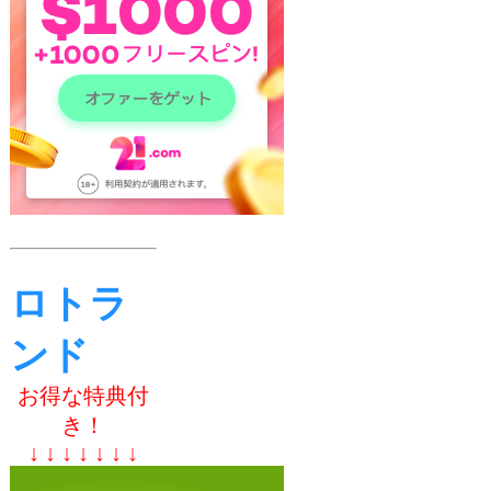
ロトラ
ンド
お得な特典付
き！
↓ ↓ ↓ ↓ ↓ ↓ ↓