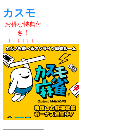
カスモ
お得な特典付
き！
↓ ↓ ↓ ↓ ↓ ↓ ↓