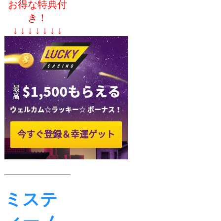
お得な特典付
き！
↓ ↓ ↓ ↓ ↓ ↓ ↓
ミステ