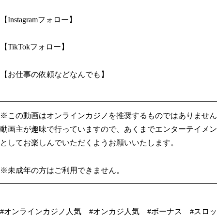
【Instagramフォロー】
【TikTokフォロー】
【お仕事の依頼などなんでも】
━━━━━━━━━━━━━━━━━━━━━━━━━━━━
※この動画はオンラインカジノを推奨するものではありません
動画主が趣味で行っていますので、あくまでエンターテイメン
としてお楽しんでいただくようお願いいたします。
※未成年の方はご利用できません。
━━━━━━━━━━━━━━━━━━━━━━━━━━━━
#オンラインカジノ人気 #オンカジ人気 #ボーナス #スロ