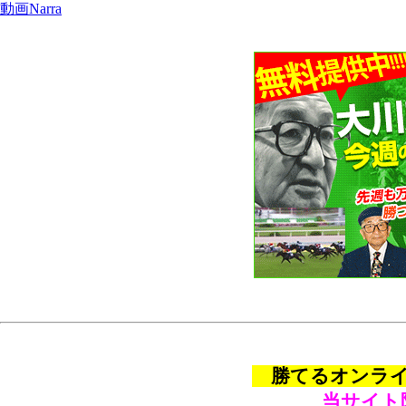
動画Narra
勝てるオンライン
当サイト