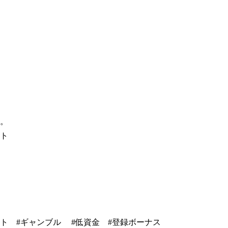
。
ト
ット #ギャンブル #低資金 #登録ボーナス