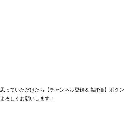
思っていただけたら【チャンネル登録＆高評価】ボタン
よろしくお願いします！