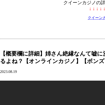
クイーンカジノの
↓ ↓ ↓ ↓ 
クイーン
【概要欄に詳細】姉さん絶縁なんて嘘に
るよね？【オンラインカジノ】【ボンズ
2023.08.19