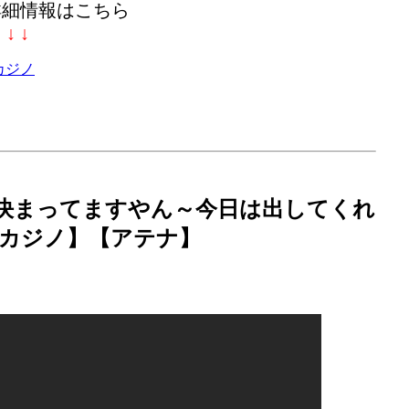
詳細情報はこちら
↓ ↓ ↓
カジノ
決まってますやん～今日は出してくれ
カジノ】【アテナ】