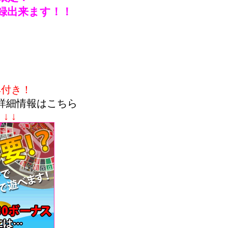
録出来ます！！
典付き！
詳細情報はこちら
↓ ↓ ↓