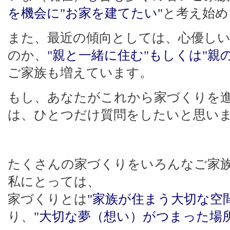
を機会に"お家を建てたい"
と考え始め
また、最近の傾向としては、心優し
のか、
"親と一緒に住む"もしくは"親
ご家族も増えています。
もし、あなたがこれから家づくりを
は、ひとつだけ質問をしたいと思い
たくさんの家づくりをいろんなご家
私にとっては、
家づくりとは
"家族が住まう大切な空
り、
"大切な夢（想い）がつまった場所