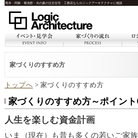
熊本・阿蘇・菊池郡・光の森の注文住宅・工務店ならロジックアーキテクチャに相談
イベント・見学会
家づくりの流れ
ロ
家づくりのすすめ方
トップへ
> 家づくりのすすめ方
家づくりのすすめ方～ポイント
人生を楽しむ資金計画
いま（現在）も昔も多くの若いご家