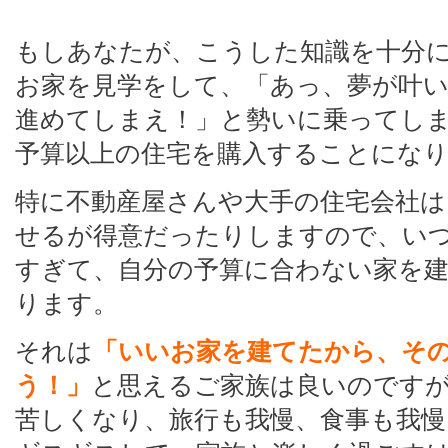
もしあなたが、こうした知識を十分
お家を見学をして、「あっ、夢が叶
進めてしまえ！」と勢いに乗ってし
予算以上の住宅を購入することにな
特に不動産屋さんや大手の住宅会社は
せるが得意だったりしますので、い
すぎて、自分の予算に合わない家を
ります。
それは
「いいお家を建てたから、そ
う！」
と思えるご家族は良いのです
苦しくなり、旅行も我慢、食事も我