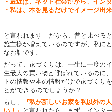
・最近は、ネット社会だから、イン
・私は、本を見るだけでイメージ出
と言われます。だから、昔と比べる
施主様が増えているのですが、私に
なお話です。
だって、家づくりは、一生に一度の
生最大の買い物と呼ばれているのに
トの情報や本の情報だけで家づくり
とができるのでしょうか？
もし、
『私が新しいお家を私以外の
い！』
と言われたら、まず、インタ