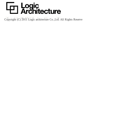
Copyright (C) 2011
Logic architecture Co.,Ltd. All Rights Reserve