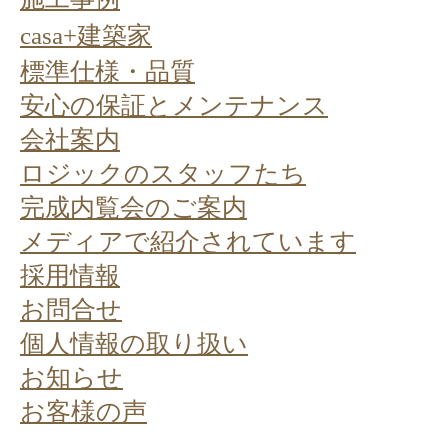
casa+建築家
標準仕様・品質
安心の保証とメンテナンス
会社案内
ロジックのスタッフたち
完成内覧会のご案内
メディアで紹介されています
採用情報
お問合せ
個人情報の取り扱い
お知らせ
お客様の声