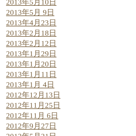
2013年5月10日
2013年5月 9日
2013年4月23日
2013年2月18日
2013年2月12日
2013年1月29日
2013年1月20日
2013年1月11日
2013年1月 4日
2012年12月13日
2012年11月25日
2012年11月 6日
2012年9月27日