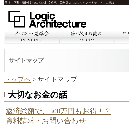
熊本・阿蘇・菊池郡・光の森の注文住宅・工務店ならロジックアーキテクチャに相談
イベント・見学会
家づくりの流れ
ロ
サイトマップ
トップへ
> サイトマップ
大切なお金の話
返済総額で、500万円もお得！？
資料請求・お問い合わせ