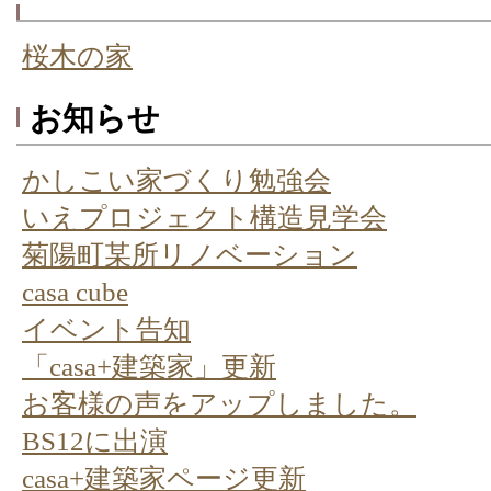
桜木の家
お知らせ
かしこい家づくり勉強会
いえプロジェクト構造見学会
菊陽町某所リノベーション
casa cube
イベント告知
「casa+建築家」更新
お客様の声をアップしました。
BS12に出演
casa+建築家ページ更新