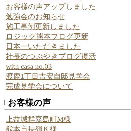
お客様の声アップしました
勉強会のお知らせ
施工事例更新しました
ロジック熊本ブログ更新
日本一いただきました
社長のつぶやきブログ復活
with casa no.03
渡鹿1丁目吉安自邸見学会
完成見学会について
お客様の声
上益城群嘉島町M様
熊本市長嶺Ｋ様