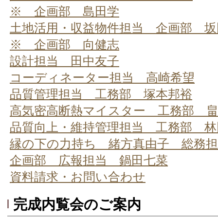
※ 企画部 島田学
土地活用・収益物件担当 企画部 坂
※ 企画部 向健志
設計担当 田中友子
コーディネーター担当 高崎希望
品質管理担当 工務部 塚本邦裕
高気密高断熱マイスター 工務部 
品質向上・維持管理担当 工務部 林
縁の下の力持ち 緒方真由子 総務担
企画部 広報担当 鍋田七菜
資料請求・お問い合わせ
完成内覧会のご案内