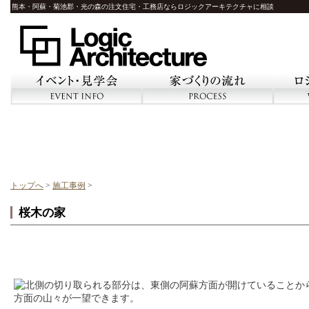
熊本・阿蘇・菊池郡・光の森の注文住宅・工務店ならロジックアーキテクチャに相談
イベント・見学会
家づくりの流れ
ロ
トップへ
>
施工事例
>
桜木の家