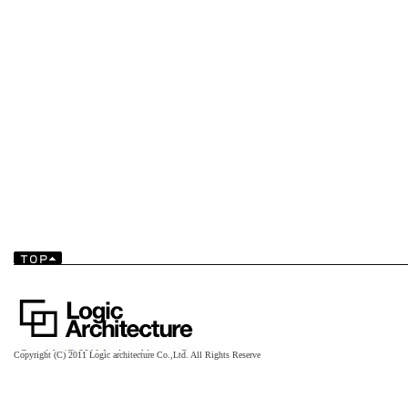
TOP▲
Copyright (C) 2011
Logic architecture Co.,Ltd. All Rights Reserve