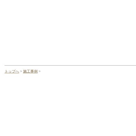
トップへ
>
施工事例
>