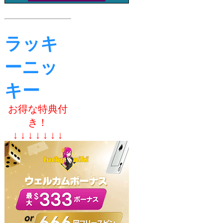
ラッキ
ーニッ
キー
お得な特典付
き！
↓ ↓ ↓ ↓ ↓ ↓ ↓