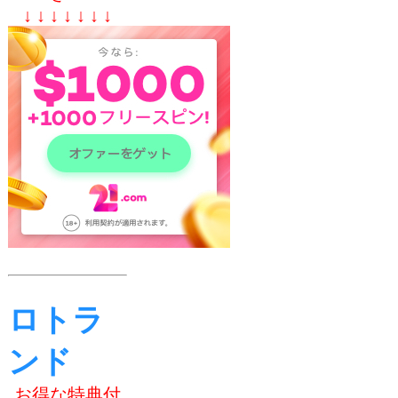
↓ ↓ ↓ ↓ ↓ ↓ ↓
ロトラ
ンド
お得な特典付