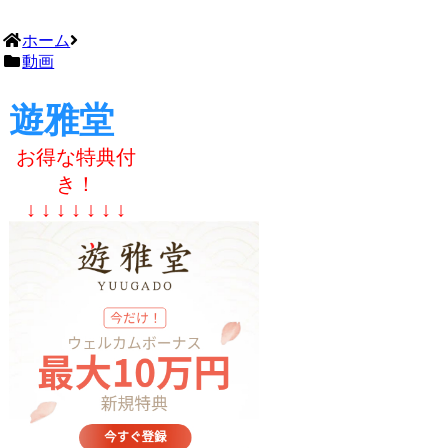
ホーム
動画
遊雅堂
お得な特典付
き！
↓ ↓ ↓ ↓ ↓ ↓ ↓