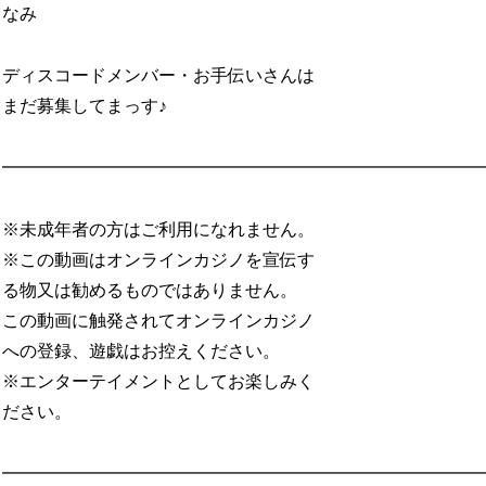
なみ
ディスコードメンバー・お手伝いさんは
まだ募集してまっす♪
━━━━━━━━━━━━━━━━━━━━━━━━━━━
※未成年者の方はご利用になれません。
※この動画はオンラインカジノを宣伝す
る物又は勧めるものではありません。
この動画に触発されてオンラインカジノ
への登録、遊戯はお控えください。
※エンターテイメントとしてお楽しみく
ださい。
━━━━━━━━━━━━━━━━━━━━━━━━━━━