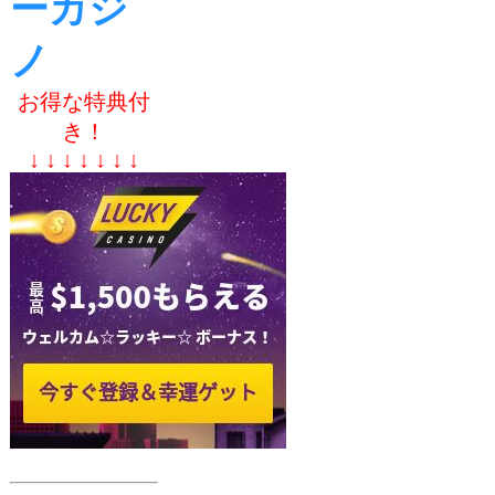
ーカジ
ノ
お得な特典付
き！
↓ ↓ ↓ ↓ ↓ ↓ ↓