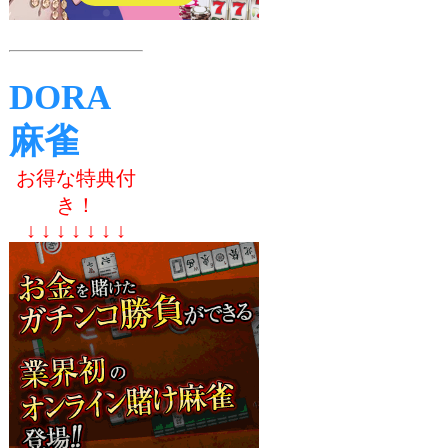
DORA
麻雀
お得な特典付
き！
↓ ↓ ↓ ↓ ↓ ↓ ↓