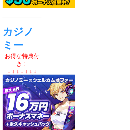
カジノ
ミー
お得な特典付
き！
↓ ↓ ↓ ↓ ↓ ↓ ↓