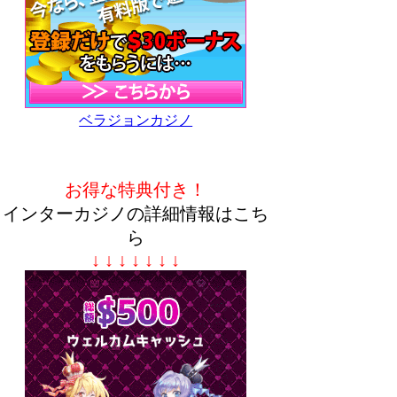
ベラジョンカジノ
お得な特典付き！
インターカジノの詳細情報はこち
ら
↓ ↓ ↓ ↓ ↓ ↓ ↓