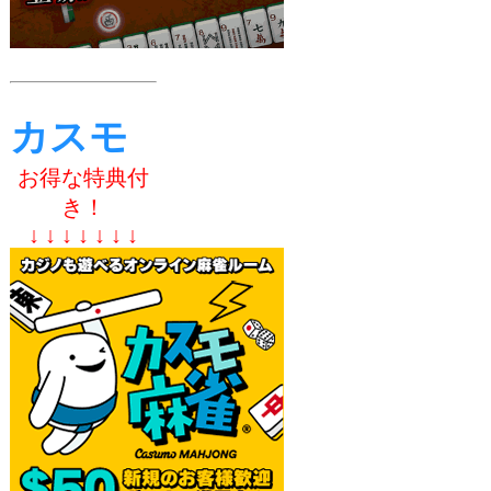
カスモ
お得な特典付
き！
↓ ↓ ↓ ↓ ↓ ↓ ↓