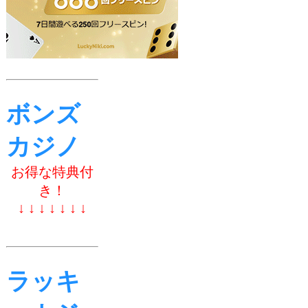
ボンズ
カジノ
お得な特典付
き！
↓ ↓ ↓ ↓ ↓ ↓ ↓
ラッキ