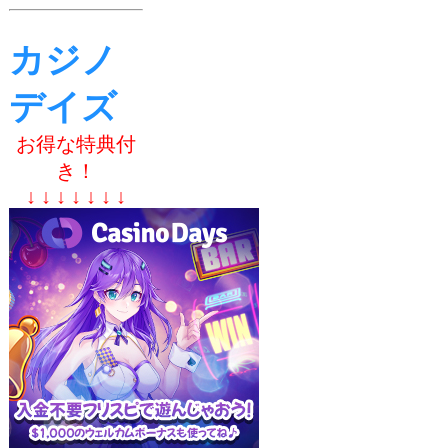
カジノ
デイズ
お得な特典付
き！
↓ ↓ ↓ ↓ ↓ ↓ ↓