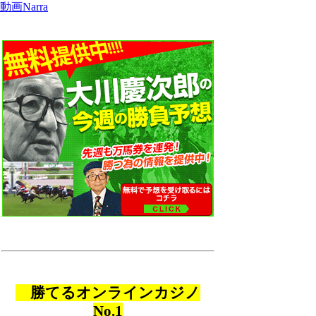
動画Narra
勝てるオンラインカジノ
No.1