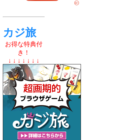
カジ旅
お得な特典付
き！
↓ ↓ ↓ ↓ ↓ ↓ ↓