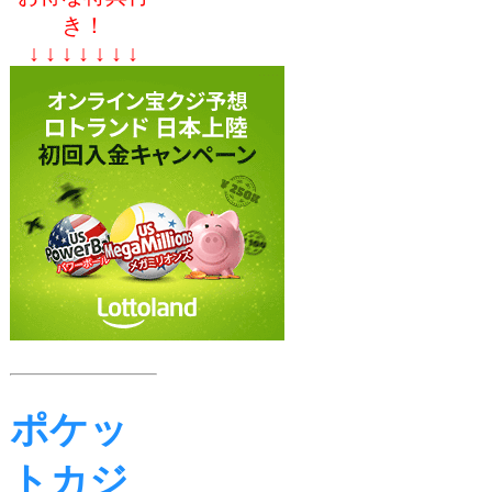
き！
↓ ↓ ↓ ↓ ↓ ↓ ↓
ポケッ
トカジ