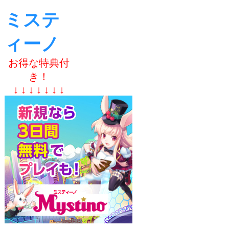
ミステ
ィーノ
お得な特典付
き！
↓ ↓ ↓ ↓ ↓ ↓ ↓