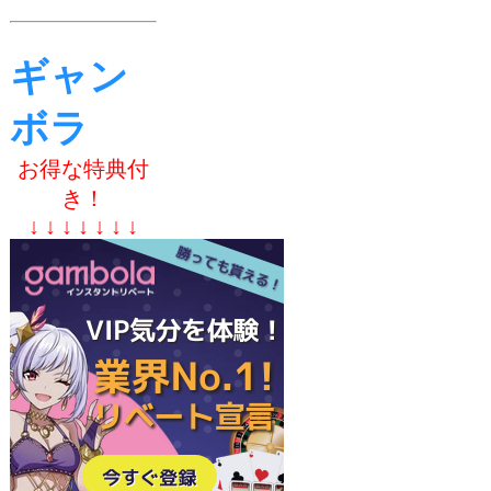
ギャン
ボラ
お得な特典付
き！
↓ ↓ ↓ ↓ ↓ ↓ ↓