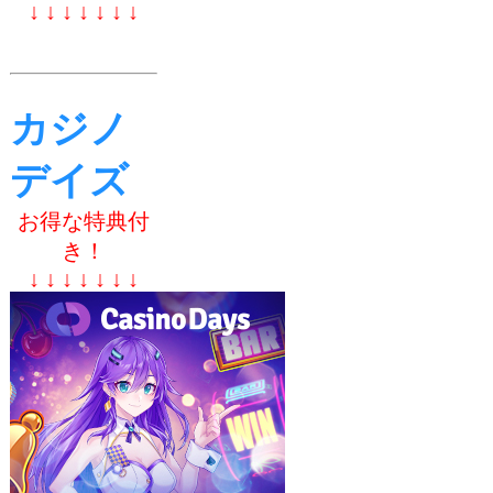
↓ ↓ ↓ ↓ ↓ ↓ ↓
カジノ
デイズ
お得な特典付
き！
↓ ↓ ↓ ↓ ↓ ↓ ↓