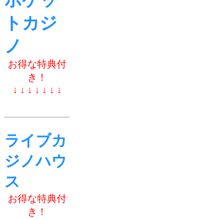
ポケッ
トカジ
ノ
お得な特典付
き！
↓ ↓ ↓ ↓ ↓ ↓ ↓
ライブカ
ジノハウ
ス
お得な特典付
き！