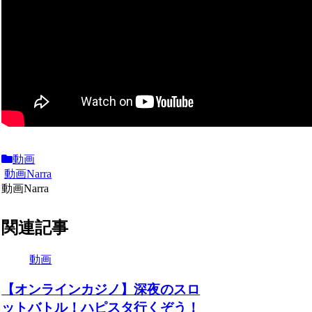
動画
動画Narra
動画Narra
関連記事
動画
【オンラインカジノ】深夜のスロ
ットバトル！ハピスタ行くぞう！