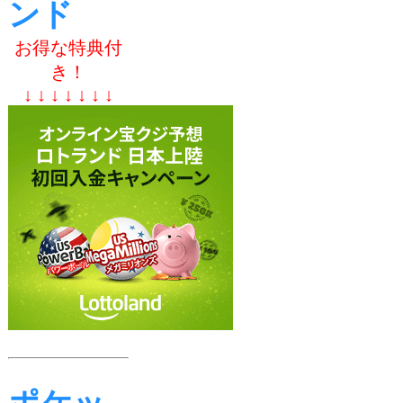
ンド
お得な特典付
き！
↓ ↓ ↓ ↓ ↓ ↓ ↓