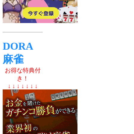
DORA
麻雀
お得な特典付
き！
↓ ↓ ↓ ↓ ↓ ↓ ↓