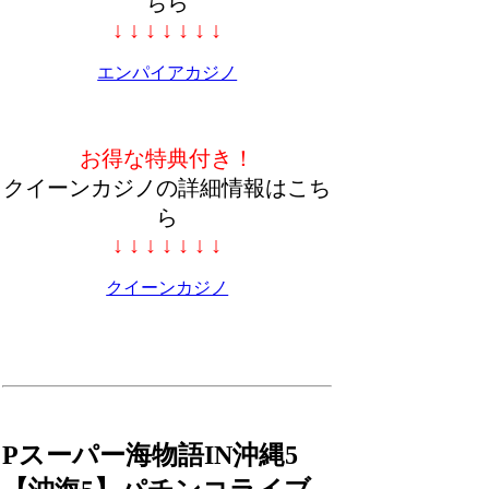
ちら
↓ ↓ ↓ ↓ ↓ ↓ ↓
エンパイアカジノ
お得な特典付き！
クイーンカジノの詳細情報はこち
ら
↓ ↓ ↓ ↓ ↓ ↓ ↓
クイーンカジノ
Pスーパー海物語IN沖縄5