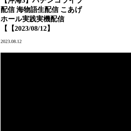
【沖海5】パチンコライブ
配信 海物語生配信 こあげ
ホール実践実機配信
【【2023/08/12】
2023.08.12