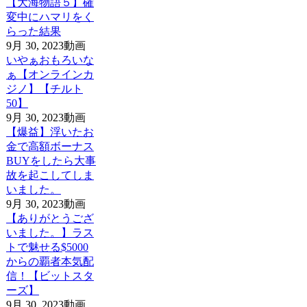
【大海物語５】確
変中にハマリをく
らった結果
9月 30, 2023
動画
いやぁおもろいな
ぁ【オンラインカ
ジノ】【チルト
50】
9月 30, 2023
動画
【爆益】浮いたお
金で高額ボーナス
BUYをしたら大事
故を起こしてしま
いました。
9月 30, 2023
動画
【ありがとうござ
いました。】ラス
トで魅せる$5000
からの覇者本気配
信！【ビットスタ
ーズ】
9月 30, 2023
動画