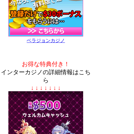
ベラジョンカジノ
お得な特典付き！
インターカジノの詳細情報はこち
ら
↓ ↓ ↓ ↓ ↓ ↓ ↓