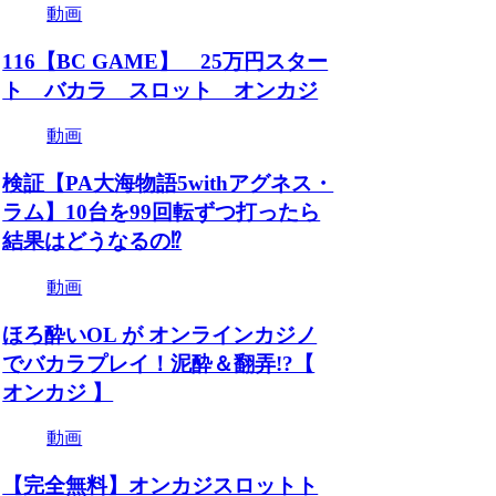
動画
116【BC GAME】 25万円スター
ト バカラ スロット オンカジ
動画
検証【PA大海物語5withアグネス・
ラム】10台を99回転ずつ打ったら
結果はどうなるの⁉︎
動画
ほろ酔いOL が オンラインカジノ
でバカラプレイ！泥酔＆翻弄!?【
オンカジ 】
動画
【完全無料】オンカジスロットト