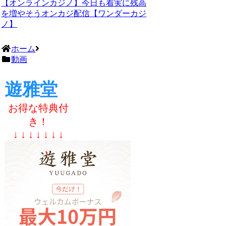
【オンラインカジノ】今日も着実に残高
を増やそうオンカジ配信【ワンダーカジ
ノ】
ホーム
動画
遊雅堂
お得な特典付
き！
↓ ↓ ↓ ↓ ↓ ↓ ↓