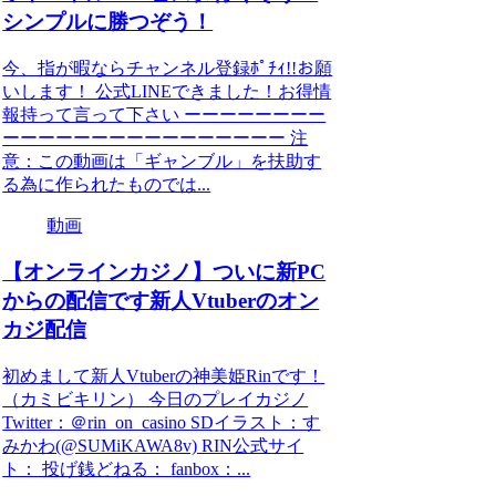
シンプルに勝つぞう！
今、指が暇ならチャンネル登録ﾎﾟﾁｨ!!お願
いします！ 公式LINEできました！お得情
報持って言って下さい ーーーーーーーー
ーーーーーーーーーーーーーーーー 注
意：この動画は「ギャンブル」を扶助す
る為に作られたものでは...
動画
【オンラインカジノ】ついに新PC
からの配信です新人Vtuberのオン
カジ配信
初めまして新人Vtuberの神美姫Rinです！
（カミビキリン） 今日のプレイカジノ
Twitter：＠rin_on_casino SDイラスト：す
みかわ(@SUMiKAWA8v) RIN公式サイ
ト： 投げ銭どねる： fanbox：...