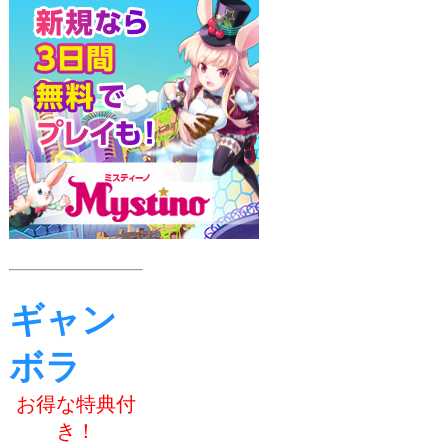
ギャン
ボラ
お得な特典付
き！