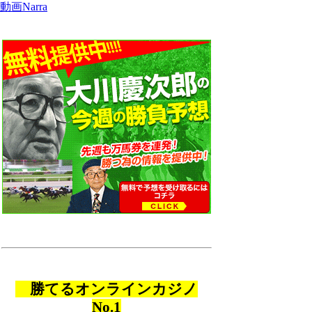
動画Narra
勝てるオンラインカジノ
No.1