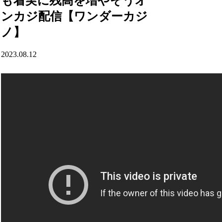
も着実に残高を増やそうオ
ンカジ配信【ワンダーカジ
ノ】
2023.08.12