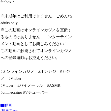
fanbox：
※未成年はご利用できません、ごめんね
adults only
※この動画はオンラインカジノを宣伝す
るものではありません、エンターテイン
メント動画としてお楽しみください！
この動画に触発されてオンラインカジノ
への登録遊戯はお控えください。
#オンラインカジノ #オンカジ #カジ
ノ #Vtuber
#Vtuber #バイノーラル #ASMR
#onlinecasino #Vチューバー
動画
動画Narra