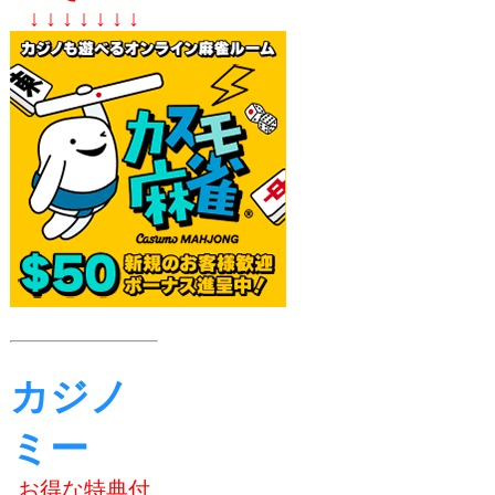
↓ ↓ ↓ ↓ ↓ ↓ ↓
カジノ
ミー
お得な特典付