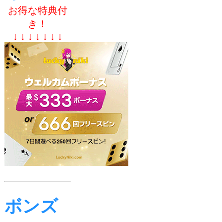
お得な特典付
き！
↓ ↓ ↓ ↓ ↓ ↓ ↓
ボンズ