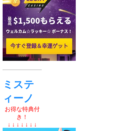
ミステ
ィーノ
お得な特典付
き！
↓ ↓ ↓ ↓ ↓ ↓ ↓