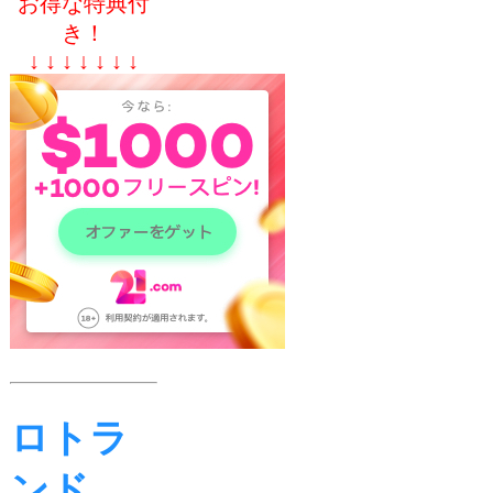
お得な特典付
き！
↓ ↓ ↓ ↓ ↓ ↓ ↓
ロトラ
ンド