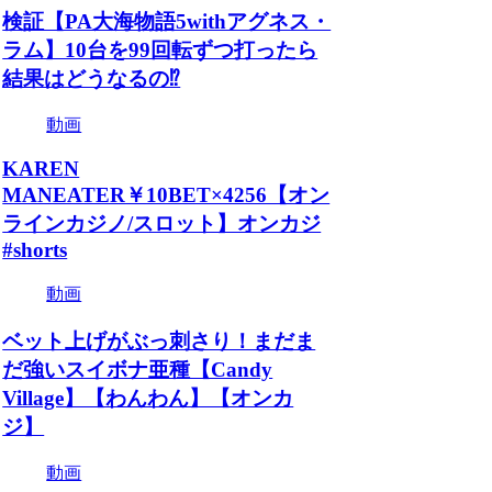
検証【PA大海物語5withアグネス・
ラム】10台を99回転ずつ打ったら
結果はどうなるの⁉︎
動画
KAREN
MANEATER￥10BET×4256【オン
ラインカジノ/スロット】オンカジ
#shorts
動画
ベット上げがぶっ刺さり！まだま
だ強いスイボナ亜種【Candy
Village】【わんわん】【オンカ
ジ】
動画