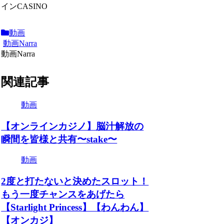
インCASINO
動画
動画Narra
動画Narra
関連記事
動画
【オンラインカジノ】脳汁解放の
瞬間を皆様と共有〜stake〜
動画
2度と打たないと決めたスロット！
もう一度チャンスをあげたら
【Starlight Princess】【わんわん】
【オンカジ】