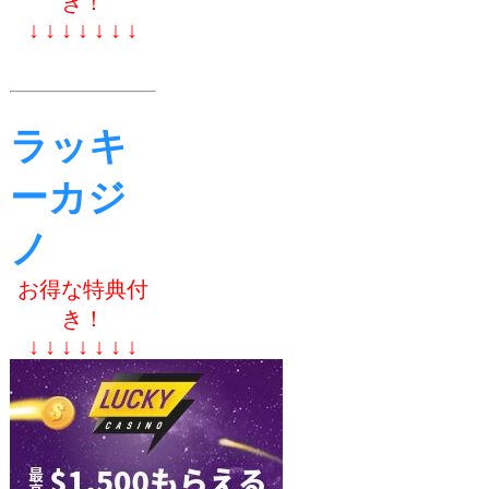
き！
↓ ↓ ↓ ↓ ↓ ↓ ↓
ラッキ
ーカジ
ノ
お得な特典付
き！
↓ ↓ ↓ ↓ ↓ ↓ ↓