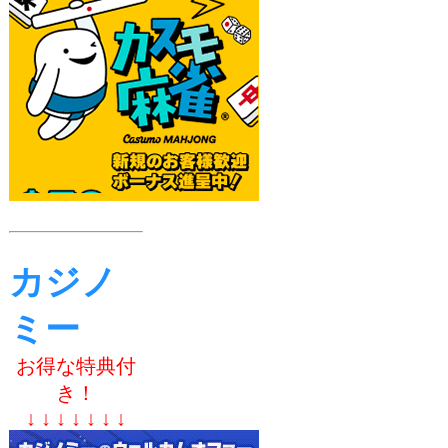
カジノ
ミー
お得な特典付
き！
↓ ↓ ↓ ↓ ↓ ↓ ↓