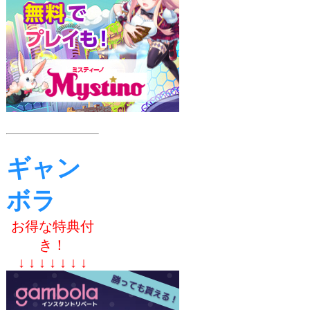
ギャン
ボラ
お得な特典付
き！
↓ ↓ ↓ ↓ ↓ ↓ ↓