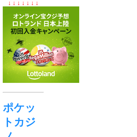
↓ ↓ ↓ ↓ ↓ ↓ ↓
ポケッ
トカジ
ノ