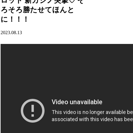
ロット 新カジノ突撃♡ そ
ろそろ勝たせてほんと
に！！！
2023.08.13