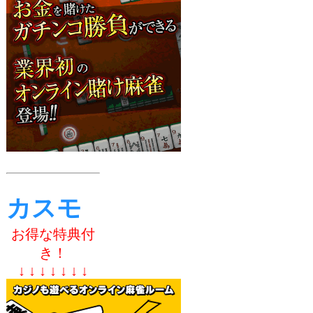
カスモ
お得な特典付
き！
↓ ↓ ↓ ↓ ↓ ↓ ↓