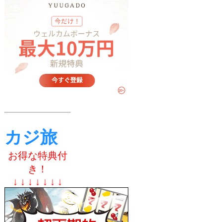
カジ旅
お得な特典付
き！
↓ ↓ ↓ ↓ ↓ ↓ ↓