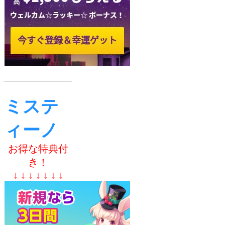
ミステ
ィーノ
お得な特典付
き！
↓ ↓ ↓ ↓ ↓ ↓ ↓