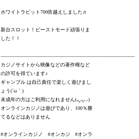
ホワイトラビット700倍越えしました♬︎
新台スロット！ビーストモード頑張りま
した！！
———————————————————————————
カジノサイトから映像などの著作権など
の許可を得ています♪
ギャンブル は自己責任で楽しく遊びまし
ょう(´ω｀)
未成年の方はご利用になれません(ᴗ͈ˬᴗ͈⸝⸝)
オンラインカジノは遊びであり、100％勝
てるなどはありません
#オンラインカジノ #オンカジ #オンラ