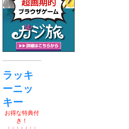
ラッキ
ーニッ
キー
お得な特典付
き！
↓ ↓ ↓ ↓ ↓ ↓ ↓