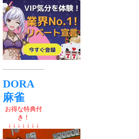
DORA
麻雀
お得な特典付
き！
↓ ↓ ↓ ↓ ↓ ↓ ↓