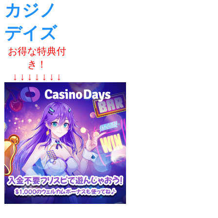
カジノ
デイズ
お得な特典付
き！
↓ ↓ ↓ ↓ ↓ ↓ ↓