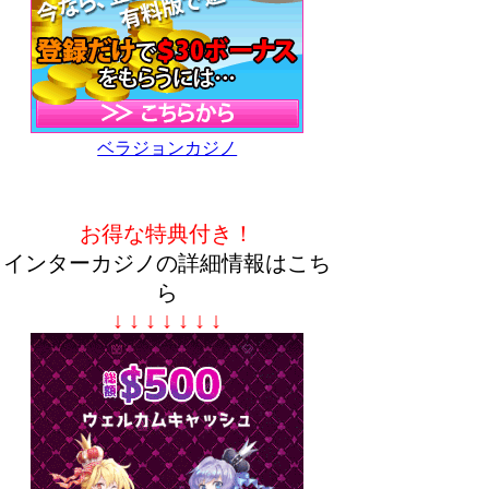
ベラジョンカジノ
お得な特典付き！
インターカジノの詳細情報はこち
ら
↓ ↓ ↓ ↓ ↓ ↓ ↓