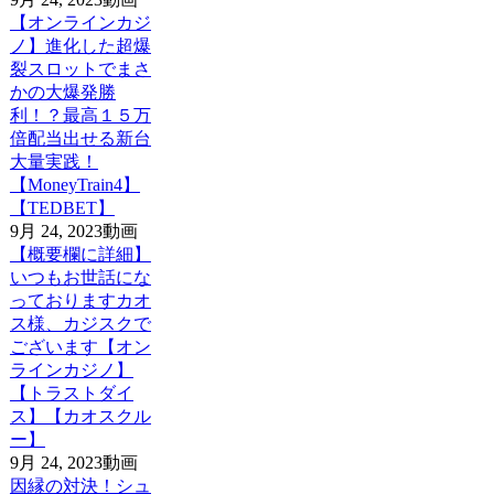
【オンラインカジ
ノ】進化した超爆
裂スロットでまさ
かの大爆発勝
利！？最高１５万
倍配当出せる新台
大量実践！
【MoneyTrain4】
【TEDBET】
9月 24, 2023
動画
【概要欄に詳細】
いつもお世話にな
っておりますカオ
ス様、カジスクで
ございます【オン
ラインカジノ】
【トラストダイ
ス】【カオスクル
ー】
9月 24, 2023
動画
因縁の対決！シュ