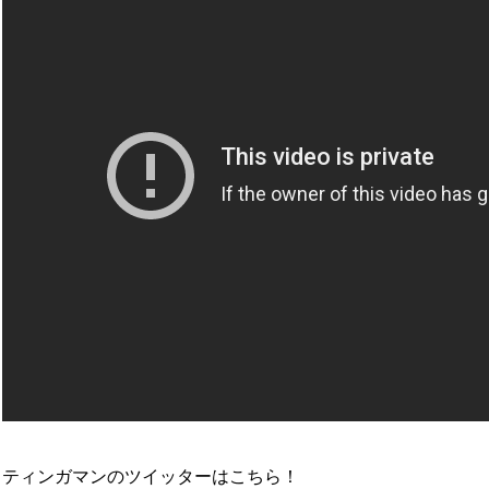
ティンガマンのツイッターはこちら！