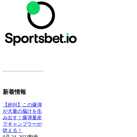
新着情報
【絶叫】この爆弾
が大量の脳汁を生
み出す！爆弾量産
でギャンブラーが
吠える！
9月 24, 2023
動画