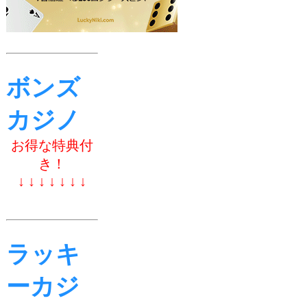
ボンズ
カジノ
お得な特典付
き！
↓ ↓ ↓ ↓ ↓ ↓ ↓
ラッキ
ーカジ