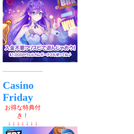
Casino
Friday
お得な特典付
き！
↓ ↓ ↓ ↓ ↓ ↓ ↓