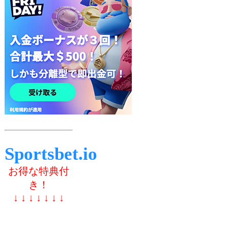
Sportsbet.io
お得な特典付
き！
↓ ↓ ↓ ↓ ↓ ↓ ↓