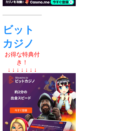
ビット
カジノ
お得な特典付
き！
↓ ↓ ↓ ↓ ↓ ↓ ↓