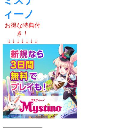
ミステ
ィーノ
お得な特典付
き！
↓ ↓ ↓ ↓ ↓ ↓ ↓