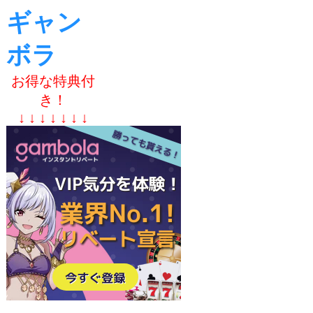
ギャン
ボラ
お得な特典付
き！
↓ ↓ ↓ ↓ ↓ ↓ ↓