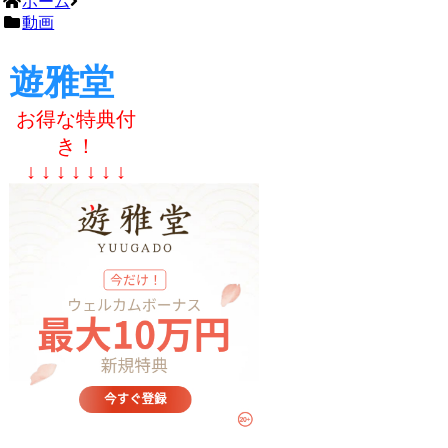
ホーム
動画
遊雅堂
お得な特典付
き！
↓ ↓ ↓ ↓ ↓ ↓ ↓