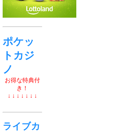
ポケッ
トカジ
ノ
お得な特典付
き！
↓ ↓ ↓ ↓ ↓ ↓ ↓
ライブカ