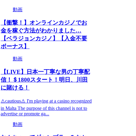
動画
【衝撃！】オンラインカジノでお
金を稼ぐ方法がわかりました…
【ベラジョンカジノ】【入金不要
ボーナス】
動画
【LIVE】日本一丁寧な男の丁寧配
信！＄1800スタート！明日、川田
に賭ける！
⚠️cautious⚠️ I'm playing at a casino recognized
in Malta The purpose of this channel is not to
advertise or promote ga...
動画