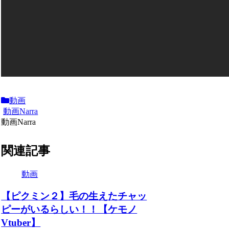
動画
動画Narra
動画Narra
関連記事
動画
【ピクミン２】毛の生えたチャッ
ピーがいるらしい！！【ケモノ
Vtuber】