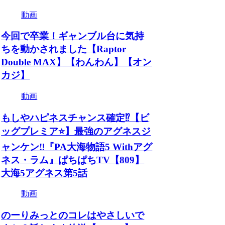
動画
今回で卒業！ギャンブル台に気持
ちを動かされました【Raptor
Double MAX】【わんわん】【オン
カジ】
動画
もしやハピネスチャンス確定⁉️【ビ
ッグプレミア⭐️】最強のアグネスジ
ャンケン‼️『PA大海物語5 Withアグ
ネス・ラム』ぱちぱちTV【809】
大海5アグネス第5話
動画
のーりみっとのコレはやさしいで