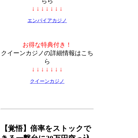
ちら
↓ ↓ ↓ ↓ ↓ ↓ ↓
エンパイアカジノ
お得な特典付き！
クイーンカジノの詳細情報はこち
ら
↓ ↓ ↓ ↓ ↓ ↓ ↓
クイーンカジノ
【覚悟】倍率をストックで