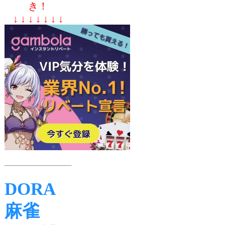
き！
↓ ↓ ↓ ↓ ↓ ↓ ↓
DORA
麻雀