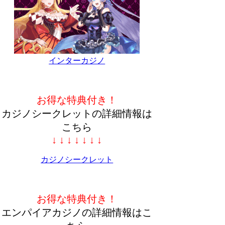
インターカジノ
お得な特典付き！
カジノシークレットの詳細情報は
こちら
↓ ↓ ↓ ↓ ↓ ↓ ↓
カジノシークレット
お得な特典付き！
エンパイアカジノの詳細情報はこ