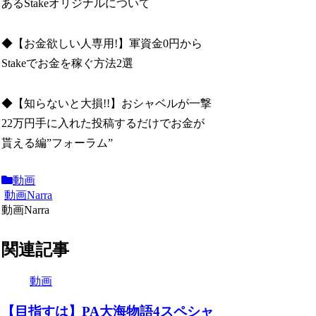
あるStakeオリジナルについて
◆【お金欲しい人専用!】軍資金0円から
Stakeでお金を稼ぐ方法2選
◆【知らないと大損!!】おシャベルが一撃
22万円手に入れた投稿するだけでお金が
貰える編”フォーラム”
動画
動画Narra
動画Narra
関連記事
動画
【目指すは】PA大海物語4スペシャ