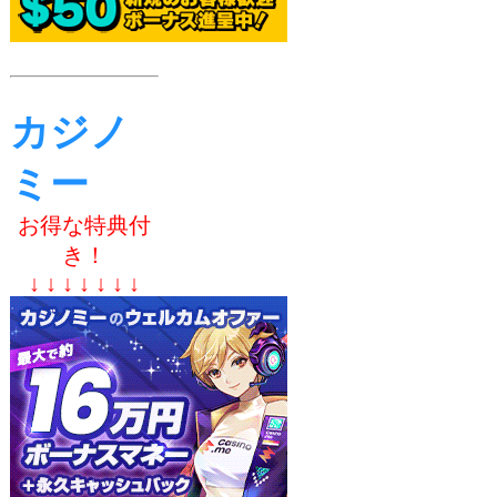
カジノ
ミー
お得な特典付
き！
↓ ↓ ↓ ↓ ↓ ↓ ↓