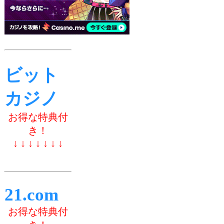
ビット
カジノ
お得な特典付
き！
↓ ↓ ↓ ↓ ↓ ↓ ↓
21.com
お得な特典付