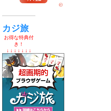
カジ旅
お得な特典付
き！
↓ ↓ ↓ ↓ ↓ ↓ ↓