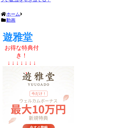
ホーム
動画
遊雅堂
お得な特典付
き！
↓ ↓ ↓ ↓ ↓ ↓ ↓