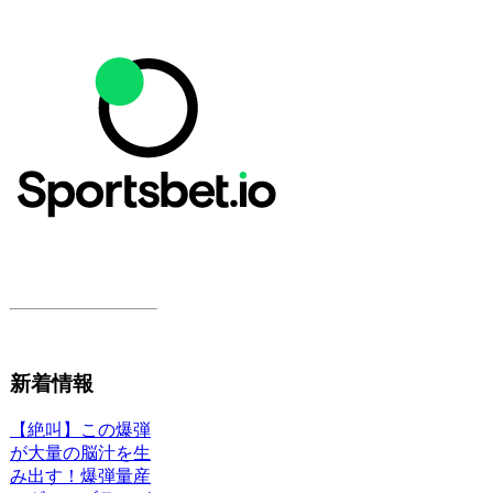
新着情報
【絶叫】この爆弾
が大量の脳汁を生
み出す！爆弾量産