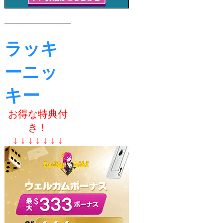
ラッキ
ーニッ
キー
お得な特典付
き！
↓ ↓ ↓ ↓ ↓ ↓ ↓