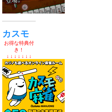
カスモ
お得な特典付
き！
↓ ↓ ↓ ↓ ↓ ↓ ↓