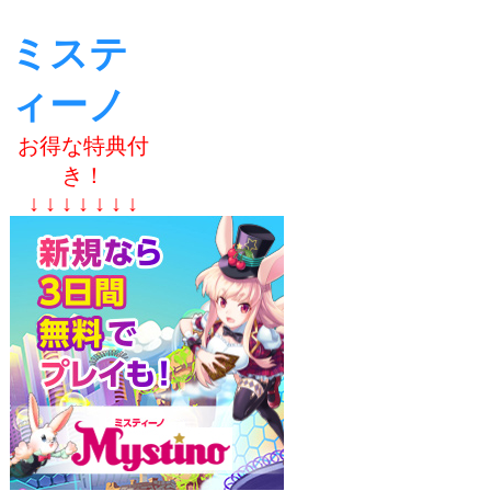
ミステ
ィーノ
お得な特典付
き！
↓ ↓ ↓ ↓ ↓ ↓ ↓