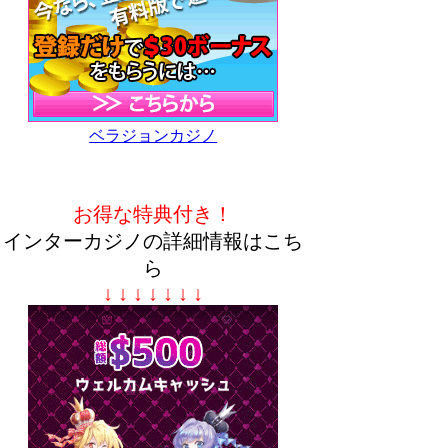
ベラジョンカジノ
お得な特典付き！
インターカジノの詳細情報はこち
ら
↓ ↓ ↓ ↓ ↓ ↓ ↓