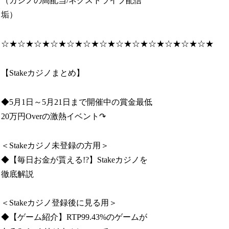
（カジノの高配当/ネクストライブ配信
垢）
☆★☆★☆★☆★☆★☆★☆★☆★☆★☆★☆★☆★☆★
【Stakeカジノまとめ】
◆5月1日～5月21日まで開催中の賞金最低
20万円Overの激熱イベント↷
＜Stakeカジノ未登録の方用＞
◆【毎日お金が貰える!?】Stakeカジノを
徹底解説
＜Stakeカジノ登録後に見る用＞
◆【ゲーム紹介】RTP99.43%のゲームが