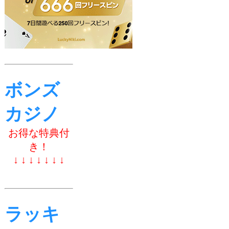
ボンズ
カジノ
お得な特典付
き！
↓ ↓ ↓ ↓ ↓ ↓ ↓
ラッキ