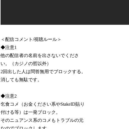
＜配信コメント/視聴ルール＞
◆注意1
他の配信者の名前を出さないでくださ
い。（カジノの哲以外）
2回出した人は問答無用でブロックする。
消しても無駄です。
◆注意2
乞食コメ（お金ください系やStakeID貼り
付ける等）は一発ブロック。
そのニュアンス系のコメもトラブルの元
なのでブロックします。