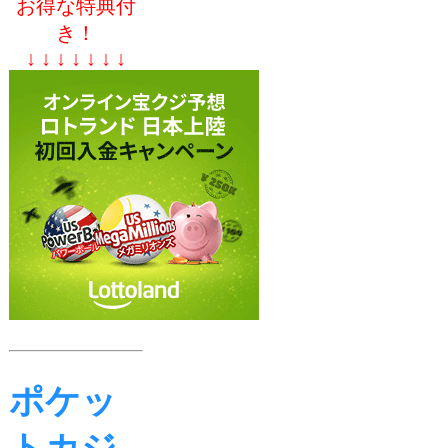
お得な特典付
き！
↓ ↓ ↓ ↓ ↓ ↓ ↓
ポケッ