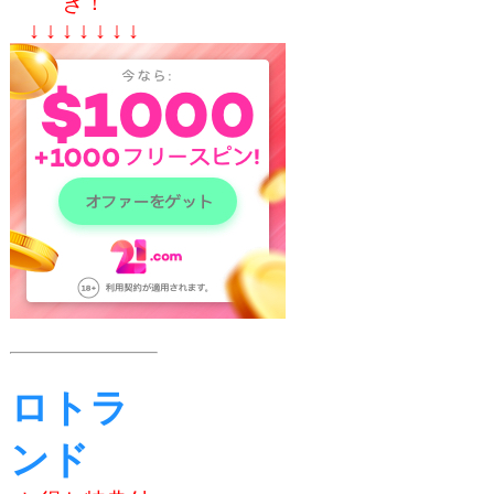
き！
↓ ↓ ↓ ↓ ↓ ↓ ↓
ロトラ
ンド