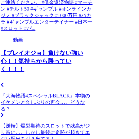
ご連絡ください。 #借金返済物語 #マーチ
ン #チルト50 #ギャンブル #オンラインカ
ジノ #ブラックジャック #1000万円 #バカ
ラ #ギャンブルエンターテイナー #日本一
#スロット #パ...
動画
【プレイオジョ】負けない強い
心！！気持ちから勝ってい
く！！！
『大海物語4スペシャルBLACK』本物の
イケメンと久しぶりの再会…。どうな
る？！
【逆転】爆裂期待のスロットで残高がジ
リ貧に…。しかし最後に奇跡が起きてエ
グい配当を引き当てる！