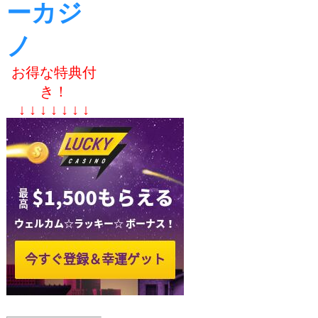
ーカジ
ノ
お得な特典付
き！
↓ ↓ ↓ ↓ ↓ ↓ ↓