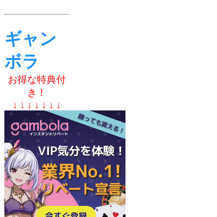
ギャン
ボラ
お得な特典付
き！
↓ ↓ ↓ ↓ ↓ ↓ ↓