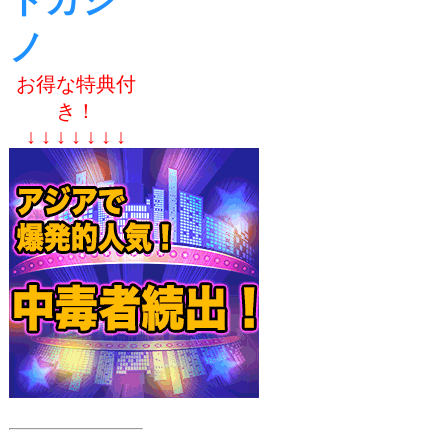
トカジ
ノ
お得な特典付
き！
↓ ↓ ↓ ↓ ↓ ↓ ↓