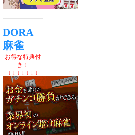
DORA
麻雀
お得な特典付
き！
↓ ↓ ↓ ↓ ↓ ↓ ↓