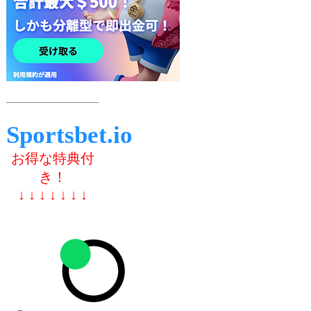
Sportsbet.io
お得な特典付
き！
↓ ↓ ↓ ↓ ↓ ↓ ↓