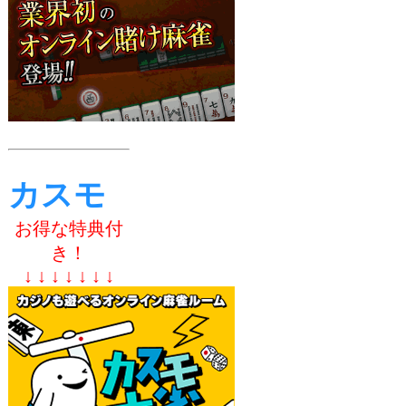
カスモ
お得な特典付
き！
↓ ↓ ↓ ↓ ↓ ↓ ↓