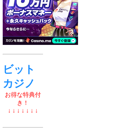
ビット
カジノ
お得な特典付
き！
↓ ↓ ↓ ↓ ↓ ↓ ↓