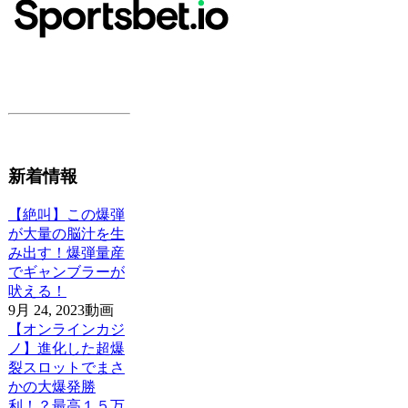
新着情報
【絶叫】この爆弾
が大量の脳汁を生
み出す！爆弾量産
でギャンブラーが
吠える！
9月 24, 2023
動画
【オンラインカジ
ノ】進化した超爆
裂スロットでまさ
かの大爆発勝
利！？最高１５万