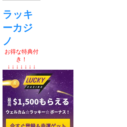
ラッキ
ーカジ
ノ
お得な特典付
き！
↓ ↓ ↓ ↓ ↓ ↓ ↓