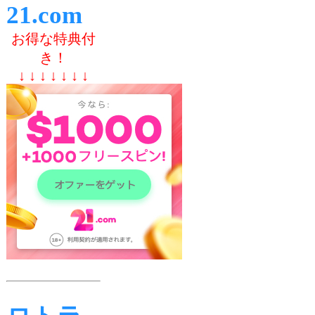
21.com
お得な特典付
き！
↓ ↓ ↓ ↓ ↓ ↓ ↓