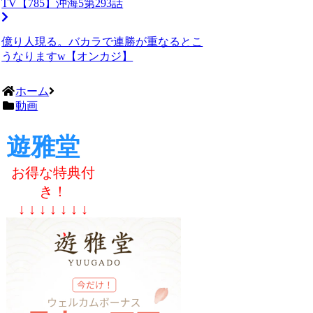
TV【785】沖海5第293話
億り人現る。バカラで連勝が重なるとこ
うなりますw【オンカジ】
ホーム
動画
遊雅堂
お得な特典付
き！
↓ ↓ ↓ ↓ ↓ ↓ ↓