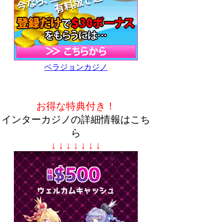
ベラジョンカジノ
お得な特典付き！
インターカジノの詳細情報はこち
ら
↓ ↓ ↓ ↓ ↓ ↓ ↓