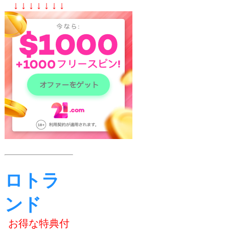
↓ ↓ ↓ ↓ ↓ ↓ ↓
ロトラ
ンド
お得な特典付