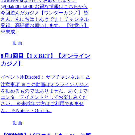
Twitter検索よろしくお願いします。
@00aki00aki000 お得な情報はこちらから
今回遊んだカジノ【ワンダーカジノ】 皆
さんこんにちは！あきです！ チャンネル
登録、高評価お願いします。 【注意点】
※未成...
動画
8月3回目【1ｘBET】【オンライン
カジノ】
イベント用Discord： サブチャンネル： ⚠️
注意事項 ※この動画はオンラインカジノ
を勧めるものではありません。あくまで
エンターテイメントとしてお楽しみくだ
さい。 ※未成年の方はご利用できませ
ん。 ⚠️Notice ・Our ch...
動画