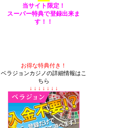
当サイト限定！
スーパー特典で登録出来ま
す！！
お得な特典付き！
ベラジョンカジノの詳細情報はこ
ちら
↓ ↓ ↓ ↓ ↓ ↓ ↓