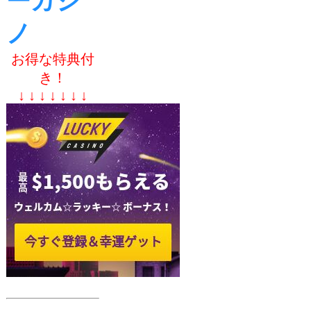
ーカジ
ノ
お得な特典付
き！
↓ ↓ ↓ ↓ ↓ ↓ ↓