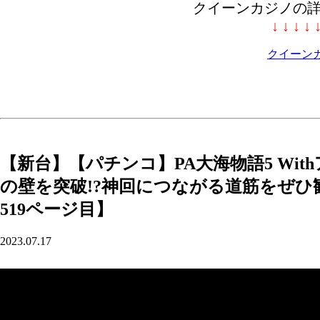
クイーンカジノの
↓ ↓ ↓ ↓ 
クイーン
【新台】【パチンコ】PA大海物語5 Wit
の壁を突破!?神回につながる道筋をぜ
519ページ目】
2023.07.17