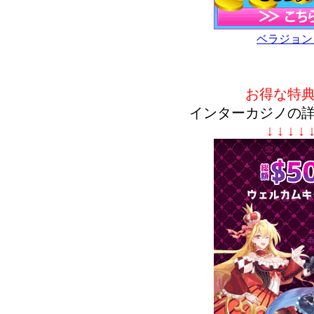
ベラジョン
お得な特
インターカジノの
↓ ↓ ↓ ↓ 