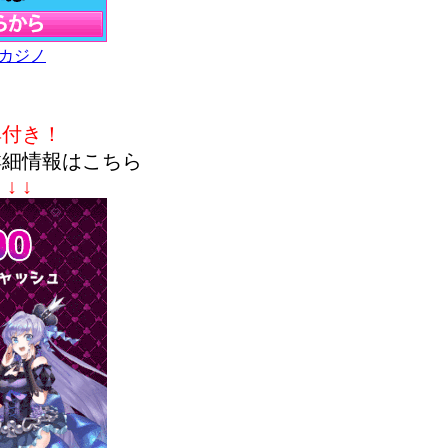
カジノ
典付き！
詳細情報はこちら
↓ ↓ ↓