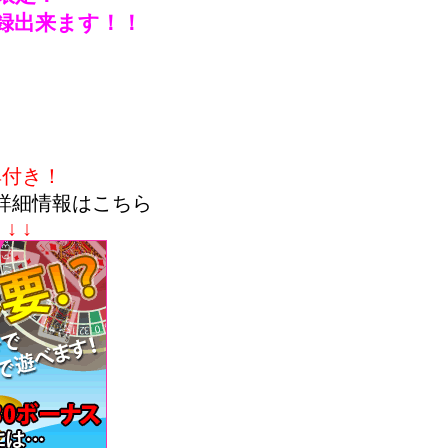
録出来ます！！
典付き！
詳細情報はこちら
↓ ↓ ↓