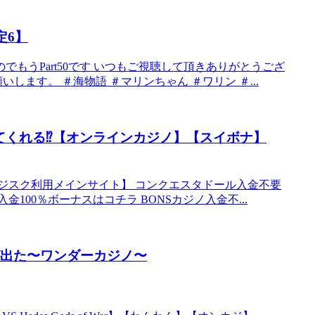
定6】
のでもうPart50です いつもご視聴して頂きありがとうござ
ます。 ＃海物語 ＃マリンちゃん ＃ワリン ＃...
てくれる⁉【オンラインカジノ】【スイボナ】
カジスク利用メインサイト】 コンクエスタドール入金不要
100％ボーナスはコチラ BONSカジノ入金不...
が出た〜ワンダーカジノ〜