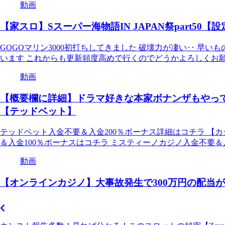
動画
【家スロ】Sスーパー海物語IN JAPAN祭part50【設
GOGOマリン3000初打ちしてきました 破壊力が凄い‥ 早いも
います これからも更新頻度高めで行くのでどうかよろしくお願いし
動画
【概要欄に詳細】ドラマ好きな本家ボナンザもやっ
【テッドベット】
テッドベット入金不要＆入金200％ボーナス詳細はコチラ 【
＆入金100％ボーナスはコチラ ミスティーノカジノ入金不要＆入金
動画
【オンラインカジノ】大事故発生で300万円の配当