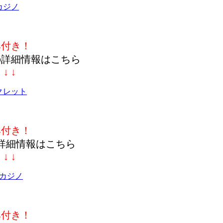
カジノ
典付き！
の詳細情報はこちら
↓ ↓ ↓
クレット
典付き！
詳細情報はこちら
↓ ↓ ↓
カジノ
典付き！