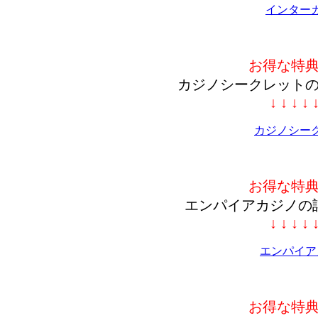
インター
お得な特
カジノシークレット
↓ ↓ ↓ ↓ 
カジノシー
お得な特
エンパイアカジノの
↓ ↓ ↓ ↓ 
エンパイア
お得な特