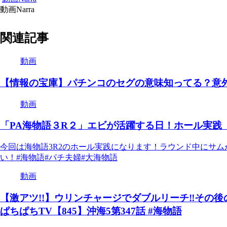
動画Narra
関連記事
動画
【情報の宝庫】パチンコのセグの意味知ってる？意
動画
「PA海物語３R２」エビが活躍する日！ホール実践
今回は海物語3R2のホール実践になります！ラウンド中にサ
い！#海物語#パチ夫婦#大海物語
動画
【激アツ!!】ウリンチャージでダブルリーチ‼️その後の
ぱちぱちTV【845】沖海5第347話 #海物語