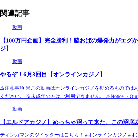
関連記事
動画
【100万円企画】完全勝利！脇おばの爆発力がエグかった【
ジ】
動画
やるぞ！6月3回目【オンラインカジノ】
⚠️注意事項 ※この動画はオンラインカジノを勧めるもので
ください。 ※未成年の方はご利用できません。 ⚠️Notice ・Our channel br
動画
【エルドアカジノ】めっちゃ沼って来た、この沼底
ティンガマンのツイッターはこちら！ #オンラインカジノ #オ