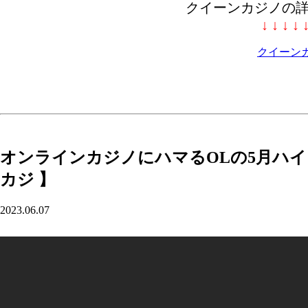
クイーンカジノの
↓ ↓ ↓ ↓ 
クイーン
オンラインカジノにハマるOLの5月ハイ
カジ 】
2023.06.07