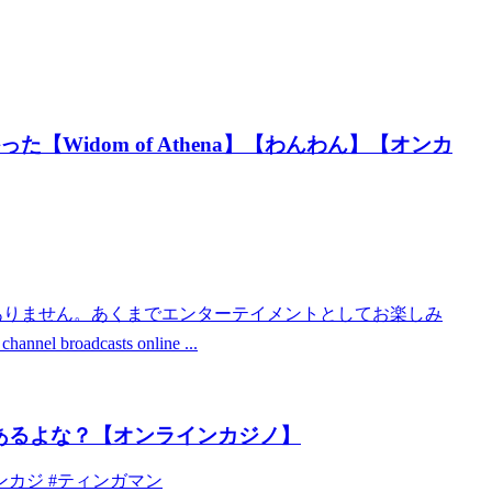
Widom of Athena】【わんわん】【オンカ
はありません。あくまでエンターテイメントとしてお楽しみ
oadcasts online ...
あるよな？【オンラインカジノ】
ンカジ #ティンガマン