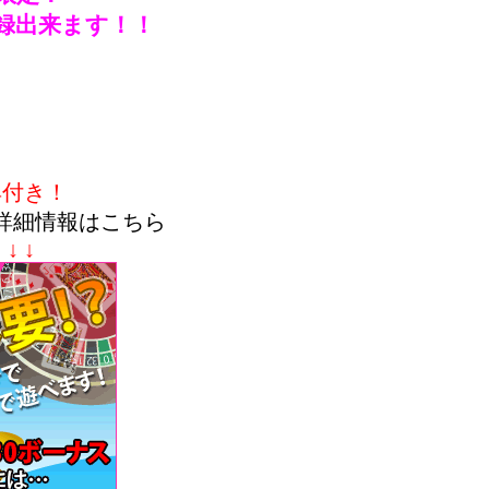
録出来ます！！
典付き！
詳細情報はこちら
↓ ↓ ↓