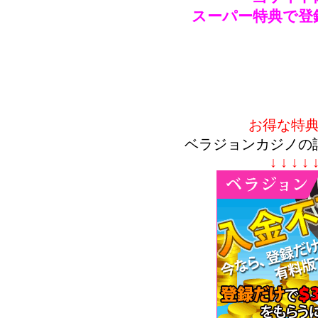
スーパー特典で登
お得な特
ベラジョンカジノの
↓ ↓ ↓ ↓ 