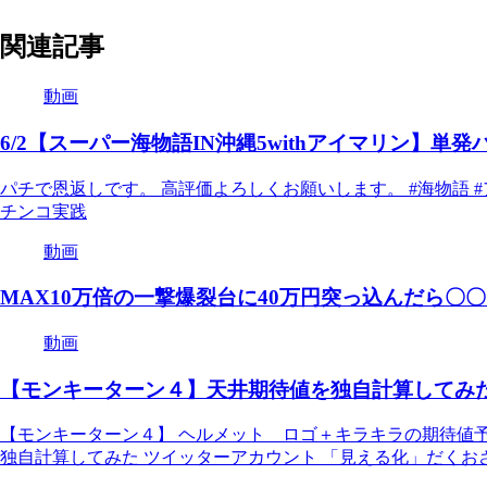
関連記事
動画
6/2【スーパー海物語IN沖縄5withアイマリン】
パチで恩返しです。 高評価よろしくお願いします。 #海物語 #アイ
チンコ実践
動画
MAX10万倍の一撃爆裂台に40万円突っ込んだら〇
動画
【モンキーターン４】天井期待値を独自計算してみ
【モンキーターン４】 ヘルメット ロゴ＋キラキラの期待値
独自計算してみた ツイッターアカウント 「見える化」だくおさ