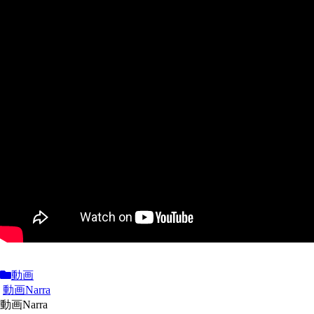
動画
動画Narra
動画Narra