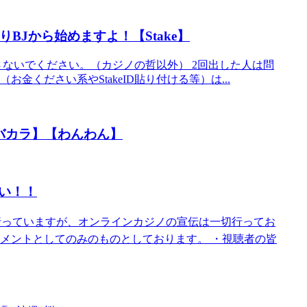
BJから始めますよ！【Stake】
さないでください。（カジノの哲以外） 2回出した人は問
金ください系やStakeID貼り付ける等）は...
バカラ】【わんわん】
たい！！
を行っていますが、オンラインカジノの宣伝は一切行ってお
メントとしてのみのものとしております。 ・視聴者の皆